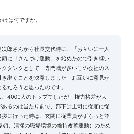
かけは何ですか。
健次郎さんから社長交代時に、『お互いに一人
念頭に『さんづけ運動』を始めたので引き継い
ンクタンクとして、専門職が多いこの会社のス
引き継ぐことを決意しました。お互いに意見が
なるだろうと思ったのです。
、4000人のトップでしたが、権力格差が大
があるのは当たり前で、部下は上司に従順に従
挨拶に行った時は、玄関に従業員がずらっと並
、整頓、清掃の職場環境の維持改善運動）のため