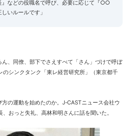
長』などの役職名で呼び、必要に応じて『○○
正しいルールです」
ん、同僚、部下でさえすべて「さん」づけで呼ぼ
レのシンクタンク「東レ経営研究所」（東京都千
の運動を始めたのか。J‐CASTニュース会社ウ
長、おっと失礼、高林和明さんに話を聞いた。