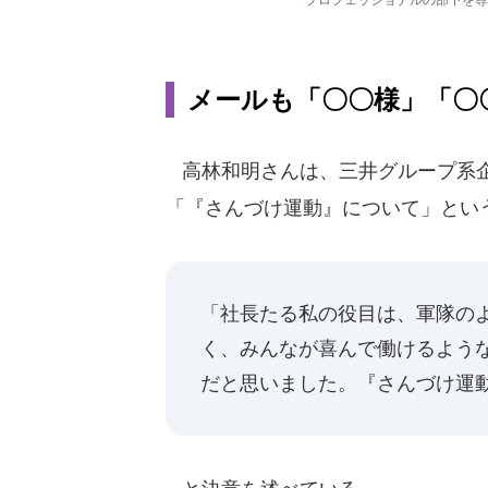
メールも「〇〇様」「〇
高林和明さんは、三井グループ系企業
「『さんづけ運動』について」とい
「社長たる私の役目は、軍隊の
く、みんなが喜んで働けるよう
だと思いました。『さんづけ運