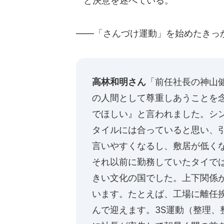
と決意を述べている。
――「さんづけ運動」を始めたきっ
高林和明さん
「前任社長の神山
の人間として尊重しあうことを
でほしい』と言われました。シ
タイルには合っていると思い、
言いやすくなるし、敷居が低く
それ以前に勤務していたタイでは
きい文化の国でした。上下関係
います。たとえば、工場に離任
んで迎えます。3S運動（整理