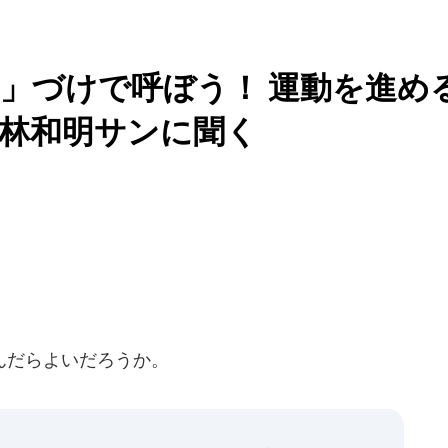
」づけで呼ぼう！ 運動を進め
林和明サンに聞く
んだらよいだろうか。