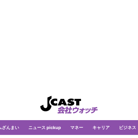
ムざんまい
ニュース pickup
マネー
キャリア
ビジネス