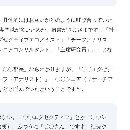
、具体的にはお互いがどのように呼び合っていた
、専門職が多いためか、肩書がさまざまです。「社
グゼクティブエコノミスト」「チーフアナリス
アコンサルタント」「主席研究員」...... とな
「〇〇部長」ならわかりますが、「〇〇エグゼク
ーフ（アナリスト）」「〇〇シニア（リサーチフ
などと呼んでいたということですか。
はない。『〇〇エグゼクティブ』とか『〇〇シ
（笑）。ふつうに『〇〇さん』ですよ。社長や