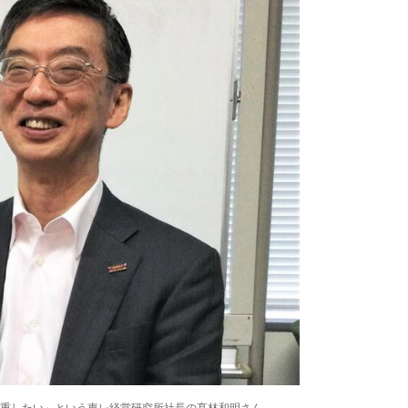
重したい」という東レ経営研究所社長の髙林和明さん