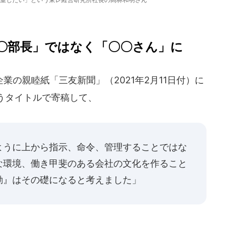
〇部長」ではなく「〇〇さん」に
の親睦紙「三友新聞」（2021年2月11日付）に
うタイトルで寄稿して、
ように上から指示、命令、管理することではな
な環境、働き甲斐のある会社の文化を作ること
動』はその礎になると考えました」