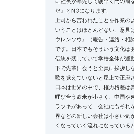
に社長が率先して朝早く門の前
だ』とNGになります。
上司から言われたことを作業の
いうことはほとんどない。意見
ウレンソウ』（報告・連絡・相
です。日本でもそういう文化は
伝統を残していて学校全体が運
下で先輩に会うと全員に挨拶し
歌を覚えていないと屋上で正座
日本は世界の中で、権力格差は
呼び合う欧米が小さく、中国や
ラツキがあって、会社にもそれが
界などの新しい会社は小さい気
くなっていく流れになっている