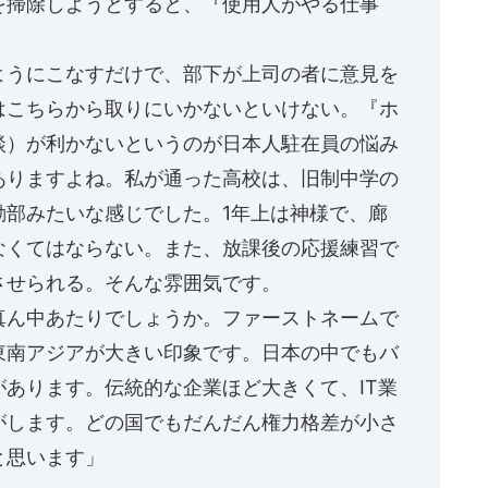
を掃除しようとすると、『使用人がやる仕事
ようにこなすだけで、部下が上司の者に意見を
はこちらから取りにいかないといけない。『ホ
談）が利かないというのが日本人駐在員の悩み
ありますよね。私が通った高校は、旧制中学の
動部みたいな感じでした。1年上は神様で、廊
なくてはならない。また、放課後の応援練習で
させられる。そんな雰囲気です。
真ん中あたりでしょうか。ファーストネームで
東南アジアが大きい印象です。日本の中でもバ
あります。伝統的な企業ほど大きくて、IT業
がします。どの国でもだんだん権力格差が小さ
と思います」