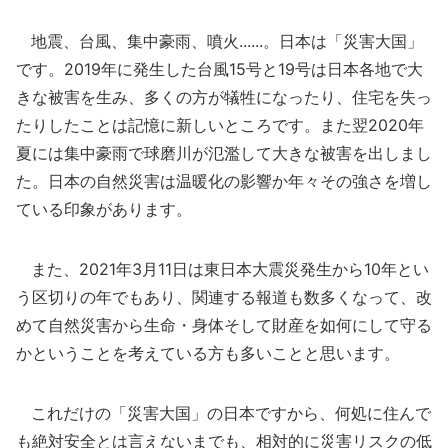
地震、台風、集中豪雨、噴火......。日本は「災害大国」
です。2019年に発生した台風15号と19号は日本各地で大
きな被害を生み、多くの方が犠牲になったり、住宅を失っ
たりしたことは記憶に新しいところです。また翌2020年
夏には集中豪雨で球磨川が氾濫して大きな被害を出しまし
た。日本の自然災害は温暖化の影響か年々その強さを増し
ている印象があります。
また、2021年3月11日は東日本大震災発生から10年とい
う区切りの年でもあり、関連する報道も数多くなって、改
めて自然災害から生命・身体そして財産を如何にして守る
かということを考えている方も多いことと思います。
これだけの「災害大国」の日本ですから、何処に住んで
も絶対安全とは言えないまでも、相対的に災害リスクの低