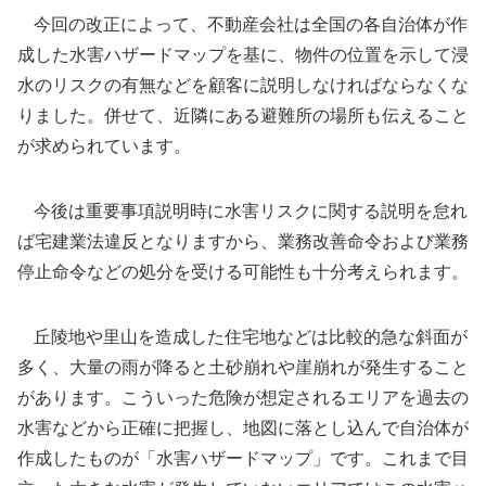
今回の改正によって、不動産会社は全国の各自治体が作
成した水害ハザードマップを基に、物件の位置を示して浸
水のリスクの有無などを顧客に説明しなければならなくな
りました。併せて、近隣にある避難所の場所も伝えること
が求められています。
今後は重要事項説明時に水害リスクに関する説明を怠れ
ば宅建業法違反となりますから、業務改善命令および業務
停止命令などの処分を受ける可能性も十分考えられます。
丘陵地や里山を造成した住宅地などは比較的急な斜面が
多く、大量の雨が降ると土砂崩れや崖崩れが発生すること
があります。こういった危険が想定されるエリアを過去の
水害などから正確に把握し、地図に落とし込んで自治体が
作成したものが「水害ハザードマップ」です。これまで目