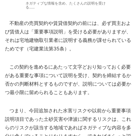
ネガティブな情報を含め、たくさんの説明を受け
る......
不動産の売買契約や賃貸借契約の前には、必ず買主およ
び賃借人は「重要事項説明」を受ける必要がありますが、
それは宅地建物取引業者に説明する義務が課せられている
ためです（宅建業法第35条）。
この契約を進めるにあたって文字どおり知っておく必要
がある重要な事項について説明を受け、契約を締結するか
否かの判断材料とするものですが、説明については必要か
つ最小限に留められることもあります。
つまり、今回追加された水害リスクや以前から重要事項
説明項目であった土砂災害や津波に関するリスクは、これ
らのリスクが該当する地域であればネガティブな内容を多
分に含んでいることになりますから、できればさらっと説