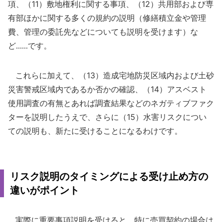
項、（11）敷地権利に関する事項、（12）共用部および専
有部ほかに関する多くの規約の説明（修繕積立金や管理
費、管理の委託先などについても説明を受けます）な
ど......です。
これらに加えて、（13）造成宅地防災区域内および土砂
災害警戒区域内であるか否かの確認、（14）アスベスト
使用調査の有無とあれば調査結果などのネガティブファク
ターを説明したうえで、さらに（15）水害リスクについ
ての説明も、新たに受けることになるわけです。
リスク説明のタイミングによる受け止め方の
違いがポイント
実際に重要事項説明を受けると、特に売買契約の場合は