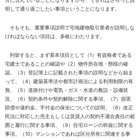
明して通り過ごしたい事項ということになります。
そもそも、重要事項説明で宅地建物取引業者が説明しな
ければならない項目は、多岐にわたります。
列挙すると、まず基本項目として（1）有資格者である
宅建士であることの確認や（2）物件所在地・態様の確
認、（3）登記簿上に記載された事項の説明などから始ま
って、（4）建築基準法や都市計画法による利用制限の有
無、（5）道路付けや電気・ガス・水道の敷設・設備状
況、（6）契約条件や契約解除に関する事項、（7）損害
賠償や違約金、手付金の保全についての説明、（8）改正
民法に対応した売主もしくは賃貸人の契約不適合責任の範
囲と履行に関する事項、（9）住宅ローンの斡旋に関する
事項、（10）マンションであれば区分所有に関連する事