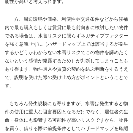
能性が高いと考えられます。
一方、周辺環境や価格、利便性や交通条件などから候補
内で最も購入もしくは賃貸に最も前向きに検討したい物件
である場合は、水害リスクに限らずネガティブファクター
を強く意識せずに（ハザードマップ上では該当するが発生
するかどうかわからない水害リスクでこの物件を諦めたく
ないという感情が発露するため）が判断してしまうことも
あり得ます。物件購入や賃貸の契約を結ぶ判断をするうえ
で、説明を受けた際の受け止め方がポイントということで
す。
もちろん発生規模にも寄りますが、水害は発生すると物
件の使用に重大な阻害要因となるだけでなく、居住者の生
命・身体にも影響する可能性が高いリスクですから、物件
を買う、借りる際の前提条件としてハザードマップを確認