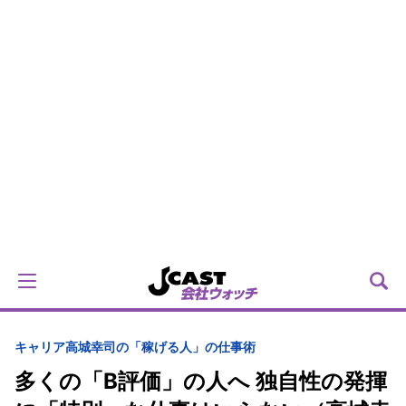
キャリア
高城幸司の「稼げる人」の仕事術
多くの「B評価」の人へ 独自性の発揮