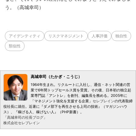
う。（高城幸司）
アイデンティティ
リスクマネジメント
人事評価
独自性
類似性
高城幸司（たかぎ・こうじ）
1964年生まれ。リクルートに入社し、通信・ネット関連の営
業で6年間トップセールス賞を受賞。その後、日本初の独立起
業専門誌「アントレ」を創刊、編集長を務める。2005年に
「マネジメント強化を支援する企業」
セレブレイン
の代表取締
役社長に就任。近著に『ダメ部下を再生させる上司の技術』（マガジンハウ
ス）、『稼げる人、稼げない人』（PHP新書）。
「高城幸司の社長ブログ」
株式会社セレブレイン