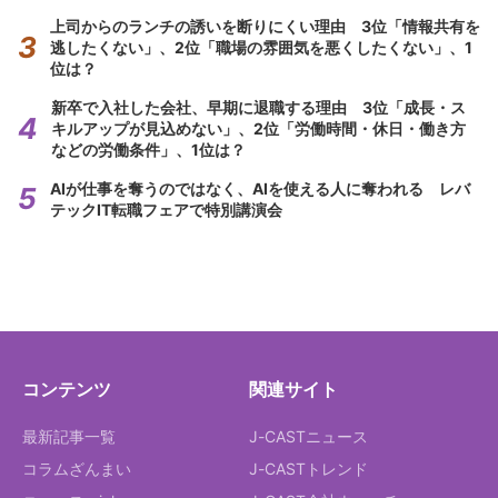
上司からのランチの誘いを断りにくい理由 3位「情報共有を
逃したくない」、2位「職場の雰囲気を悪くしたくない」、1
位は？
新卒で入社した会社、早期に退職する理由 3位「成長・ス
キルアップが見込めない」、2位「労働時間・休日・働き方
などの労働条件」、1位は？
AIが仕事を奪うのではなく、AIを使える人に奪われる レバ
テックIT転職フェアで特別講演会
コンテンツ
関連サイト
最新記事一覧
J-CASTニュース
コラムざんまい
J-CASTトレンド