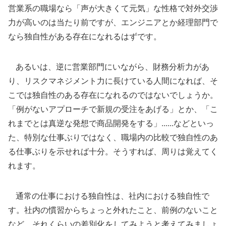
営業系の職場なら「声が大きくて元気」な性格で対外交渉
力が高いのは当たり前ですが、エンジニアとか経理部門で
なら独自性がある存在になれるはずです。
あるいは、逆に営業部門にいながら、財務分析力があ
り、リスクマネジメント力に長けている人間になれば、そ
こでは独自性のある存在になれるのではないでしょうか。
「例がないアプローチで新規の受注をあげる」とか、「こ
れまでとは真逆な発想で商品開発をする」......などといっ
た、特別な仕事ぶりではなく、職場内の比較で独自性のあ
る仕事ぶりを示せれば十分。そうすれば、周りは覚えてく
れます。
通常の仕事における独自性は、社内における独自性で
す。社内の慣習からちょっと外れたこと、前例のないこと
など、それくらいの差別化をしてみようと考えてみましょ