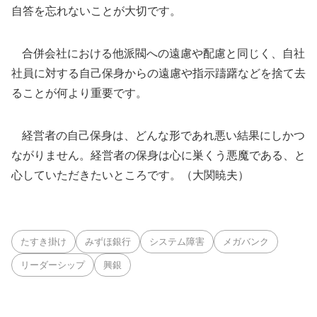
自答を忘れないことが大切です。
合併会社における他派閥への遠慮や配慮と同じく、自社
社員に対する自己保身からの遠慮や指示躊躇などを捨て去
ることが何より重要です。
経営者の自己保身は、どんな形であれ悪い結果にしかつ
ながりません。経営者の保身は心に巣くう悪魔である、と
心していただきたいところです。（大関暁夫）
たすき掛け
みずほ銀行
システム障害
メガバンク
リーダーシップ
興銀