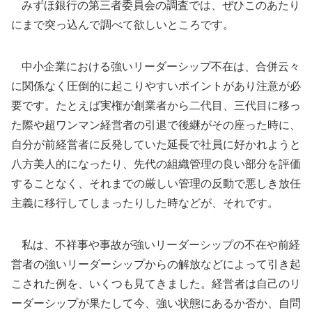
みずほ銀行の第三者委員会の調査では、ぜひこのあたり
にまで突っ込んで調べて欲しいところです。
中小企業における強いリーダーシップ不在は、合併云々
に関係なく圧倒的に起こりやすいポイントがあり注意が必
要です。たとえば実権が創業者から二代目、三代目に移っ
た際や超ワンマン経営者の引退で後継がその座った時に、
自分が前経営者に反発していた延長で社員に好かれようと
八方美人的になったり、先代の組織管理の良い部分を評価
することなく、それまでの厳しい管理の反動で悪しき放任
主義に移行してしまったりした時などが、それです。
私は、不祥事や事故が強いリーダーシップの不在や前経
営者の強いリーダーシップからの解放などによって引き起
こされた例を、いくつも見てきました。経営者は自己のリ
ーダーシップが果たして今、強い状態にあるか否か、自問