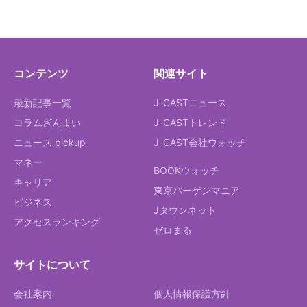
コンテンツ
関連サイト
最新記事一覧
J-CASTニュース
コラムざんまい
J-CASTトレンド
ニュース pickup
J-CAST会社ウォッチ
マネー
BOOKウォッチ
キャリア
東京バーゲンマニア
ビジネス
Jタウンネット
アクセスランキング
ゼロまる
サイトについて
会社案内
個人情報保護方針