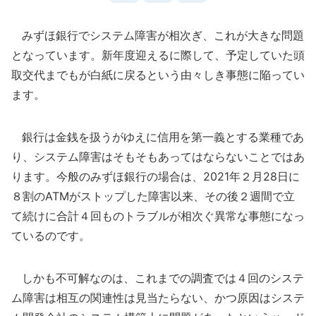
みずほ銀行でシステム障害が相次ぎ、これが大きな問題
となっています。新年度迎えるに際して、予定していた頭
取交代までもが白紙に戻るという由々しき事態に陥ってい
ます。
銀行は金銭を扱うがゆえに信用を第一義とする業種であ
り、システム障害はそもそもあってはならないことではあ
ります。今般のみずほ銀行の場合は、2021年２月28日に
８割のATMがストップした障害以来、その後２週間で立
て続けに合計４回ものトラブルが相次ぐ異常な事態になっ
ているのです。
しかも不可解なのは、これまでの調査では４回のシステ
ム障害は相互の関連性は見当たらない、かつ原因はシステ