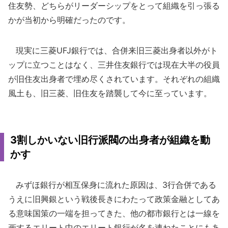
住友勢、どちらがリーダーシップをとって組織を引っ張る
かが当初から明確だったのです。
現実に三菱UFJ銀行では、合併来旧三菱出身者以外がト
ップに立つことはなく、三井住友銀行では現在大半の役員
が旧住友出身者で埋め尽くされています。それぞれの組織
風土も、旧三菱、旧住友を踏襲して今に至っています。
3割しかいない旧行派閥の出身者が組織を動
かす
みずほ銀行が相互保身に流れた原因は、3行合併である
うえに旧興銀という戦後長きにわたって政策金融としてあ
る意味国策の一端を担ってきた、他の都市銀行とは一線を
画するエリート中のエリート銀行が名を連ねたことにもあ