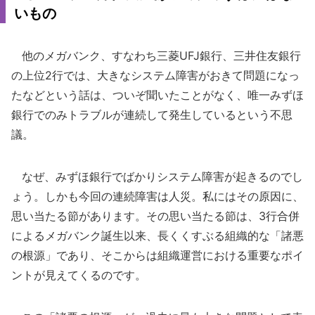
いもの
他のメガバンク、すなわち三菱UFJ銀行、三井住友銀行
の上位2行では、大きなシステム障害がおきて問題になっ
たなどという話は、ついぞ聞いたことがなく、唯一みずほ
銀行でのみトラブルが連続して発生しているという不思
議。
なぜ、みずほ銀行でばかりシステム障害が起きるのでし
ょう。しかも今回の連続障害は人災。私にはその原因に、
思い当たる節があります。その思い当たる節は、3行合併
によるメガバンク誕生以来、長くくすぶる組織的な「諸悪
の根源」であり、そこからは組織運営における重要なポイ
ントが見えてくるのです。