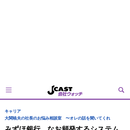
キャリア
大関暁夫の社長のお悩み相談室 〜オレの話を聞いてくれ
みずほ銀行、なお頻発するシステム