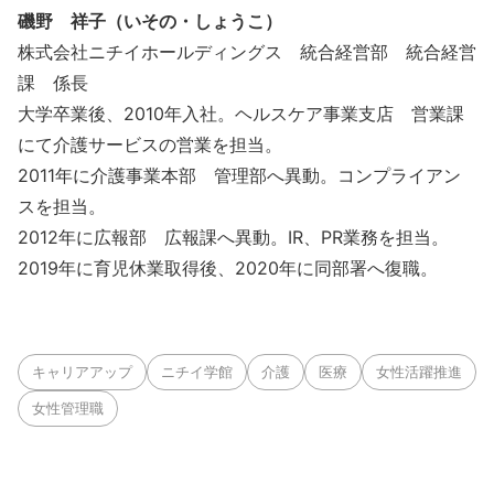
磯野 祥子（いその・しょうこ）
株式会社ニチイホールディングス 統合経営部 統合経営
課 係長
大学卒業後、2010年入社。ヘルスケア事業支店 営業課
にて介護サービスの営業を担当。
2011年に介護事業本部 管理部へ異動。コンプライアン
スを担当。
2012年に広報部 広報課へ異動。IR、PR業務を担当。
2019年に育児休業取得後、2020年に同部署へ復職。
キャリアアップ
ニチイ学館
介護
医療
女性活躍推進
女性管理職