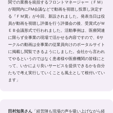
関での業務を統括するフロントマネージャー（ＦＭ）
が期間内にFM会議などで動画を視聴し投票し決定す
る『ＦＭ賞』が今回、新設されました。発表当日は役
員が動画を視聴し評価を行う評価会の後、受賞式がＷ
ＥＢ会議形式で行われました。活動事例は、医療関連
に限らず全事業の現場で活かせる内容ですので、6サ
ークルの動画は全事業の従業員向けのポータルサイト
に掲載し閲覧できるようにしました。会社から言われ
てやるというのではなく患者様や医療機関の皆様にと
って、いかにより良いサービスを提供できるかを自分
たちで考え実行していくことも風土として根付いてい
ます」
田村知美さん
「経営陣も現場の声を吸い上げながら経