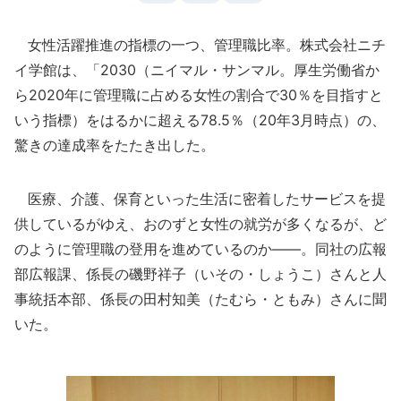
女性活躍推進の指標の一つ、管理職比率。株式会社ニチ
イ学館は、「2030（ニイマル・サンマル。厚生労働省か
ら2020年に管理職に占める女性の割合で30％を目指すと
いう指標）をはるかに超える78.5％（20年3月時点）の、
驚きの達成率をたたき出した。
医療、介護、保育といった生活に密着したサービスを提
供しているがゆえ、おのずと女性の就労が多くなるが、ど
のように管理職の登用を進めているのか――。同社の広報
部広報課、係長の磯野祥子（いその・しょうこ）さんと人
事統括本部、係長の田村知美（たむら・ともみ）さんに聞
いた。