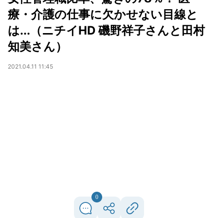
療・介護の仕事に欠かせない目線と
は...（ニチイHD 磯野祥子さんと田村
知美さん）
2021.04.11 11:45
0