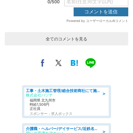
全てのコメントを見る
工事・土木施工管理/総合技術商社にて施工管理のお仕事/即日勤務可/車通勤可/工事・土木施工管理/生産・品質管理
＞
株式会社パソナ
福岡県 北九州市
時給1,506円
正社員
スポンサー：求人ボックス
介護職・ヘルパー/デイサービス/近鉄名古屋線 高田本山/津市/三重県
＞