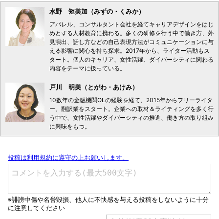
水野 矩美加（みずの・くみか）
アパレル、コンサルタント会社を経てキャリアデザインをはじ
めとする人材教育に携わる。多くの研修を行う中で働き方、外
見演出、話し方などの自己表現方法がコミュニケーションに与
える影響に関心を持ち探求。2017年から、ライター活動もス
タート。個人のキャリア、女性活躍、ダイバーシティに関わる
内容をテーマに扱っている。
戸川 明美（とがわ・あけみ）
10数年の金融機関OLの経験を経て、2015年からフリーライタ
ー、翻訳業をスタート。企業への取材＆ライティングを多く行
う中で、女性活躍やダイバーシティの推進、働き方の取り組み
に興味をもつ。