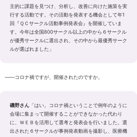
主的に課題を見つけ、分析し、改善に向けた施策を実
行する活動です。その活動を発表する機会として年1
回『ＱＣサークル活動事例発表会』を開催していま
す。今年は全国800サークル以上の中から６サークル
が優秀サークルに選出され、その中から最優秀サーク
ルが選ばれました」
――コロナ禍ですが、開催されたのですか。
磯野さん
「はい。コロナ禍ということで例年のように
会場に集まって開催することができなかった代わり
に、ＷＥＢを活用して選考と発表会を行いました。選
出された６サークルが事例発表動画を撮影し、医療機