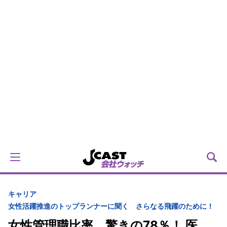
キャリア
女性活躍推進のトップランナーに聞く さらなる飛躍のために！
女性管理職比率、驚きの78％！ 医