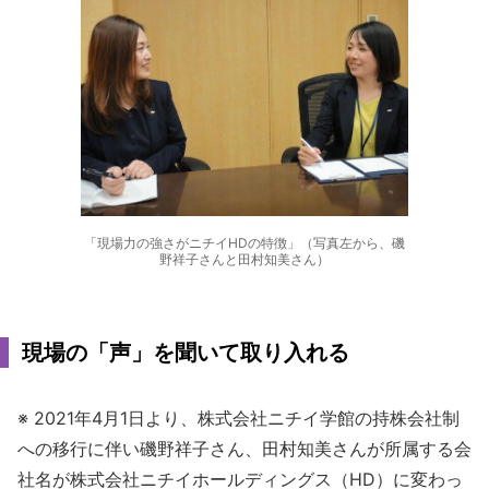
「現場力の強さがニチイHDの特徴」（写真左から、磯
野祥子さんと田村知美さん）
現場の「声」を聞いて取り入れる
※ 2021年4月1日より、株式会社ニチイ学館の持株会社制
への移行に伴い磯野祥子さん、田村知美さんが所属する会
社名が株式会社ニチイホールディングス（HD）に変わっ