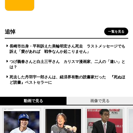
追悼
一覧を見る
長崎市出身・平和訴えた美輪明宏さん死去 ラストメッセージでも
訴え「愛があれば 戦争なんか起こりません」
つげ義春さんと白土三平さん カリスマ漫画家、二人の「違い」と
は？
死去した丹羽宇一郎さんは、経済界有数の読書家だった 『死ぬほ
ど読書』ベストセラーに
動画で見る
画像で見る