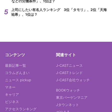
などの労働条件」、1位は？
上司にしたい有名人ランキング 3位「タモリ」、2位「天海
祐希」、1位は？
コンテンツ
関連サイト
最新記事一覧
J-CASTニュース
コラムざんまい
J-CASTトレンド
ニュース pickup
J-CAST会社ウォッチ
マネー
BOOKウォッチ
キャリア
東京バーゲンマニア
ビジネス
Jタウンネット
アクセスランキング
ゼロまる