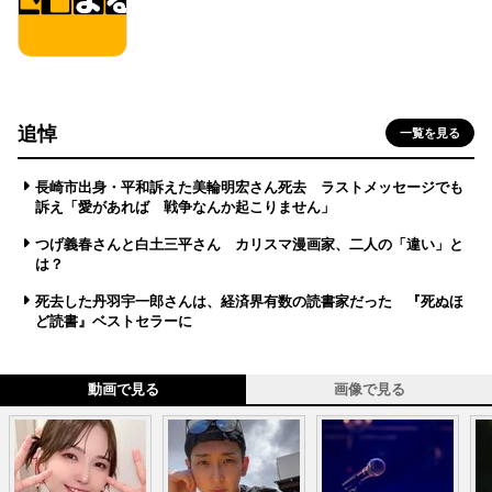
追悼
一覧を見る
長崎市出身・平和訴えた美輪明宏さん死去 ラストメッセージでも
訴え「愛があれば 戦争なんか起こりません」
つげ義春さんと白土三平さん カリスマ漫画家、二人の「違い」と
は？
死去した丹羽宇一郎さんは、経済界有数の読書家だった 『死ぬほ
ど読書』ベストセラーに
動画で見る
画像で見る