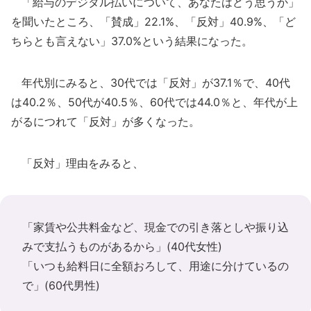
「給与のデジタル払いについて、あなたはどう思うか」
を聞いたところ、「賛成」22.1%、「反対」40.9%、「ど
ちらとも言えない」37.0%という結果になった。
年代別にみると、30代では「反対」が37.1％で、40代
は40.2％、50代が40.5％、60代では44.0％と、年代が上
がるにつれて「反対」が多くなった。
「反対」理由をみると、
「家賃や公共料金など、現金での引き落としや振り込
みで支払うものがあるから」(40代女性)
「いつも給料日に全額おろして、用途に分けているの
で」(60代男性)