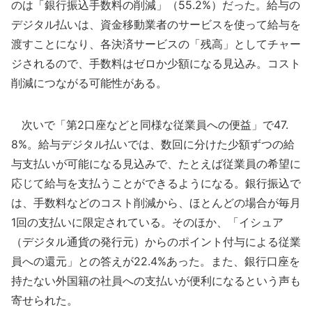
のは「銀行振込手数料の削減」（55.2%）だった。給与の
デジタル払いは、資金移動業者のサービスを使って給与を
渡すことになり、各決済サービスの「残高」としてチャー
ジされるので、手数料はゼロか少額になる見込み。コスト
削減につながる可能性がある。
次いで「第2口座などと同様な従業員への便益」で47.
8%。給与デジタル払いでは、数回に分けた少額ずつの給
与支払いが可能になる見込みで、たとえば従業員の希望に
応じて給与を支払うことができるようになる。銀行振込で
は、手数料などのコスト削減から、ほとんどの場合が毎月
1回の支払いに限定されている。そのほか、「イシュア
（デジタル通貨の発行元）からのポイント付与による従業
員への還元」との答えが22.4%あった。また、銀行口座を
持たない外国籍の社員への支払いが便利になるという声も
寄せられた。