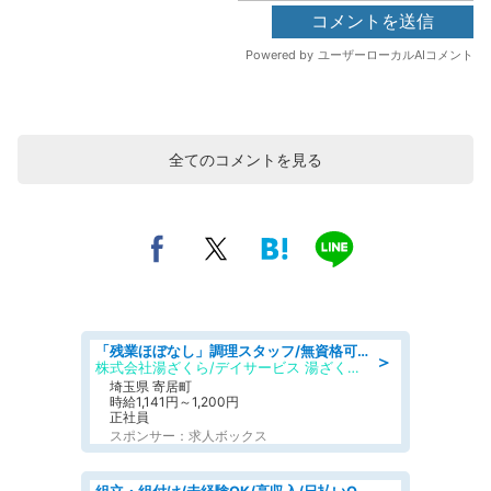
全てのコメントを見る
「残業ほぼなし」調理スタッフ/無資格可/正職員/日勤のみ/デイサービス/社会保障完備
＞
株式会社湯ざくら/デイサービス 湯ざくらケアリゾート
埼玉県 寄居町
時給1,141円～1,200円
正社員
スポンサー：求人ボックス