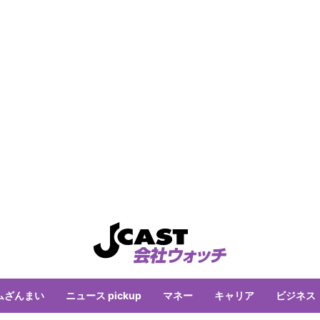
ムざんまい
ニュース pickup
マネー
キャリア
ビジネス