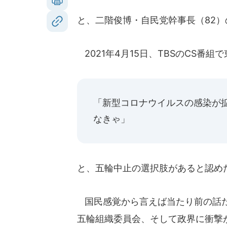
と、二階俊博・自民党幹事長（82
2021年4月15日、TBSのCS番
「新型コロナウイルスの感染が
なきゃ」
と、五輪中止の選択肢があると認め
国民感覚から言えば当たり前の話だ
五輪組織委員会、そして政界に衝撃