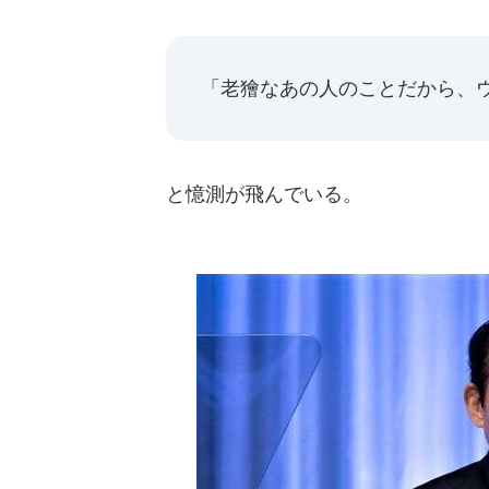
「老獪なあの人のことだから、
と憶測が飛んでいる。