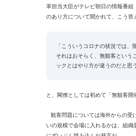
革担当大臣がテレビ朝日の情報番組
のあり方について聞かれて、こう答
「こういうコロナの状況では、
それはおそらく、無観客という
ックとはやり方が違うのだと思
と、閣僚としては初めて「無観客開
観客問題については海外からの受け
いの規模で会場に入れるかは、組織
にずいぶん踏み込んだ発言だ。