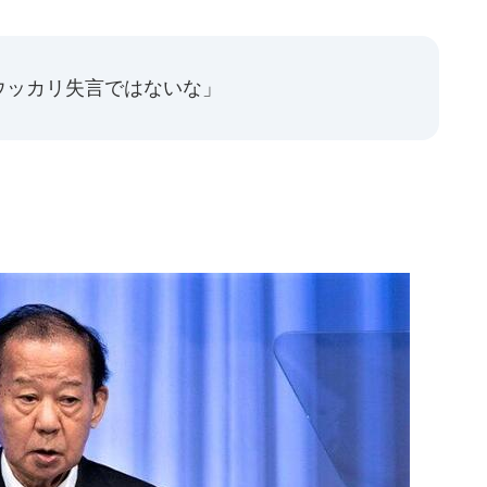
ウッカリ失言ではないな」