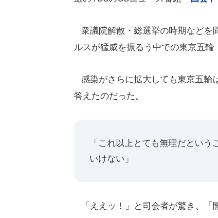
衆議院解散・総選挙の時期などを聞
ルスが猛威を振るう中での東京五輪
感染がさらに拡大しても東京五輪は
答えたのだった。
「これ以上とても無理だという
いけない」
「ええッ！」と司会者が驚き、「開