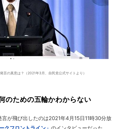
発言の真意は？（2021年3月、自民党公式サイトより）
何のための五輪かわからない
飛び出したのは2021年4月15日11時30分放
ークフロントライン」
のインタビューだった。