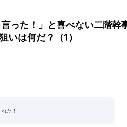
を言った！」と喜べない二階幹
狙いは何だ？（1）
くれた！」