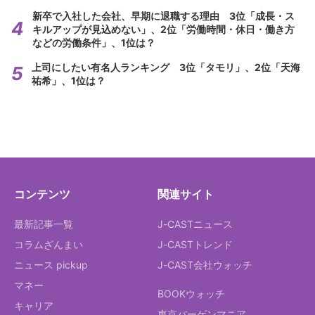
新卒で入社した会社、早期に退職する理由 3位「成長・ス
キルアップが見込めない」、2位「労働時間・休日・働き方
などの労働条件」、1位は？
上司にしたい有名人ランキング 3位「タモリ」、2位「天海
祐希」、1位は？
コンテンツ
関連サイト
最新記事一覧
J-CASTニュース
コラムざんまい
J-CASTトレンド
ニュース pickup
J-CAST会社ウォッチ
マネー
BOOKウォッチ
キャリア
東京バーゲンマニア