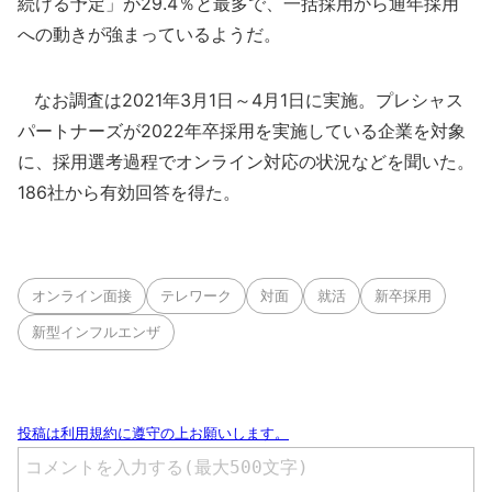
続ける予定」が29.4％と最多で、一括採用から通年採用
への動きが強まっているようだ。
なお調査は2021年3月1日～4月1日に実施。プレシャス
パートナーズが2022年卒採用を実施している企業を対象
に、採用選考過程でオンライン対応の状況などを聞いた。
186社から有効回答を得た。
オンライン面接
テレワーク
対面
就活
新卒採用
新型インフルエンザ