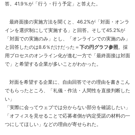
答。41.9％が「行う・行う予定」と答えた。
最終面接の実施方法を聞くと、46.2%が「対面・オンラ
インを選択制にして実施する」と回答。そして45.2%が
「対面での実施のみ」とし、「オンラインでの実施のみ」
と回答したのは8.6％だけだった＝
下の円グラフ参照
。採
用プロセスのオンライン化が進む一方で「最終面接は対面
で」と希望する企業が多いことがわかった。
対面を希望する企業に、自由回答でその理由を書きこん
でもらったところ、「礼儀・作法・人間性を直接判断した
い」
「実際に会ってウェブでは分からない部分を確認したい」
「オフィスを見せることで応募者側が内定受諾の材料の一
つにしてほしい」などの理由が寄せられた。