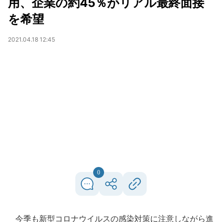
用、企業の約45％がリアル最終面接
を希望
2021.04.18 12:45
0
今季も新型コロナウイルスの感染対策に注意しながら進