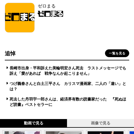
ゼロまる
追悼
一覧を見る
長崎市出身・平和訴えた美輪明宏さん死去 ラストメッセージでも
訴え「愛があれば 戦争なんか起こりません」
つげ義春さんと白土三平さん カリスマ漫画家、二人の「違い」と
は？
死去した丹羽宇一郎さんは、経済界有数の読書家だった 『死ぬほ
ど読書』ベストセラーに
動画で見る
画像で見る