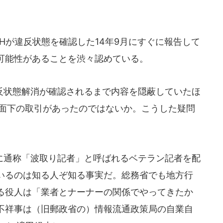
Hが違反状態を確認した14年9月にすぐに報告して
可能性があることを渋々認めている。
状態解消が確認されるまで内容を隠蔽していたほ
水面下の取引があったのではないか。こうした疑問
通称「波取り記者」と呼ばれるベテラン記者を配
いるのは知る人ぞ知る事実だ。総務省でも地方行
る役人は「業者とナーナーの関係でやってきたか
不祥事は（旧郵政省の）情報流通政策局の自業自