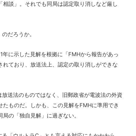
「相談」。それでも同局は認定取り消しなど厳し
」のだろうか。
1年に示した見解を根拠に「FMHから報告があっ
されており、放送法上、認定の取り消しができな
放送法のものではなく、旧郵政省が電波法の外資
せたものだ。しかも、この見解をFMHに準用でき
同局の「独自見解」に過ぎない。
る「ウルトラC」とも言える対応にもかかわら