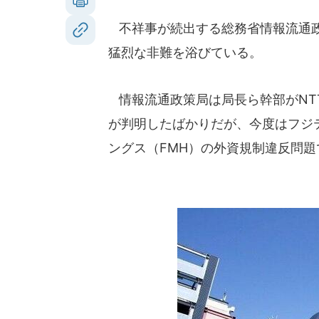
不祥事が続出する総務省情報流通政
猛烈な非難を浴びている。
情報流通政策局は局長ら幹部がNT
が判明したばかりだが、今度はフジ
ングス（FMH）の外資規制違反問