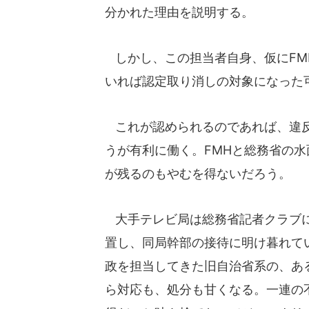
分かれた理由を説明する。
しかし、この担当者自身、仮にFM
いれば認定取り消しの対象になった
これが認められるのであれば、違反
うが有利に働く。FMHと総務省の
が残るのもやむを得ないだろう。
大手テレビ局は総務省記者クラブに
置し、同局幹部の接待に明け暮れて
政を担当してきた旧自治省系の、あ
ら対応も、処分も甘くなる。一連の