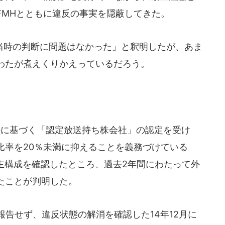
FMHとともに違反の事実を隠蔽してきた。
時の判断に問題はなかった」と釈明したが、あま
わたが煮えくりかえっているだろう。
法に基づく「認定放送持ち株会社」の認定を受け
比率を20％未満に抑えることを義務づけている
株主構成を確認したところ、過去2年間にわたって外
たことが判明した。
告せず、違反状態の解消を確認した14年12月に