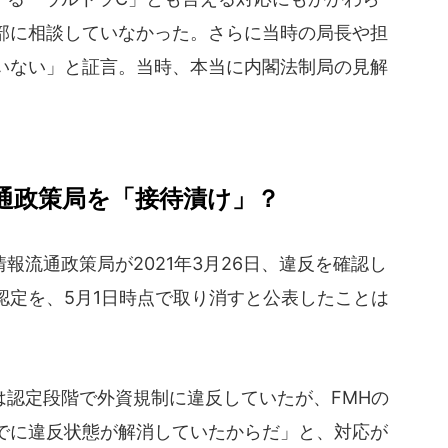
部に相談していなかった。さらに当時の局長や担
いない」と証言。当時、本当に内閣法制局の見解
。
通政策局を「接待漬け」？
流通政策局が2021年3月26日、違反を確認し
認定を、5月1日時点で取り消すと公表したことは
認定段階で外資規制に違反していたが、FMHの
でに違反状態が解消していたからだ」と、対応が