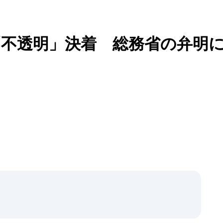
不透明」決着 総務省の弁明
」