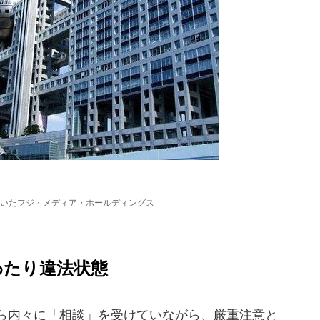
いたフジ・メディア・ホールディングス
わたり違法状態
ら内々に「相談」を受けていながら、厳重注意と