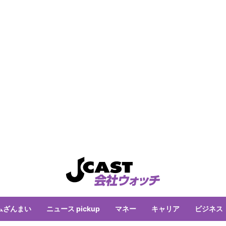
ムざんまい
ニュース pickup
マネー
キャリア
ビジネス