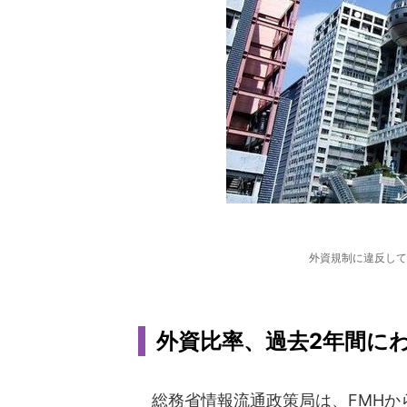
外資規制に違反して
外資比率、過去2年間に
総務省情報流通政策局は、FMHか