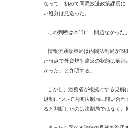
なって、初めて同局放送政策課長に
い処分は見送った。
この判断は本当に「問題なかった
情報流通政策局は内閣法制局が198
た時点で外資規制違反の状態は解消
かった」と弁明する。
しかし、総務省が根拠にする見解は
規制について内閣法制局に問い合わ
ると判断したのは法制局ではなく、
まったく異なる法律の見解を準用す