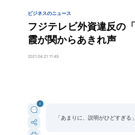
ビジネスのニュース
フジテレビ外資違反の「
霞が関からあきれ声
2021.04.21 11:45
0
「あまりに、説明がひどすぎる