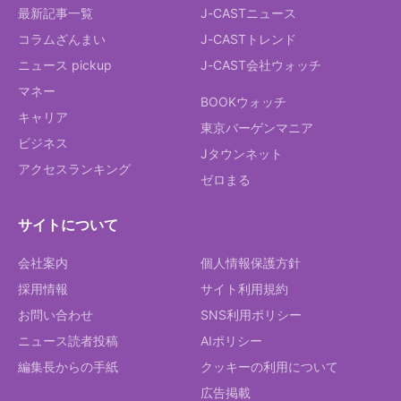
最新記事一覧
J-CASTニュース
コラムざんまい
J-CASTトレンド
ニュース pickup
J-CAST会社ウォッチ
マネー
BOOKウォッチ
キャリア
東京バーゲンマニア
ビジネス
Jタウンネット
アクセスランキング
ゼロまる
サイトについて
会社案内
個人情報保護方針
採用情報
サイト利用規約
お問い合わせ
SNS利用ポリシー
ニュース読者投稿
AIポリシー
編集長からの手紙
クッキーの利用について
広告掲載