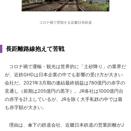
コロナ禍で苦戦する近畿日本鉄道
長距離路線抱えて苦戦
コロナ禍で運輸・観光は世界的に「土砂降り」の業界だ
が、近鉄GHDは日本企業の中でも影響の受け方が大きい
会社だ。2021年3月期の連結最終損益は780億円の赤字の
見通し（前期は205億円の黒字）。JR各社は1000億円台
の赤字を計上しているが、JRを除く大手私鉄の中では最
も赤字額が大きい。
理由は、傘下の鉄道会社、近畿日本鉄道の営業距離がJ