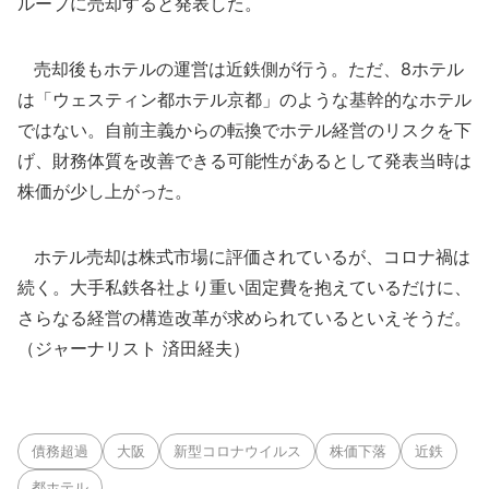
ループに売却すると発表した。
売却後もホテルの運営は近鉄側が行う。ただ、8ホテル
は「ウェスティン都ホテル京都」のような基幹的なホテル
ではない。自前主義からの転換でホテル経営のリスクを下
げ、財務体質を改善できる可能性があるとして発表当時は
株価が少し上がった。
ホテル売却は株式市場に評価されているが、コロナ禍は
続く。大手私鉄各社より重い固定費を抱えているだけに、
さらなる経営の構造改革が求められているといえそうだ。
（ジャーナリスト 済田経夫）
債務超過
大阪
新型コロナウイルス
株価下落
近鉄
都ホテル