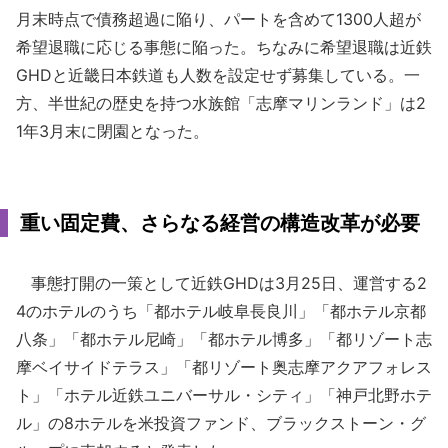
月末時点で債務超過に陥り、パートを含めて1300人超が
希望退職に応じる事態に陥った。ちなみに希望退職は近鉄
GHDと近畿日本鉄道も人数を設定せず募集している。一
方、半世紀の歴史を持つ水族館「志摩マリンランド」は2
1年3月末に閉園となった。
重い固定費、さらなる経営の構造改革が必要
事態打開の一策として近鉄GHDは3月25日、運営する2
4のホテルのうち「都ホテル岐阜長良川」「都ホテル京都
八条」「都ホテル尼崎」「都ホテル博多」「都リゾート志
摩ベイサイドテラス」「都リゾート奥志摩アクアフォレス
ト」「ホテル近鉄ユニバーサル・シティ」「神戸北野ホテ
ル」の8ホテルを米投資ファンド、ブラックストーン・グ