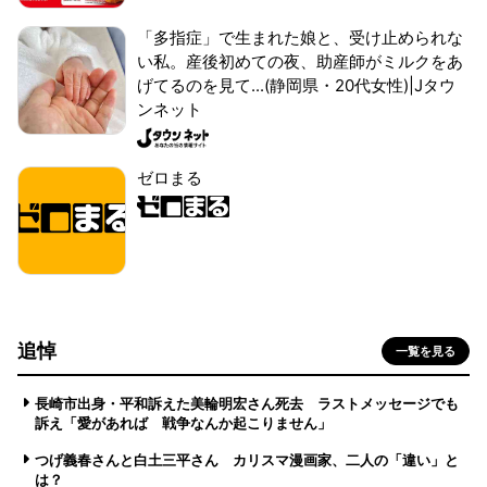
「多指症」で生まれた娘と、受け止められな
い私。産後初めての夜、助産師がミルクをあ
げてるのを見て...(静岡県・20代女性)|Jタウ
ンネット
ゼロまる
追悼
一覧を見る
長崎市出身・平和訴えた美輪明宏さん死去 ラストメッセージでも
訴え「愛があれば 戦争なんか起こりません」
つげ義春さんと白土三平さん カリスマ漫画家、二人の「違い」と
は？