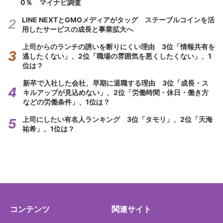
0％ マイナビ調査
LINE NEXTとGMOメディアがタッグ ステーブルコインを活
用したサービスの成長と事業拡大へ
上司からのランチの誘いを断りにくい理由 3位「情報共有を
逃したくない」、2位「職場の雰囲気を悪くしたくない」、1
位は？
新卒で入社した会社、早期に退職する理由 3位「成長・ス
キルアップが見込めない」、2位「労働時間・休日・働き方
などの労働条件」、1位は？
上司にしたい有名人ランキング 3位「タモリ」、2位「天海
祐希」、1位は？
コンテンツ
関連サイト