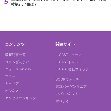
祐希」、1位は？
コンテンツ
関連サイト
最新記事一覧
J-CASTニュース
コラムざんまい
J-CASTトレンド
ニュース pickup
J-CAST会社ウォッチ
マネー
BOOKウォッチ
キャリア
東京バーゲンマニア
ビジネス
Jタウンネット
アクセスランキング
ゼロまる