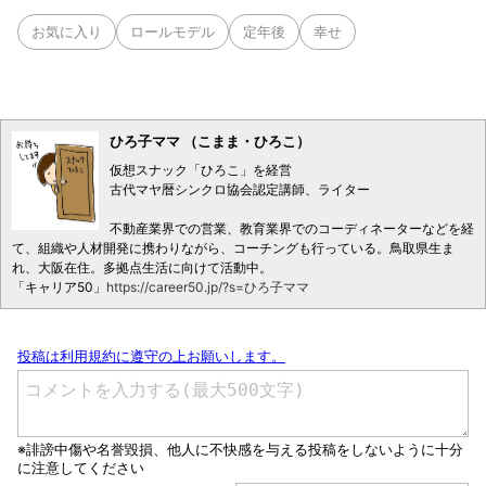
お気に入り
ロールモデル
定年後
幸せ
ひろ子ママ （こまま・ひろこ）
仮想スナック「ひろこ」を経営
古代マヤ暦シンクロ協会認定講師、ライター
不動産業界での営業、教育業界でのコーディネーターなどを経
て、組織や人材開発に携わりながら、コーチングも行っている。鳥取県生ま
れ、大阪在住。多拠点生活に向けて活動中。
「キャリア50」
https://career50.jp/?s=ひろ子ママ