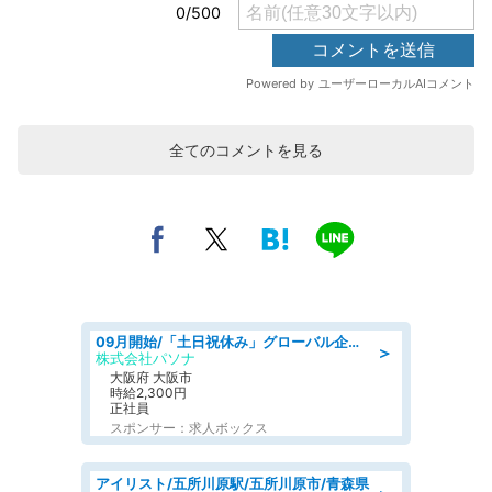
全てのコメントを見る
09月開始/「土日祝休み」グローバル企業での産業保健のお仕事/保健師/高時給/残業なし/服装自由
＞
株式会社パソナ
大阪府 大阪市
時給2,300円
正社員
スポンサー：求人ボックス
アイリスト/五所川原駅/五所川原市/青森県