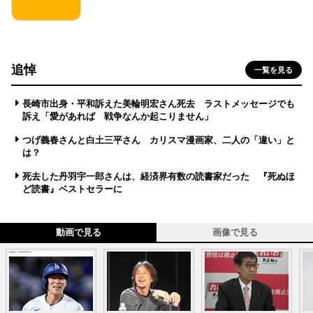
追悼
一覧を見る
長崎市出身・平和訴えた美輪明宏さん死去 ラストメッセージでも
訴え「愛があれば 戦争なんか起こりません」
つげ義春さんと白土三平さん カリスマ漫画家、二人の「違い」と
は？
死去した丹羽宇一郎さんは、経済界有数の読書家だった 『死ぬほ
ど読書』ベストセラーに
動画で見る
画像で見る