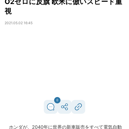
O2ゼロに反旗 欧米に倣いスピード重
視
2021.05.02 16:45
0
ホンダが、2040年に世界の新車販売をすべて電気自動