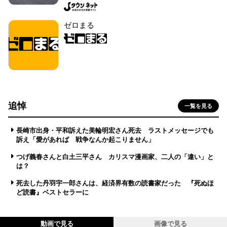
ゼロまる
追悼
一覧を見る
長崎市出身・平和訴えた美輪明宏さん死去 ラストメッセージでも
訴え「愛があれば 戦争なんか起こりません」
つげ義春さんと白土三平さん カリスマ漫画家、二人の「違い」と
は？
死去した丹羽宇一郎さんは、経済界有数の読書家だった 『死ぬほ
ど読書』ベストセラーに
動画で見る
画像で見る