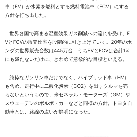
車（EV）か水素を燃料とする燃料電池車（FCV）にする
方針を打ち出した。
世界各国で高まる温室効果ガス削減への流れを受け、E
VとFCVの販売比率を段階的に引き上げていく。20年のホ
ンダの世界販売台数は445万台、うちEVとFCVは合計1%
にも満たないだけに、きわめて意欲的な目標といえる。
純粋なガソリン車だけでなく、ハイブリッド車（HV）
も含め、走行中に二酸化炭素（CO2）を出すクルマを売
らないというもので、米ゼネラル・モーターズ（GM）や
スウェーデンのボルボ・カーなどと同様の方針。トヨタ自
動車とは、路線の違いが鮮明になった。