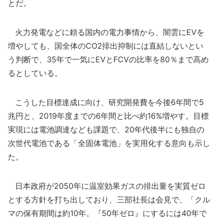
とだ。
火力発電などに頼る国内の電力事情から、闇雲にEVを
増やしても、国全体のCO2排出抑制には直結しないとい
う判断で、35年で一気にEVとFCVの比率を80％まで高め
るとしている。
こうした目標達成に向け、研究開発費を今後6年間で5
兆円と、2019年度までの6年間と比べ約16%増やす。目標
実現には電池調達なども課題で、20年代後半にも独自の
次世代電池である「全固体電池」を実用化する意向も示し
た。
日本政府が2050年に温室効果ガスの排出量を実質ゼロ
とする方針を打ち出しており、三部社長は会見で、「クル
マの保有期間は約10年。『50年ゼロ』にするには40年で