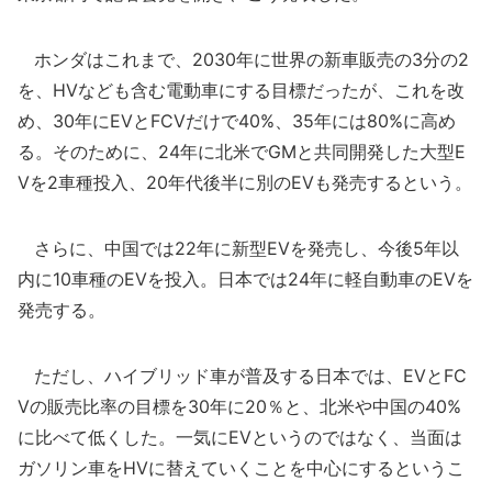
ホンダはこれまで、2030年に世界の新車販売の3分の2
を、HVなども含む電動車にする目標だったが、これを改
め、30年にEVとFCVだけで40%、35年には80%に高め
る。そのために、24年に北米でGMと共同開発した大型E
Vを2車種投入、20年代後半に別のEVも発売するという。
さらに、中国では22年に新型EVを発売し、今後5年以
内に10車種のEVを投入。日本では24年に軽自動車のEVを
発売する。
ただし、ハイブリッド車が普及する日本では、EVとFC
Vの販売比率の目標を30年に20％と、北米や中国の40%
に比べて低くした。一気にEVというのではなく、当面は
ガソリン車をHVに替えていくことを中心にするというこ