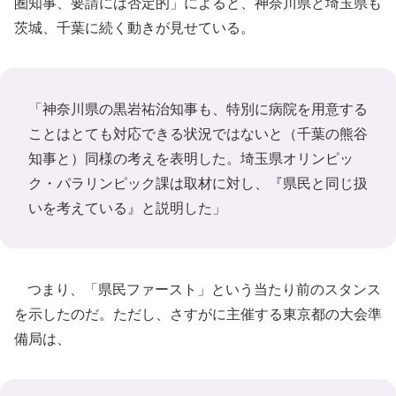
圏知事、要請には否定的」によると、神奈川県と埼玉県も
茨城、千葉に続く動きが見せている。
「神奈川県の黒岩祐治知事も、特別に病院を用意する
ことはとても対応できる状況ではないと（千葉の熊谷
知事と）同様の考えを表明した。埼玉県オリンピッ
ク・パラリンピック課は取材に対し、『県民と同じ扱
いを考えている』と説明した」
つまり、「県民ファースト」という当たり前のスタンス
を示したのだ。ただし、さすがに主催する東京都の大会準
備局は、