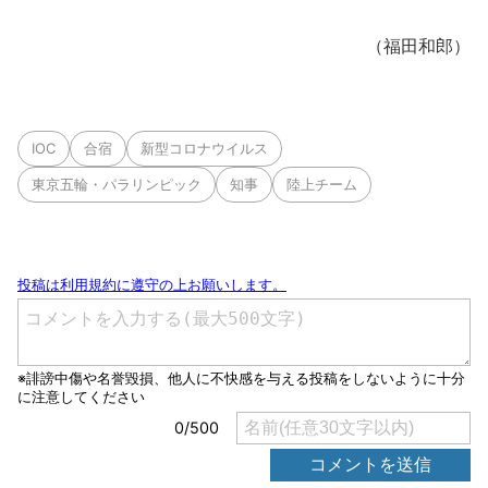
（福田和郎）
IOC
合宿
新型コロナウイルス
東京五輪・パラリンピック
知事
陸上チーム