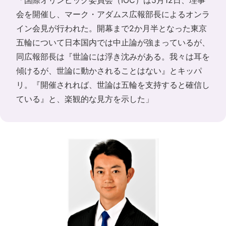
「国際オリンピック委員会（IOC）は5月12日、理事
会を開催し、マーク・アダムス広報部長によるオンラ
イン会見が行われた。開幕まで2か月半となった東京
五輪について日本国内では中止論が強まっているが、
同広報部長は『世論には浮き沈みがある。我々は耳を
傾けるが、世論に動かされることはない』とキッパ
リ。『開催されれば、世論は五輪を支持すると確信し
ている』と、楽観的な見方を示した」