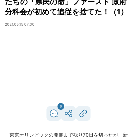
たちの「県民の命」ファースト 政府
分科会が初めて追従を捨てた！（1）
2021.05.15 07:00
0
東京オリンピックの開催まで残り70日を切ったが、新