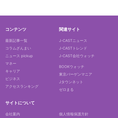
コンテンツ
関連サイト
最新記事一覧
J-CASTニュース
コラムざんまい
J-CASTトレンド
ニュース pickup
J-CAST会社ウォッチ
マネー
BOOKウォッチ
キャリア
東京バーゲンマニア
ビジネス
Jタウンネット
アクセスランキング
ゼロまる
サイトについて
会社案内
個人情報保護方針