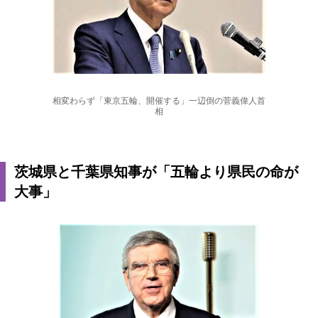
相変わらず「東京五輪、開催する」一辺倒の菅義偉人首
相
茨城県と千葉県知事が「五輪より県民の命が
大事」