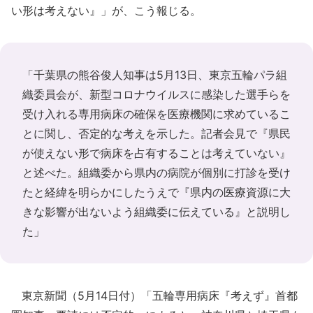
い形は考えない』」が、こう報じる。
「千葉県の熊谷俊人知事は5月13日、東京五輪パラ組
織委員会が、新型コロナウイルスに感染した選手らを
受け入れる専用病床の確保を医療機関に求めているこ
とに関し、否定的な考えを示した。記者会見で『県民
が使えない形で病床を占有することは考えていない』
と述べた。組織委から県内の病院が個別に打診を受け
たと経緯を明らかにしたうえで『県内の医療資源に大
きな影響が出ないよう組織委に伝えている』と説明し
た」
東京新聞（5月14日付）「五輪専用病床『考えず』首都