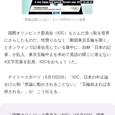
「世論は気にしない」というIOCのバッハ会長
国際オリンピック委員会（IOC）もとんだ赤っ恥を世界
にさらしたものだ。性懲りもなく「断固東京五輪を開く」
とオンラインで記者会見している最中に、自称「日本の記
者」が乱入、東京五輪中止を求めて英語の聞くに堪えない
4文字言葉を乱発、IOCをおちょくった。
デイリースポーツ（5月13日付）「IOC、日本の中止論
をけん制『世論に動かされることない』『五輪始まれば支
持される』」が、こう伝える。