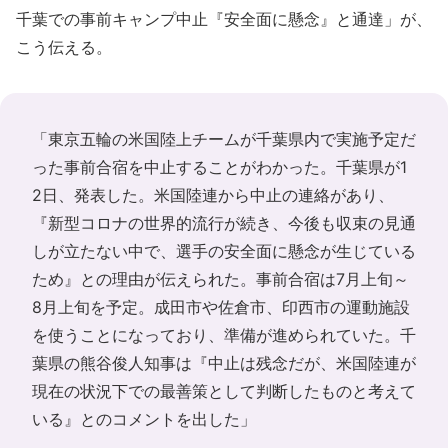
千葉での事前キャンプ中止『安全面に懸念』と通達」が、
こう伝える。
「東京五輪の米国陸上チームが千葉県内で実施予定だ
った事前合宿を中止することがわかった。千葉県が1
2日、発表した。米国陸連から中止の連絡があり、
『新型コロナの世界的流行が続き、今後も収束の見通
しが立たない中で、選手の安全面に懸念が生じている
ため』との理由が伝えられた。事前合宿は7月上旬～
8月上旬を予定。成田市や佐倉市、印西市の運動施設
を使うことになっており、準備が進められていた。千
葉県の熊谷俊人知事は『中止は残念だが、米国陸連が
現在の状況下での最善策として判断したものと考えて
いる』とのコメントを出した」