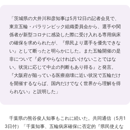
「茨城県の大井川和彦知事は5月12日の記者会見で、
東京五輪・パラリンピック組織委員会から、選手や関
係者が新型コロナに感染した際に受け入れる専用病床
の確保を求められたが、『県民より選手を優先できな
い』として断ったと明らかにした。また五輪開催の是
非について『必ずやらなければいけないことではな
い。状況に応じて中止の判断もあり得る』と発言。
『大阪府が陥っている医療崩壊に近い状況で五輪だけ
を開催するならば、国内だけでなく世界から理解を得
られない』と説明した」
千葉県の熊谷俊人知事もこれに続いた。共同通信（5月1
3日付）「千葉知事、五輪病床確保に否定的『県民使えな