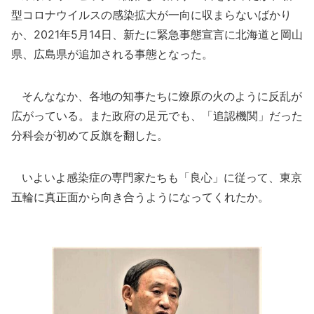
型コロナウイルスの感染拡大が一向に収まらないばかり
か、2021年5月14日、新たに緊急事態宣言に北海道と岡山
県、広島県が追加される事態となった。
そんななか、各地の知事たちに燎原の火のように反乱が
広がっている。また政府の足元でも、「追認機関」だった
分科会が初めて反旗を翻した。
いよいよ感染症の専門家たちも「良心」に従って、東京
五輪に真正面から向き合うようになってくれたか。