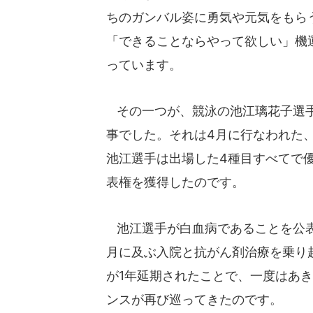
ちのガンバル姿に勇気や元気をもら
「できることならやって欲しい」機
っています。
その一つが、競泳の池江璃花子選手
事でした。それは4月に行なわれた
池江選手は出場した4種目すべてで
表権を獲得したのです。
池江選手が白血病であることを公表し
月に及ぶ入院と抗がん剤治療を乗り
が1年延期されたことで、一度はあ
ンスが再び巡ってきたのです。