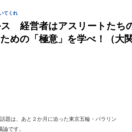
いてくれ
ルス 経営者はアスリートたち
むための「極意」を学べ！（大
話題は、あと２か月に迫った東京五輪・パラリン
議論です。