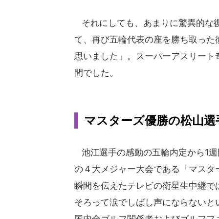
それにしても、あまりに驚異的な復
て、再び五輪代表の座を勝ち取った
思いました」。スーパーアスリート
間でした。
マスターズ優勝の松山選
池江選手の感動の五輪内定から1週
の４大メジャー大会である「マスタ
瞬間を伝えたテレビの衛星生中継で
そろって涙でしばし声にならないと
国内全ゴルフ関係者およびゴルフフ