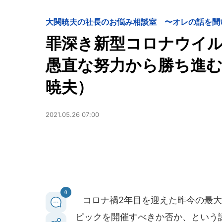
大関暁夫の社長のお悩み相談室 〜オレの話を聞
罪深き新型コロナウイ
愚直な努力から勝ち進
暁夫）
2021.05.26 07:00
0
コロナ禍2年目を迎えた昨今の最大
ピックを開催すべきか否か、という