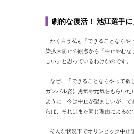
劇的な復活！ 池江選手
かく言う私も「できることならやっ
染拡大防止の観点から「中止やむな
しい」と思っているわけなのです。
なぜ、「できることならやって欲し
ガンバル姿に勇気や元気をもらいた
ように「今は中止が望ましいが、で
らば、それはまた同じ理由によるの
そんな状況下でオリンピック中止論