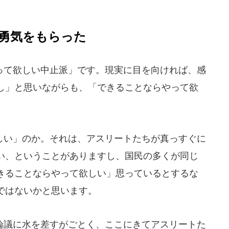
に勇気をもらった
て欲しい中止派」です。現実に目を向ければ、感
し」と思いながらも、「できることならやって欲
い」のか。それは、アスリートたちが真っすぐに
い、ということがありますし、国民の多くが同じ
きることならやって欲しい」思っているとするな
ではないかと思います。
議に水を差すがごとく、ここにきてアスリートた