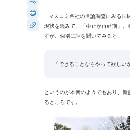
マスコミ各社の世論調査にみる国民
現状を鑑みて、「中止か再延期」。
すが、個別に話を聞いてみると、
「できることならやって欲しい
というのが本音のようでもあり、新
るところです。