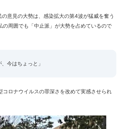
の意見の大勢は、感染拡大の第4波が猛威を奮う
私の周囲でも「中止派」が大勢を占めているので
が、今はちょっと」
型コロナウイルスの罪深さを改めて実感させられ