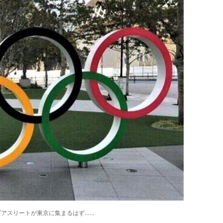
プアスリートが東京に集まるはず……