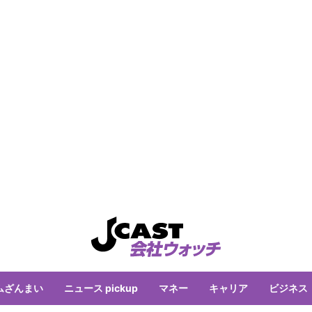
ムざんまい
ニュース pickup
マネー
キャリア
ビジネス