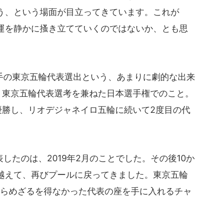
う、という場面が目立ってきています。これが
運を静かに搔き立てていくのではないか、とも思
の東京五輪代表選出という、あまりに劇的な出来
、東京五輪代表選考を兼ねた日本選手権でのこと。
優勝し、リオデジャネイロ五輪に続いて2度目の代
たのは、2019年2月のことでした。その後10か
越えて、再びプールに戻ってきました。東京五輪
きらめざるを得なかった代表の座を手に入れるチャ