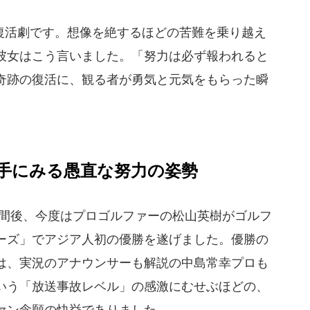
活劇です。想像を絶するほどの苦難を乗り越え
彼女はこう言いました。「努力は必ず報われると
奇跡の復活に、観る者が勇気と元気をもらった瞬
手にみる愚直な努力の姿勢
間後、今度はプロゴルファーの松山英樹がゴルフ
ーズ」でアジア人初の優勝を遂げました。優勝の
は、実況のアナウンサーも解説の中島常幸プロも
いう「放送事故レベル」の感激にむせぶほどの、
ァン念願の快挙でありました。