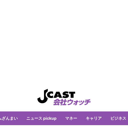
ムざんまい
ニュース pickup
マネー
キャリア
ビジネス