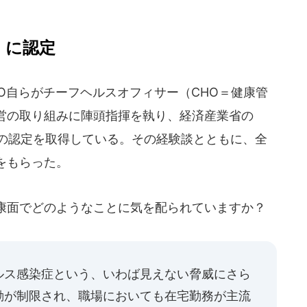
」に認定
O自らがチーフヘルスオフィサー（CHO＝健康管
営の取り組みに陣頭指揮を執り、経済産業省の
」の認定を取得している。その経験談とともに、全
をもらった。
康面でどのようなことに気を配られていますか？
ルス感染症という、いわば見えない脅威にさら
動が制限され、職場においても在宅勤務が主流