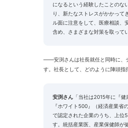
になるという経験したことのな
り、新たなストレスがかかって
ル面に注意をして、医療相談、
含め、さまざまな対策を取って
――安渕さんは社長就任と同時に、チ
す。社長として、どのように陣頭指
安渕さん
「当社は2015年に『
『ホワイト500』（経済産業省
で認定された企業のうち、上位5
す。統括産業医、産業保健師が