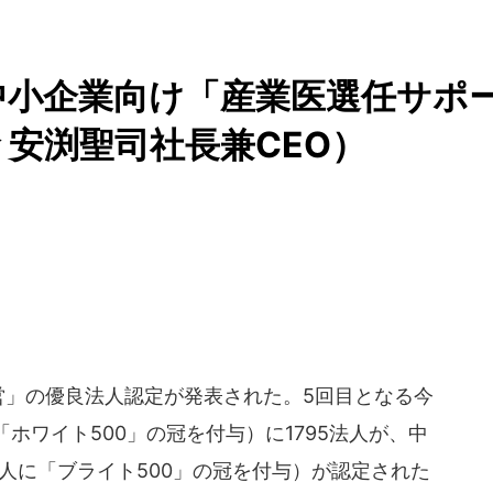
中小企業向け「産業医選任サポ
 安渕聖司社長兼CEO）
営」の優良法人認定が発表された。5回目となる今
ホワイト500」の冠を付与）に1795法人が、中
法人に「ブライト500」の冠を付与）が認定された