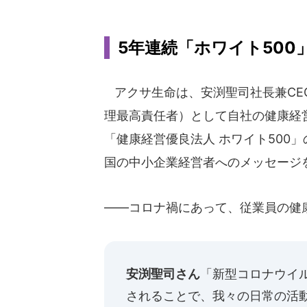
5年連続「ホワイト500
アクサ生命は、安渕聖司社長兼CE
理最高責任者）として自社の健康経
「健康経営優良法人 ホワイト500
国の中小企業経営者へのメッセージ
――コロナ禍にあって、従業員の健
安渕聖司さん
「新型コロナウイ
されることで、我々の日常の活