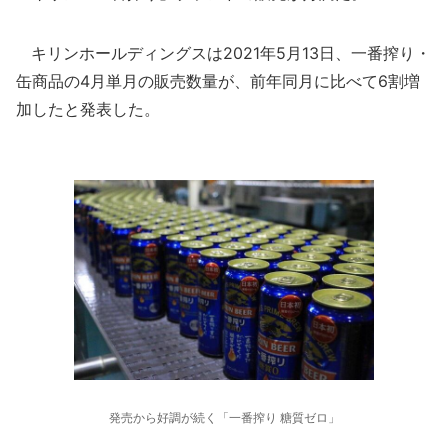
キリンホールディングスは2021年5月13日、一番搾り・
缶商品の4月単月の販売数量が、前年同月に比べて6割増
加したと発表した。
発売から好調が続く「一番搾り 糖質ゼロ」