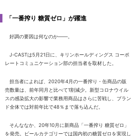
「一番搾り 糖質ゼロ」が躍進
好調の要因は何なのか――。
J-CASTは5月21日に、キリンホールディングス コーポ
レートコミュニケーション部の担当者を取材した。
担当者によれば、2020年4月の一番搾り・缶商品の販
売数量は、前年同月と比べて1割減少。新型コロナウイル
スの感染拡大の影響で業務用商品はさらに苦戦し、ブラン
ド全体では対前年比で48％まで落ち込んだ。
そんななか、20年10月に新商品「一番搾り 糖質ゼロ」
を発売。ビールカテゴリーでは国内初の糖質ゼロを実現し