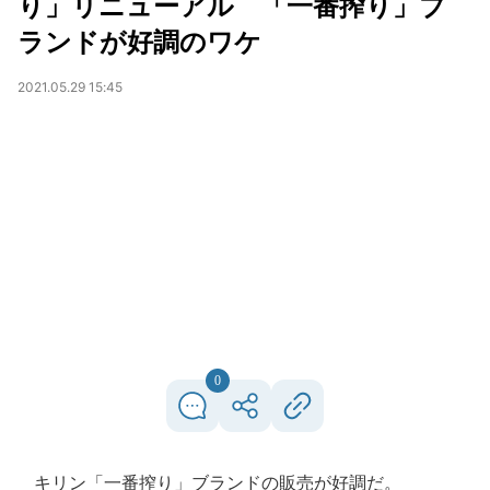
り」リニューアル 「一番搾り」ブ
ランドが好調のワケ
2021.05.29 15:45
0
キリン「一番搾り」ブランドの販売が好調だ。