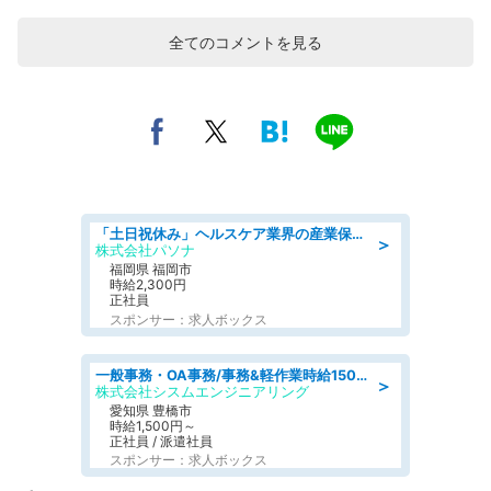
全てのコメントを見る
「土日祝休み」ヘルスケア業界の産業保健師/高時給/未経験OK/要資格:保健師、正看護師
＞
株式会社パソナ
福岡県 福岡市
時給2,300円
正社員
スポンサー：求人ボックス
一般事務・OA事務/事務&軽作業時給1500円土日祝休み各種社保完備
＞
株式会社シスムエンジニアリング
愛知県 豊橋市
時給1,500円～
正社員 / 派遣社員
スポンサー：求人ボックス