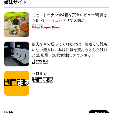
姉妹サイト
ミセスドーナツ全4種を実食レビュー!可愛さ
も食べ応えもばっちりで大満足。
彼氏が車で送ってくれたのは、薄暗くて誰も
いない無人駅。私は切符を買おうとしたけれ
ど(山形県・20代女性)|Jタウンネット
ゼロまる