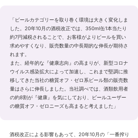
「ビールカテゴリーを取り巻く環境は大きく変化しま
した。20年10月の酒税改正では、350ml缶1本当たり
約7円減税されることで、お客様がよりビールを買い
求めやすくなり、販売数量の中長期的な伸長が期待さ
れます。
また、経年的な『健康志向』の高まりが、新型コロナ
ウイルス感染拡大によって加速し、これまで堅調に推
移してきた当社の糖質オフ・ゼロ系ビール類の販売数
量はさらに伸長しました。当社調べでは、酒類飲用者
の約8割が『健康』を気にしており、ビールユーザー
の糖質オフ・ゼロニーズも高まると考えました」
酒税改正による影響もあって、20年10月の「一番搾り