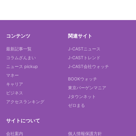
コンテンツ
関連サイト
最新記事一覧
J-CASTニュース
コラムざんまい
J-CASTトレンド
ニュース pickup
J-CAST会社ウォッチ
マネー
BOOKウォッチ
キャリア
東京バーゲンマニア
ビジネス
Jタウンネット
アクセスランキング
ゼロまる
サイトについて
会社案内
個人情報保護方針