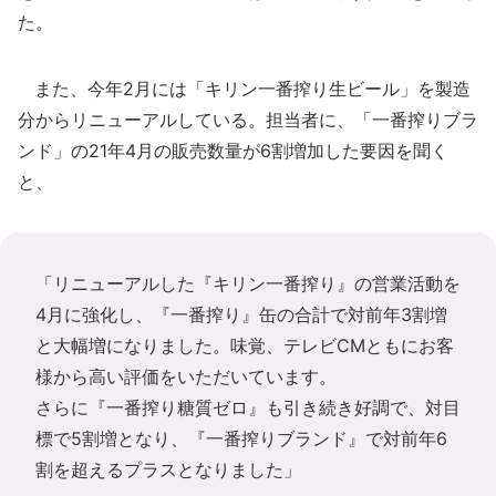
た。
また、今年2月には「キリン一番搾り生ビール」を製造
分からリニューアルしている。担当者に、「一番搾りブラ
ンド」の21年4月の販売数量が6割増加した要因を聞く
と、
「リニューアルした『キリン一番搾り』の営業活動を
4月に強化し、『一番搾り』缶の合計で対前年3割増
と大幅増になりました。味覚、テレビCMともにお客
様から高い評価をいただいています。
さらに『一番搾り糖質ゼロ』も引き続き好調で、対目
標で5割増となり、『一番搾りブランド』で対前年6
割を超えるプラスとなりました」