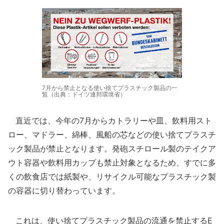
7月から禁止となる使い捨てプラスチック製品の一
覧（出典：ドイツ連邦環境省）
直近では、今年の7月からカトラリーや皿、飲料用スト
ロー、マドラー、綿棒、風船の芯などの使い捨てプラスチ
ック製品が禁止となります。発砲スチロール製のテイクア
ウト容器や飲料用カップも禁止対象となるため、すでに多
くの飲食店では紙製や、リサイクル可能なプラスチック製
の容器に切り替わっています。
これは、使い捨てプラスチック製品の流通を禁止するE