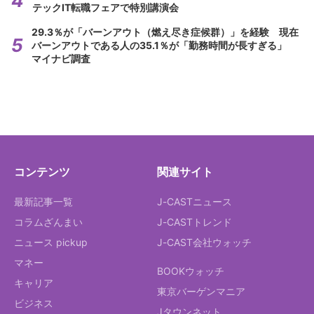
テックIT転職フェアで特別講演会
29.3％が「バーンアウト（燃え尽き症候群）」を経験 現在
バーンアウトである人の35.1％が「勤務時間が長すぎる」
マイナビ調査
コンテンツ
関連サイト
最新記事一覧
J-CASTニュース
コラムざんまい
J-CASTトレンド
ニュース pickup
J-CAST会社ウォッチ
マネー
BOOKウォッチ
キャリア
東京バーゲンマニア
ビジネス
Jタウンネット