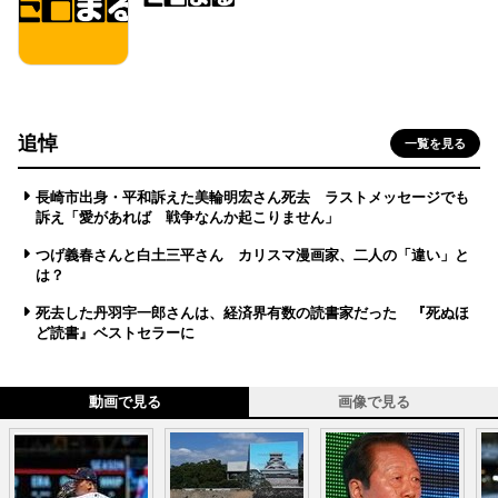
追悼
一覧を見る
長崎市出身・平和訴えた美輪明宏さん死去 ラストメッセージでも
訴え「愛があれば 戦争なんか起こりません」
つげ義春さんと白土三平さん カリスマ漫画家、二人の「違い」と
は？
死去した丹羽宇一郎さんは、経済界有数の読書家だった 『死ぬほ
ど読書』ベストセラーに
動画で見る
画像で見る