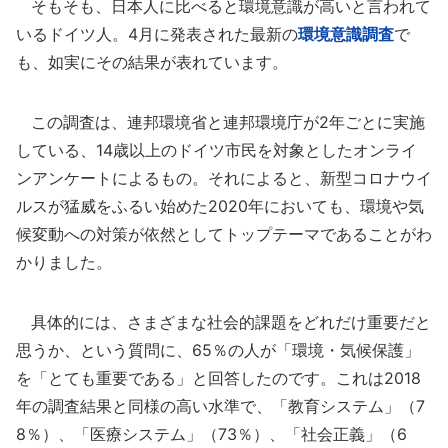
そもそも、日本人に比べると環境意識が高いと言われて
いるドイツ人。4月に発表された最新の
環境意識調査
で
も、如実にその結果が表れています。
この調査は、連邦環境省と連邦環境庁が2年ごとに実施
している、14歳以上のドイツ市民を対象としたオンライ
ンアンケートによるもの。それによると、新型コロナウイ
ルスが猛威をふるい始めた2020年においても、環境や気
候変動への対策が依然としてトップテーマであることがわ
かりました。
具体的には、さまざまな社会的課題をどれだけ重要だと
思うか、という質問に、65％の人が「環境・気候保護」
を「とても重要である」と回答したのです。これは2018
年の調査結果と同様の高い水準で、「教育システム」（7
8％）、「医療システム」（73％）、「社会正義」（6