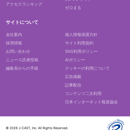
アクセスランキング
ゼロまる
サイトについて
会社案内
個人情報保護方針
採用情報
サイト利用規約
お問い合わせ
SNS利用ポリシー
ニュース読者投稿
AIポリシー
編集長からの手紙
クッキーの利用について
広告掲載
記事配信
コンテンツ二次利用
日本インターネット報道協会
© 2026 J-CAST, Inc. All Rights Reserved.