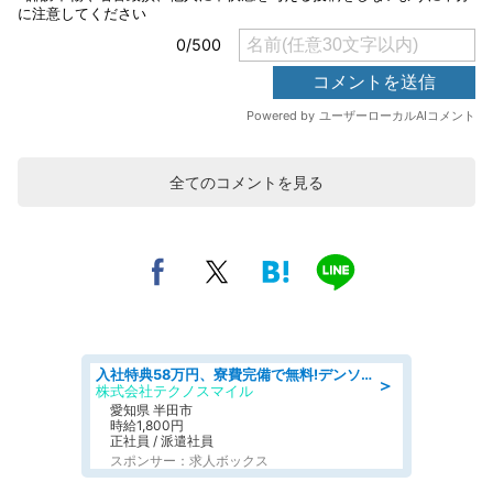
全てのコメントを見る
入社特典58万円、寮費完備で無料!デンソーで働こう!自動車工場で小型部品の検査業務 denso aichi
＞
株式会社テクノスマイル
愛知県 半田市
時給1,800円
正社員 / 派遣社員
スポンサー：求人ボックス