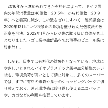
2016年から進められてきた有料化によって、ドイツ国
内の年間消費量は48億枚（2015年）から15億枚（2019
年）へと着実に減少。この数をゼロにすべく、連邦議会は
2020年12月にレジ袋禁止の条項を盛り込んだ包装法の改
正案を可決。2022年1月からレジ袋の取り扱い自体が禁止
となりました（ゴミ袋や生鮮品を包む薄手のビニール袋は
対象外）。
しかも、日本では有料化の対象外となっている、地球に
やさしいとされるバイオプラスチック製や生分解性のレジ
袋も、環境負荷が高いとして禁止対象に。多くのスーパー
では、すでに有料の紙袋や厚手のショッピングバッグに切
り替えており、連邦環境省は繰り返し使えるエコバッグ
や、カゴなどの利用を推奨しています。