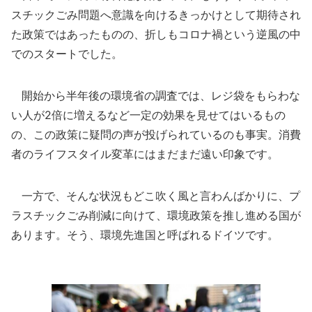
スチックごみ問題へ意識を向けるきっかけとして期待され
た政策ではあったものの、折しもコロナ禍という逆風の中
でのスタートでした。
開始から半年後の環境省の調査では、レジ袋をもらわな
い人が2倍に増えるなど一定の効果を見せてはいるもの
の、この政策に疑問の声が投げられているのも事実。消費
者のライフスタイル変革にはまだまだ遠い印象です。
一方で、そんな状況もどこ吹く風と言わんばかりに、プ
ラスチックごみ削減に向けて、環境政策を推し進める国が
あります。そう、環境先進国と呼ばれるドイツです。