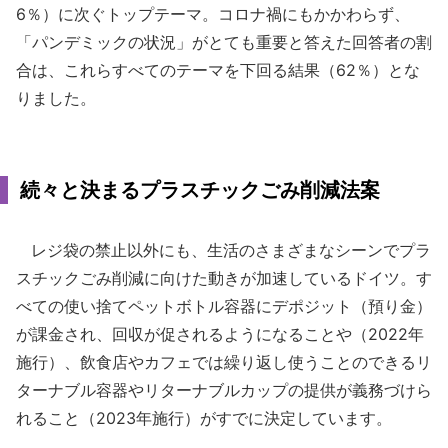
6％）に次ぐトップテーマ。コロナ禍にもかかわらず、
「パンデミックの状況」がとても重要と答えた回答者の割
合は、これらすべてのテーマを下回る結果（62％）とな
りました。
続々と決まるプラスチックごみ削減法案
レジ袋の禁止以外にも、生活のさまざまなシーンでプラ
スチックごみ削減に向けた動きが加速しているドイツ。す
べての使い捨てペットボトル容器にデポジット（預り金）
が課金され、回収が促されるようになることや（2022年
施行）、飲食店やカフェでは繰り返し使うことのできるリ
ターナブル容器やリターナブルカップの提供が義務づけら
れること（2023年施行）がすでに決定しています。