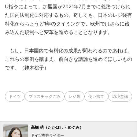
U指令によって、加盟国が2021年7月までに義務づけられ
た国内法制化に対応するもの。奇しくも、日本のレジ袋有
料化からちょうど1年のタイミングで、欧州ではさらに踏
み込んだ規制へと変革を進めることとなります。
もし、日本国内で有料化の成果が問われるのであれば、
これらの事例を踏まえ、前向きな議論を進めてほしいもの
です。（神木桃子）
ドイツ
プラスチックごみ
レジ袋
使い捨て
環境意識
高橋 萌（たかはし・めぐみ）
ドイツ在住ライター