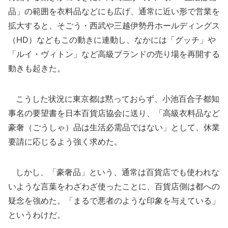
品」の範囲を衣料品などにも広げ、通常に近い形で営業を
拡大すると、そごう・西武や三越伊勢丹ホールディングス
（HD）などもこの動きに連動し、なかには「グッチ」や
「ルイ・ヴィトン」など高級ブランドの売り場を再開する
動きも起きた。
こうした状況に東京都は黙っておらず、小池百合子都知
事名の要望書を日本百貨店協会に送り、「高級衣料品など
豪奢（ごうしゃ）品は生活必需品ではない」として、休業
要請に応じるよう強く求めた。
しかし、「豪奢品」という、通常は百貨店でも使われな
いような言葉をわざわざ使ったことに、百貨店側は都への
疑念を強めた。「まるで悪者のような印象を与えている」
というわけだ。