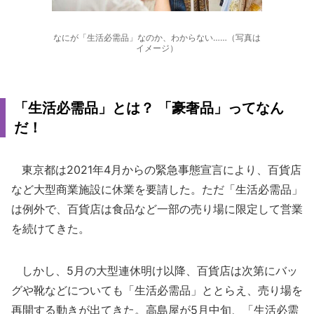
なにが「生活必需品」なのか、わからない……（写真は
イメージ）
「生活必需品」とは？ 「豪奢品」ってなん
だ！
東京都は2021年4月からの緊急事態宣言により、百貨店
など大型商業施設に休業を要請した。ただ「生活必需品」
は例外で、百貨店は食品など一部の売り場に限定して営業
を続けてきた。
しかし、5月の大型連休明け以降、百貨店は次第にバッ
グや靴などについても「生活必需品」ととらえ、売り場を
再開する動きが出てきた。高島屋が5月中旬、「生活必需