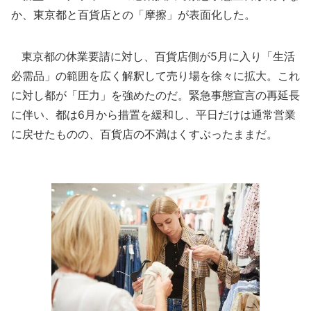
か、東京都と百貨店との「摩擦」が表面化した。
東京都の休業要請に対し、百貨店側が5月に入り「生活
必需品」の範囲を広く解釈して売り場を徐々に拡大。これ
に対し都が「圧力」を強めたのだ。緊急事態宣言の再延長
に伴い、都は6月から措置を緩和し、平日だけは通常営業
に戻せたものの、百貨店の不満はくすぶったままだ。