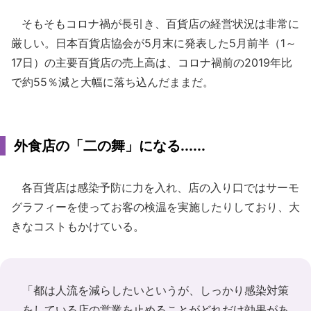
そもそもコロナ禍が長引き、百貨店の経営状況は非常に
厳しい。日本百貨店協会が5月末に発表した5月前半（1～
17日）の主要百貨店の売上高は、コロナ禍前の2019年比
で約55％減と大幅に落ち込んだままだ。
外食店の「二の舞」になる......
各百貨店は感染予防に力を入れ、店の入り口ではサーモ
グラフィーを使ってお客の検温を実施したりしており、大
きなコストもかけている。
「都は人流を減らしたいというが、しっかり感染対策
をしている店の営業を止めることがどれだけ効果があ