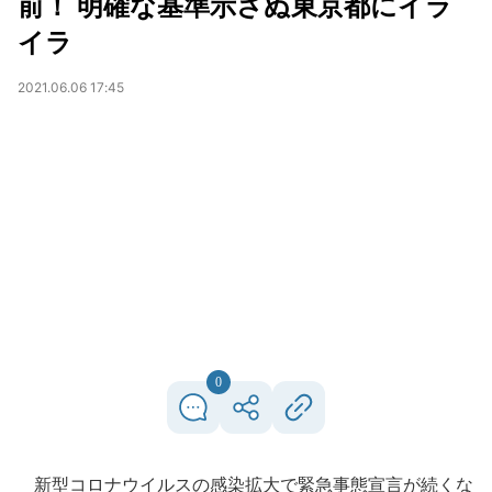
前！ 明確な基準示さぬ東京都にイラ
イラ
2021.06.06 17:45
0
新型コロナウイルスの感染拡大で緊急事態宣言が続くな