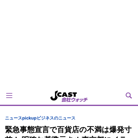
ニュースpickup
ビジネスのニュース
緊急事態宣言で百貨店の不満は爆発寸