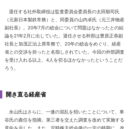
退任する社外取締役は監査委員会委員長の太田順司氏
（元新日本製鉄常務）と、同委員の山内卓氏（元三井物産
副社長）。20年7月の総会について問題はなかったとの結
論を21年2月に出していた。退任させる幹部は豊原正恭副
社長と加茂正治上席常務で、20年の総会をめぐり、経産
省との交渉を担ったと名指しされていた。今回の外部調査
を受け入れる以上、4人を切るほかなかったということだ
ろう。
開き直る経産省
永山氏はさらに、一連の混乱を招いたことについて、車
谷氏の責任を指摘。第三者を交えた調査を改めて実施する
意向を示した。また、定時株主総会後の一定の時期に、改