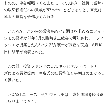
ものの、車谷暢昭（くるまたに・のぶあき）社長（当時）
の取締役選任への賛成が57％台にとどまるなど、東芝は
薄氷の運営を余儀なくされる。
ところが、この時の議決をめぐる調査を求めるエフィッ
シモの要求が21年3月の臨時株主総会で可決され、エフィ
ッシモが提案した3人の外部弁護士が調査を実施。6月10
日に結果が発表された。
この間、投資ファンドのCVCキャピタル・パートナー
ズによる買収提案、車谷氏の社長辞任と事態はめまぐるし
く動いた。
J-CASTニュース、会社ウォッチは、東芝問題を繰り返
し取り上げてきた。