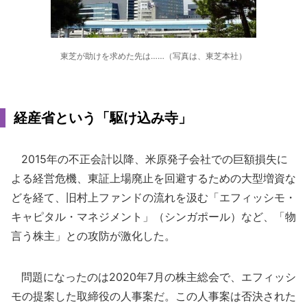
東芝が助けを求めた先は……（写真は、東芝本社）
経産省という「駆け込み寺」
2015年の不正会計以降、米原発子会社での巨額損失に
よる経営危機、東証上場廃止を回避するための大型増資な
どを経て、旧村上ファンドの流れを汲む「エフィッシモ・
キャピタル・マネジメント」（シンガポール）など、「物
言う株主」との攻防が激化した。
問題になったのは2020年7月の株主総会で、エフィッシ
モの提案した取締役の人事案だ。この人事案は否決された