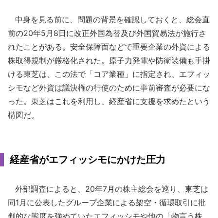
中身を見る前に、問題の背景を確認しておくと、総会直
前の20年5月8日に改正外国為替及び外国貿易法が施行さ
れたことがある。安全保障面などで重要企業の外資による
株取得規制が厳格化された。原子力発電や防衛装備も手掛
ける東芝は、この法で「コア業種」に指定され、エフィッ
シモなど外資は議決権の行使のために事前審査が必要にな
った。東芝はこれを利用し、経産省に支援を求めたという
構図だ。
経産省がエフィッシモにかけた圧力
外部調査によると、20年7月の株主総会を巡り、東芝は
同1月に公表したグループ企業による架空・循環取引に批
判的な態度を強めていたエフィッシモや他の「物言う株