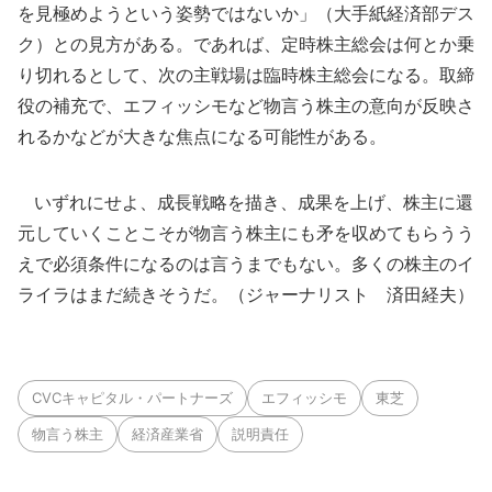
を見極めようという姿勢ではないか」（大手紙経済部デス
ク）との見方がある。であれば、定時株主総会は何とか乗
り切れるとして、次の主戦場は臨時株主総会になる。取締
役の補充で、エフィッシモなど物言う株主の意向が反映さ
れるかなどが大きな焦点になる可能性がある。
いずれにせよ、成長戦略を描き、成果を上げ、株主に還
元していくことこそが物言う株主にも矛を収めてもらうう
えで必須条件になるのは言うまでもない。多くの株主のイ
ライラはまだ続きそうだ。（ジャーナリスト 済田経夫）
CVCキャピタル・パートナーズ
エフィッシモ
東芝
物言う株主
経済産業省
説明責任