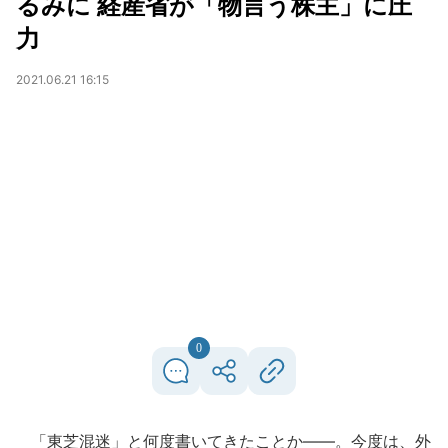
るみに 経産省が「物言う株主」に圧
力
2021.06.21 16:15
0
「東芝混迷」と何度書いてきたことか――。今度は、外