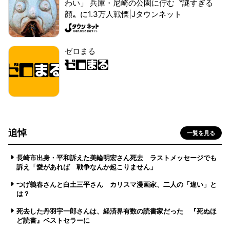
わい」 兵庫・尼崎の公園に佇む〝謎すぎる
顔〟に1.3万人戦慄|Jタウンネット
ゼロまる
追悼
一覧を見る
長崎市出身・平和訴えた美輪明宏さん死去 ラストメッセージでも
訴え「愛があれば 戦争なんか起こりません」
つげ義春さんと白土三平さん カリスマ漫画家、二人の「違い」と
は？
死去した丹羽宇一郎さんは、経済界有数の読書家だった 『死ぬほ
ど読書』ベストセラーに