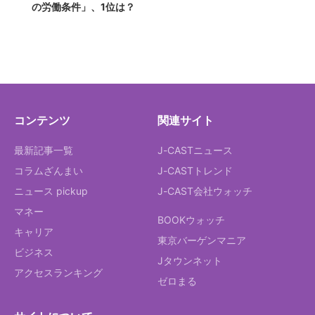
の労働条件」、1位は？
コンテンツ
関連サイト
最新記事一覧
J-CASTニュース
コラムざんまい
J-CASTトレンド
ニュース pickup
J-CAST会社ウォッチ
マネー
BOOKウォッチ
キャリア
東京バーゲンマニア
ビジネス
Jタウンネット
アクセスランキング
ゼロまる