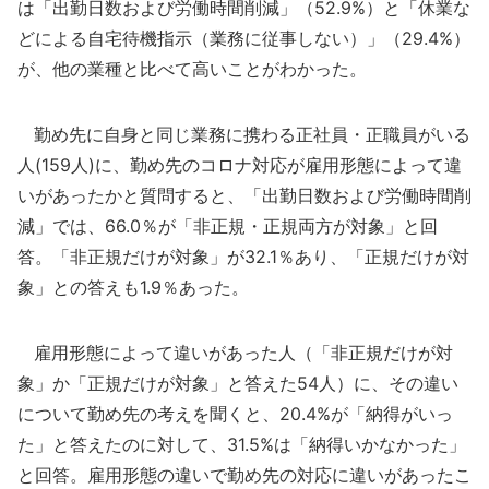
は「出勤日数および労働時間削減」（52.9%）と「休業な
どによる自宅待機指示（業務に従事しない）」（29.4%）
が、他の業種と比べて高いことがわかった。
勤め先に自身と同じ業務に携わる正社員・正職員がいる
人(159人)に、勤め先のコロナ対応が雇用形態によって違
いがあったかと質問すると、「出勤日数および労働時間削
減」では、66.0％が「非正規・正規両方が対象」と回
答。「非正規だけが対象」が32.1％あり、「正規だけが対
象」との答えも1.9％あった。
雇用形態によって違いがあった人（「非正規だけが対
象」か「正規だけが対象」と答えた54人）に、その違い
について勤め先の考えを聞くと、20.4%が「納得がいっ
た」と答えたのに対して、31.5%は「納得いかなかった」
と回答。雇用形態の違いで勤め先の対応に違いがあったこ