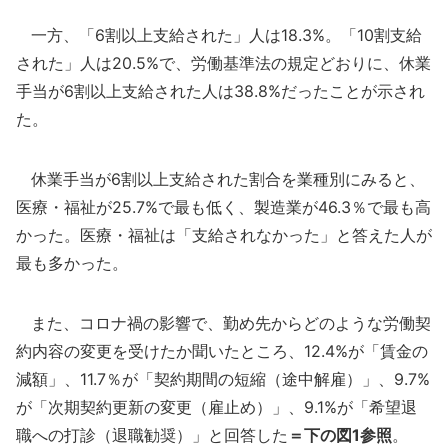
一方、「6割以上支給された」人は18.3%。「10割支給
された」人は20.5%で、労働基準法の規定どおりに、休業
手当が6割以上支給された人は38.8%だったことが示され
た。
休業手当が6割以上支給された割合を業種別にみると、
医療・福祉が25.7%で最も低く、製造業が46.3％で最も高
かった。医療・福祉は「支給されなかった」と答えた人が
最も多かった。
また、コロナ禍の影響で、勤め先からどのような労働契
約内容の変更を受けたか聞いたところ、12.4%が「賃金の
減額」、11.7％が「契約期間の短縮（途中解雇）」、9.7%
が「次期契約更新の変更（雇止め）」、9.1%が「希望退
職への打診（退職勧奨）」と回答した
＝下の図1参照
。