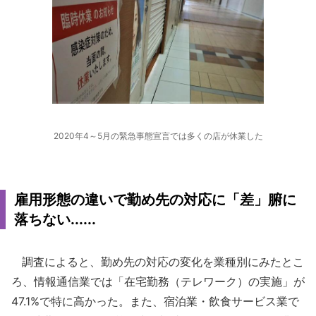
2020年4～5月の緊急事態宣言では多くの店が休業した
雇用形態の違いで勤め先の対応に「差」腑に
落ちない......
調査によると、勤め先の対応の変化を業種別にみたとこ
ろ、情報通信業では「在宅勤務（テレワーク）の実施」が
47.1%で特に高かった。また、宿泊業・飲食サービス業で