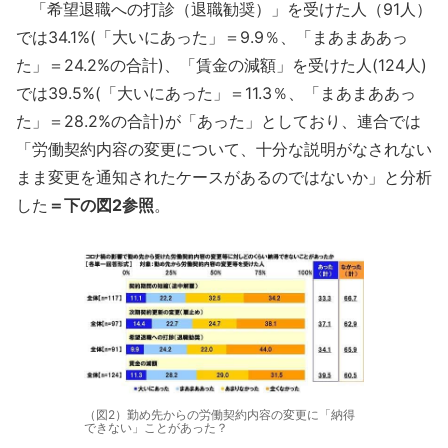
「希望退職への打診（退職勧奨）」を受けた人（91人）
では34.1%(「大いにあった」＝9.9％、「まあまああっ
た」＝24.2%の合計)、「賃金の減額」を受けた人(124人)
では39.5%(「大いにあった」＝11.3％、「まあまああっ
た」＝28.2%の合計)が「あった」としており、連合では
「労働契約内容の変更について、十分な説明がなされない
まま変更を通知されたケースがあるのではないか」と分析
した
＝下の図2参照
。
（図2）勤め先からの労働契約内容の変更に「納得
できない」ことがあった？