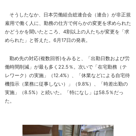
そうしたなか、日本労働組合総連合会（連合）が非正規
雇用で働く人に、勤務の仕方で何らかの変更を求められた
かどうかを聞いたところ、4割以上の人たちが変更を「求
められた」と答えた。6月17日の発表。
勤め先の対応(複数回答)をみると、「出勤日数および労
働時間削減」が最も多く22.5％。次いで「在宅勤務（テ
レワーク）の実施」（12.4%）、「休業などによる自宅待
機指示（業務に従事しない）」（9.8%）、「時差出勤の
実施」（8.5%）と続いた。「特になし」は58.5％だっ
た。