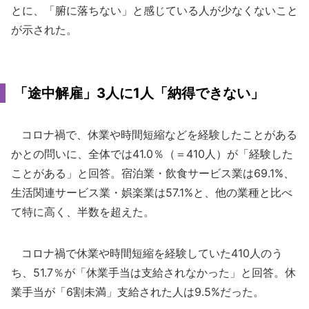
とに、「腑に落ちない」と感じている人が少なくないこと
が示された。
「途中解雇」3人に1人「納得できない」
コロナ禍で、休業や時間短縮などを経験したことがある
かとの問いに、全体では41.0％（＝410人）が「経験した
ことがある」と回答。宿泊業・飲食サービス業は69.1%、
生活関連サービス業・娯楽業は57.1%と、他の業種と比べ
て特に高く、半数を超えた。
コロナ禍で休業や時間短縮を経験していた410人のう
ち、51.7％が「休業手当は支給されなかった」と回答。休
業手当が「6割未満」支給された人は9.5%だった。