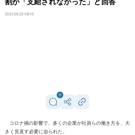
割が「支給されなかった」と回答
2021.06.25 08:15
0
コロナ禍の影響で、多くの企業が社員らの働き方を、大
きく見直す必要に迫られた。