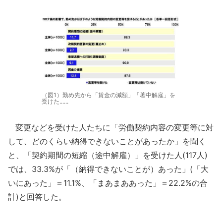
（図1）勤め先から「賃金の減額」「著中解雇」を
受けた......
変更などを受けた人たちに「労働契約内容の変更等に対
して、どのくらい納得できないことがあったか」を聞く
と、「契約期間の短縮（途中解雇）」を受けた人(117人)
では、33.3%が「（納得できないことが）あった」(「大
いにあった」＝11.1%、「まあまああった」＝22.2%の合
計)と回答した。