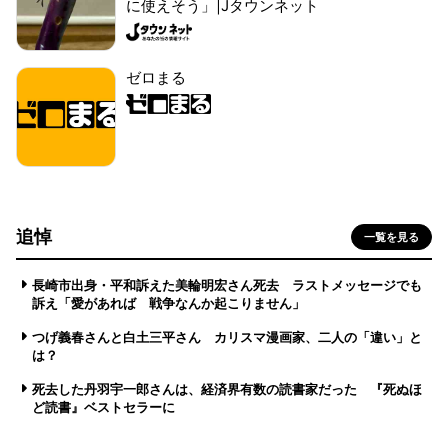
に使えそう」|Jタウンネット
ゼロまる
追悼
一覧を見る
長崎市出身・平和訴えた美輪明宏さん死去 ラストメッセージでも
訴え「愛があれば 戦争なんか起こりません」
つげ義春さんと白土三平さん カリスマ漫画家、二人の「違い」と
は？
死去した丹羽宇一郎さんは、経済界有数の読書家だった 『死ぬほ
ど読書』ベストセラーに