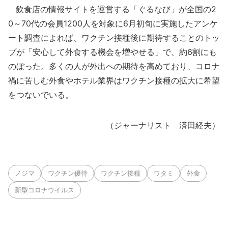
飲食店の情報サイトを運営する「ぐるなび」が全国の2
0～70代の会員1200人を対象に6月初旬に実施したアンケ
ート調査によれば、ワクチン接種後に期待することのトッ
プが「安心して外食する機会を増やせる」で、約6割にも
のぼった。多くの人が外出への期待を高めており、コロナ
禍に苦しむ外食やホテル業界はワクチン接種の拡大に希望
をつないでいる。
（ジャーナリスト 済田経夫）
ノジマ
ワクチン優待
ワクチン接種
ワタミ
外食
新型コロナウイルス