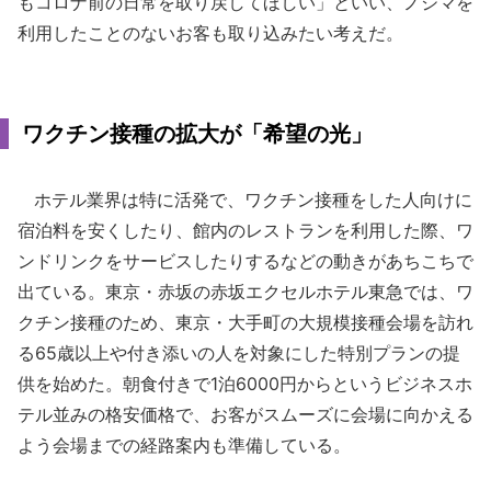
もコロナ前の日常を取り戻してほしい」といい、ノジマを
利用したことのないお客も取り込みたい考えだ。
ワクチン接種の拡大が「希望の光」
ホテル業界は特に活発で、ワクチン接種をした人向けに
宿泊料を安くしたり、館内のレストランを利用した際、ワ
ンドリンクをサービスしたりするなどの動きがあちこちで
出ている。東京・赤坂の赤坂エクセルホテル東急では、ワ
クチン接種のため、東京・大手町の大規模接種会場を訪れ
る65歳以上や付き添いの人を対象にした特別プランの提
供を始めた。朝食付きで1泊6000円からというビジネスホ
テル並みの格安価格で、お客がスムーズに会場に向かえる
よう会場までの経路案内も準備している。