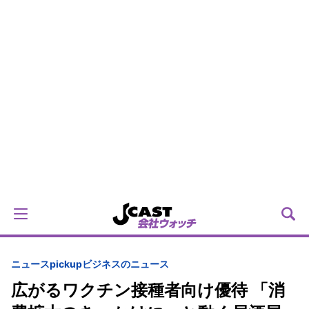
ニュースpickup
ビジネスのニュース
広がるワクチン接種者向け優待 「消