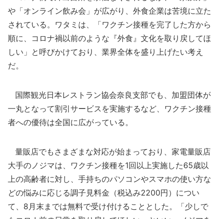
や「オンライン飲み会」が広がり、外食企業は苦境に立た
されている。ワタミは、「ワクチン接種を完了した方から
順に、コロナ禍以前のような『外食』文化を取り戻してほ
しい」と呼びかけており、業界全体を盛り上げたい考え
だ。
国際観光日本レストラン協会奈良支部でも、加盟団体が
一丸となって割引サービスを実施するなど、ワクチン接種
者への優待は全国に広がっている。
量販店でもさまざまな対応が始まっており、家電量販店
大手のノジマは、ワクチン接種を1回以上実施した65歳以
上の高齢者に対し、手持ちのパソコンやスマホの使い方な
どの悩みに応じる調子見料金（税込み2200円）につい
て、8月末までは無料で受け付けることとした。「少しで