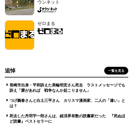
ウンネット
ゼロまる
追悼
一覧を見る
長崎市出身・平和訴えた美輪明宏さん死去 ラストメッセージでも
訴え「愛があれば 戦争なんか起こりません」
つげ義春さんと白土三平さん カリスマ漫画家、二人の「違い」と
は？
死去した丹羽宇一郎さんは、経済界有数の読書家だった 『死ぬほ
ど読書』ベストセラーに