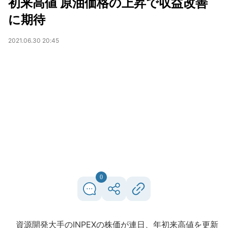
初来高値 原油価格の上昇で収益改善
に期待
2021.06.30 20:45
0
資源開発大手のINPEXの株価が連日、年初来高値を更新