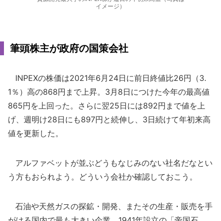
イメージ）
筆頭株主が政府の国策会社
INPEXの株価は2021年6月24日に前日終値比26円（3.
1％）高の868円まで上昇。3月8日につけた今年の最高値
865円を上回った。さらに翌25日には892円まで値を上
げ、週明け28日にも897円と続伸し、3日続けて年初来高
値を更新した。
アルファベットが並ぶどうもなじみのない社名だなとい
う方もおられよう。どういう会社か確認しておこう。
石油や天然ガスの探鉱・開発、またその生産・販売を手
がける国内で最も大きい企業。1941年設立の「帝国石