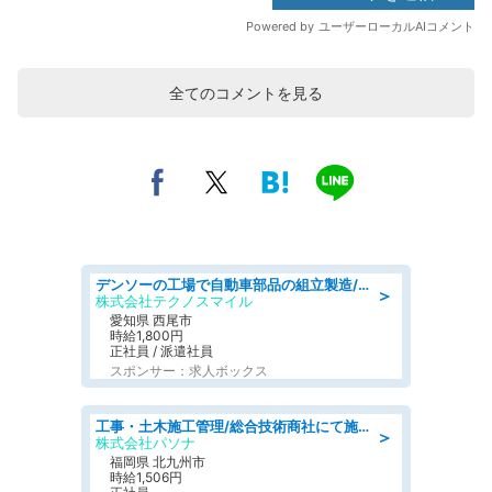
全てのコメントを見る
デンソーの工場で自動車部品の組立製造/denso aichi
＞
株式会社テクノスマイル
愛知県 西尾市
時給1,800円
正社員 / 派遣社員
スポンサー：求人ボックス
工事・土木施工管理/総合技術商社にて施工管理のお仕事/即日勤務可/車通勤可/工事・土木施工管理/生産・品質管理
＞
株式会社パソナ
福岡県 北九州市
時給1,506円