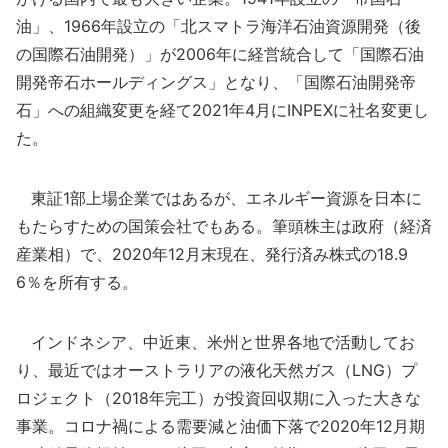
油」、1966年設立の「北スマトラ海洋石油資源開発（後
の国際石油開発）」が2006年に経営統合して「国際石油
開発帝石ホールディングス」となり、「国際石油開発帝
石」への組織変更を経て2021年4月にINPEXに社名変更し
た。
東証1部上場企業ではあるが、エネルギー資源を日本に
もたらすための国策会社でもある。筆頭株主は政府（経済
産業相）で、2020年12月末現在、発行済み株式の18.9
6％を所有する。
インドネシア、中近東、米州と世界各地で活動してお
り、最近ではオーストラリアの液化天然ガス（LNG）プ
ロジェクト（2018年完工）が投資回収期に入った大きな
事業。コロナ禍による需要減と油価下落で2020年12月期