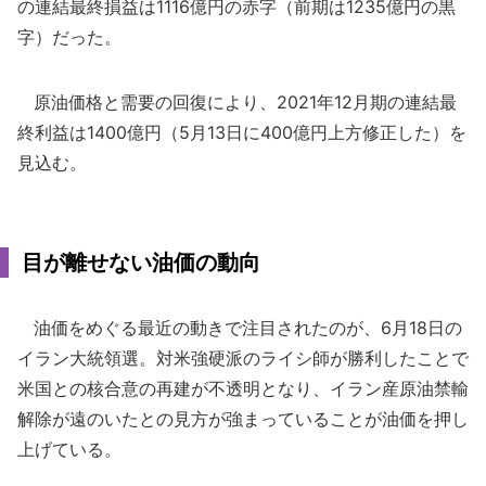
の連結最終損益は1116億円の赤字（前期は1235億円の黒
字）だった。
原油価格と需要の回復により、2021年12月期の連結最
終利益は1400億円（5月13日に400億円上方修正した）を
見込む。
目が離せない油価の動向
油価をめぐる最近の動きで注目されたのが、6月18日の
イラン大統領選。対米強硬派のライシ師が勝利したことで
米国との核合意の再建が不透明となり、イラン産原油禁輸
解除が遠のいたとの見方が強まっていることが油価を押し
上げている。