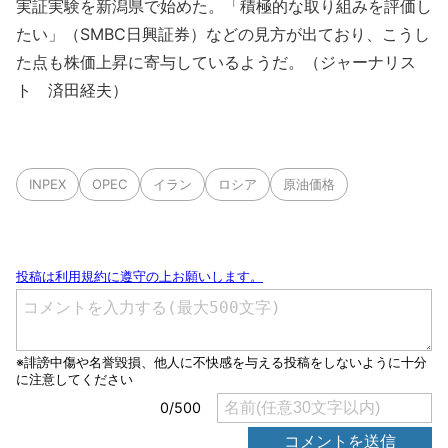
実証実験を新潟県で始めた。「積極的な取り組みを評価し
たい」（SMBC日興証券）などの見方が出ており、こうし
た点も株価上昇に寄与しているようだ。（ジャーナリス
ト 済田経夫）
INPEX
OPEC
イラン
ロシア
原油価格