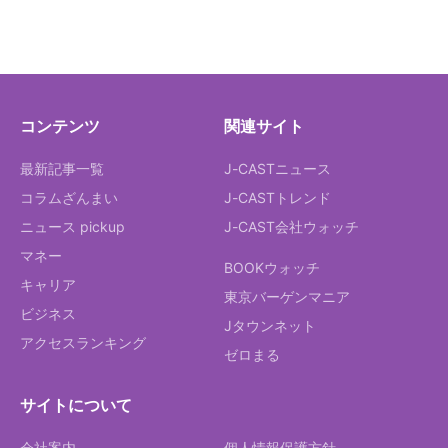
コンテンツ
関連サイト
最新記事一覧
J-CASTニュース
コラムざんまい
J-CASTトレンド
ニュース pickup
J-CAST会社ウォッチ
マネー
BOOKウォッチ
キャリア
東京バーゲンマニア
ビジネス
Jタウンネット
アクセスランキング
ゼロまる
サイトについて
会社案内
個人情報保護方針