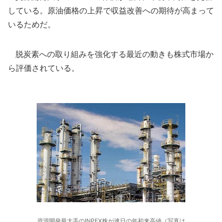
している。原油価格の上昇で収益改善への期待が高まって
いるためだ。
脱炭素への取り組みを強化する最近の動きも株式市場か
ら評価されている。
資源開発最大手のINPEX株が連日の年初来高値（写真は