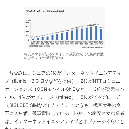
格安スマホが初めてマイナス成長に転じた契約件数
のグラフ（MM総研調べ）
ちなみに、シェアの1位がインターネットイニシアティ
ブ（IIJmio・BIC SIMなどを提供）、2位がNTTコミュニ
ケーションズ（OCNモバイルONEなど）、3位が楽天モバ
イル、4位がオプテージ（mineo）、5位がビッグローブ
（BIGLOBE SIMなど）だった。このうち、携帯大手の傘
下に入らず、孤軍奮闘している「純粋」の格安スマホ業者
は、インターネットイニシアティブとオプテージくらいと