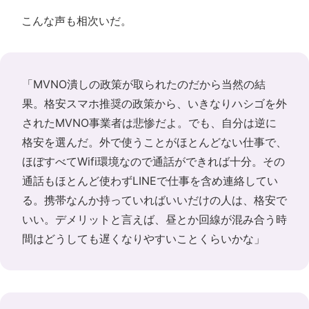
こんな声も相次いだ。
「MVNO潰しの政策が取られたのだから当然の結
果。格安スマホ推奨の政策から、いきなりハシゴを外
されたMVNO事業者は悲惨だよ。でも、自分は逆に
格安を選んだ。外で使うことがほとんどない仕事で、
ほぼすべてWifi環境なので通話ができれば十分。その
通話もほとんど使わずLINEで仕事を含め連絡してい
る。携帯なんか持っていればいいだけの人は、格安で
いい。デメリットと言えば、昼とか回線が混み合う時
間はどうしても遅くなりやすいことくらいかな」