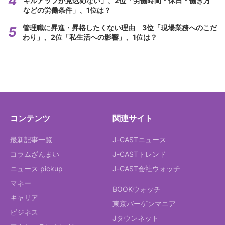
キルアップが見込めない」、2位「労働時間・休日・働き方
などの労働条件」、1位は？
管理職に昇進・昇格したくない理由 3位「現場業務へのこだ
わり」、2位「私生活への影響」、1位は？
コンテンツ
関連サイト
最新記事一覧
J-CASTニュース
コラムざんまい
J-CASTトレンド
ニュース pickup
J-CAST会社ウォッチ
マネー
BOOKウォッチ
キャリア
東京バーゲンマニア
ビジネス
Jタウンネット