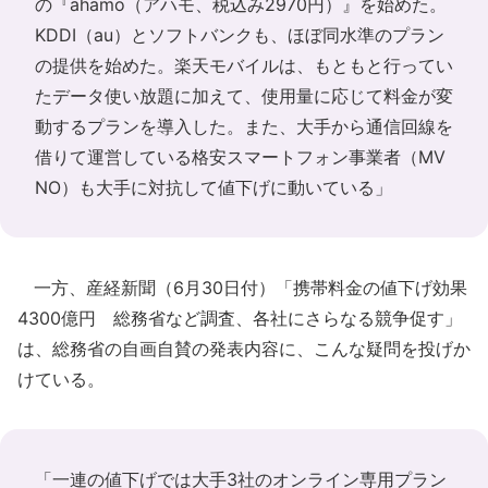
の『ahamo（アハモ、税込み2970円）』を始めた。
KDDI（au）とソフトバンクも、ほぼ同水準のプラン
の提供を始めた。楽天モバイルは、もともと行ってい
たデータ使い放題に加えて、使用量に応じて料金が変
動するプランを導入した。また、大手から通信回線を
借りて運営している格安スマートフォン事業者（MV
NO）も大手に対抗して値下げに動いている」
一方、産経新聞（6月30日付）「携帯料金の値下げ効果
4300億円 総務省など調査、各社にさらなる競争促す」
は、総務省の自画自賛の発表内容に、こんな疑問を投げか
けている。
「一連の値下げでは大手3社のオンライン専用プラン