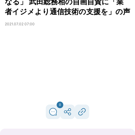
なる」 武田総務相の自画自賛に「業
者イジメより通信技術の支援を」の声
2021.07.02 07:00
0