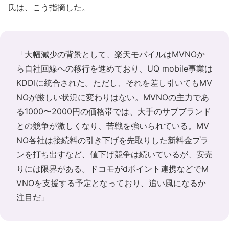
氏は、こう指摘した。
「大幅減少の背景として、楽天モバイルはMVNOか
ら自社回線への移行を進めており、UQ mobile事業は
KDDIに統合された。ただし、それを差し引いてもMV
NOが厳しい状況に変わりはない。MVNOの主力であ
る1000〜2000円の価格帯では、大手のサブブランド
との競争が激しくなり、苦戦を強いられている。MV
NO各社は接続料の引き下げを先取りした新料金プラ
ンを打ち出すなど、値下げ競争は続いているが、安売
りには限界がある。ドコモがdポイント連携などでM
VNOを支援する予定となっており、追い風になるか
注目だ」