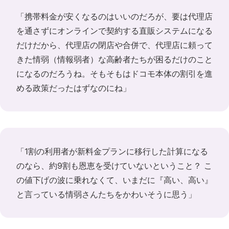
「携帯料金が安くなるのはいいのだろが、要は代理店
を通さずにオンラインで契約する直販システムになる
だけだから、代理店の閉店や合併で、代理店に頼って
きた情弱（情報弱者）な高齢者たちが困るだけのこと
になるのだろうね。そもそもはドコモ本体の割引を進
める政策だったはずなのにね」
「1割の利用者が新料金プランに移行した計算になる
のなら、約9割も恩恵を受けていないということ？ こ
の値下げの波に乗れなくて、いまだに『高い、高い』
と言っている情弱さんたちをかわいそうに思う」