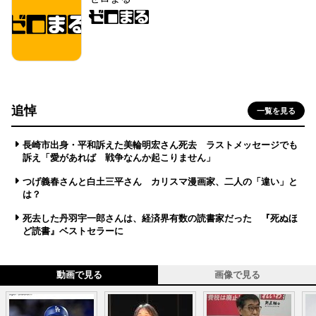
追悼
一覧を見る
長崎市出身・平和訴えた美輪明宏さん死去 ラストメッセージでも
訴え「愛があれば 戦争なんか起こりません」
つげ義春さんと白土三平さん カリスマ漫画家、二人の「違い」と
は？
死去した丹羽宇一郎さんは、経済界有数の読書家だった 『死ぬほ
ど読書』ベストセラーに
動画で見る
画像で見る