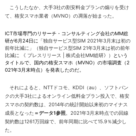
こうしたなか、大手3社の割安料金プランの煽りを受け
て、格安スマホ業者（MVNO）の凋落が始まった。
ICT市場専門のリサーチ・コンサルティング会社のMM総
研が6月24日に
「独自サービス型SIM 2021年3月末は初の
前年比減に」（独自サービス型SIM 21年3月末は初の前年
比減に 《 プレスリリース | 株式会社MM総研》）
という
タイトルで、国内の格安スマホ（MVNO）の市場調査（2
021年3月末時点）を発表したのだ。
それによると、NTTドコモ、KDDI（au）、ソフトバン
クの大手3社によるオンライン低料金プラン投入で、格安
スマホの契約数は、2014年の統計開始以来初のマイナス
成長となった
＝データ1参照
。2021年3月末時点での回線
契約数は1261万回線で、前年同期に比べて15.9％減少し
た。