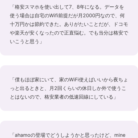
「格安スマホを使い出して7、8年になる。データを
使う場合は自宅のWifi前提だが月2000円なので、何
十万円かは節約できた。ありがたいことだが、ドコモ
や楽天が安くなったので正直悩む。でも当分は格安で
いこうと思う」
「僕もほぼ家にいて、家のWiFi使えばいいから夜ちょ
っと出るときと、月2回くらいの休日しか外で使うこ
とはないので、格安業者の低速回線にしている」
「ahamoの登場でどうしようかと思ったけど、mine