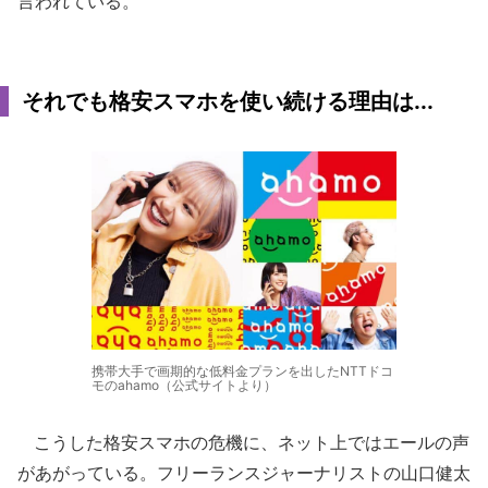
言われている。
それでも格安スマホを使い続ける理由は...
携帯大手で画期的な低料金プランを出したNTTドコ
モのahamo（公式サイトより）
こうした格安スマホの危機に、ネット上ではエールの声
があがっている。フリーランスジャーナリストの山口健太