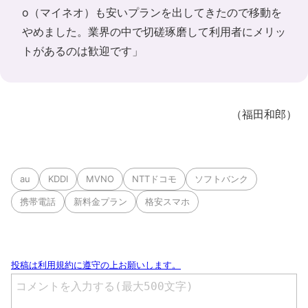
o（マイネオ）も安いプランを出してきたので移動を
やめました。業界の中で切磋琢磨して利用者にメリッ
トがあるのは歓迎です」
（福田和郎）
au
KDDI
MVNO
NTTドコモ
ソフトバンク
携帯電話
新料金プラン
格安スマホ