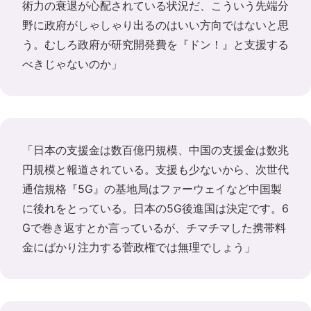
術力の衰退が心配されている状況だ、こういう先端分
野に政府がしゃしゃり出るのはいい方向ではないと思
う。むしろ政府が研究開発費を『ドン！』と支援する
べきじゃないのか」
「日本の支援金は数百億円規模、中国の支援金は数兆
円規模と報道されている。支援も少ないから、次世代
通信規格『5G』の基地局はファーウェイなど中国製
に後れをとっている。日本の5G後進国は決定です。6
Gで巻き返すとか言っているが、チマチマした携帯料
金にばかり注力する菅政権では無理でしょう」