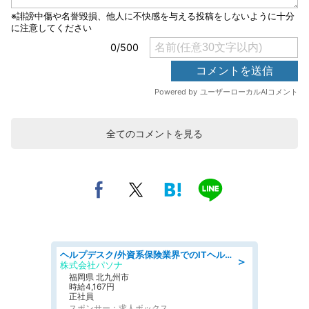
全てのコメントを見る
ヘルプデスク/外資系保険業界でのITヘルプデスク業務/駅近/即日勤務可/ヘルプデスク
＞
株式会社パソナ
福岡県 北九州市
時給4,167円
正社員
スポンサー：求人ボックス