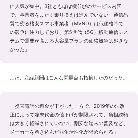
に人気が集中。3社ともほぼ横並びのサービス内容
で、事業者をまたぐ乗り換えは進んでいない。通信品
質で劣る格安スマホ事業者（MVNO）は低価格帯で
の競争に注力しており、第5世代（5G）移動通信シス
テムで需要が高まる大容量プランの価格競争は起きな
かった」
また、産経新聞はこんな問題点も指摘したのだった。
「携帯電話の料金が下がった一方で、2019年の法改
正によって端末代金の値下げが制限されて、負担総額
は大きく軽減されていない。割安な端末の普及など、
メーカーを巻き込んだ競争活性化が求められる」