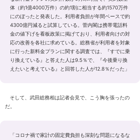
体（約1億4000万件）の約1割に相当する約1570万件
にのぼったと発表した。利用者負担が年間ベースで約
4300億円減ると試算している。菅内閣は携帯電話料
金の値下げを看板政策に掲げており、利用者向けの対
応の改善を各社に求めている。総務省が利用者を対象
に行った新料金プランに関する調査では、『すでに乗
り換えている』と答えた人は9.5％で、『今後乗り換
えたいと考えている』と回答した人が12.8％だった」
そして、武田総務相は記者会見で、こう胸を張ったの
だ。
「コロナ禍で家計の固定費負担も深刻な問題になるな