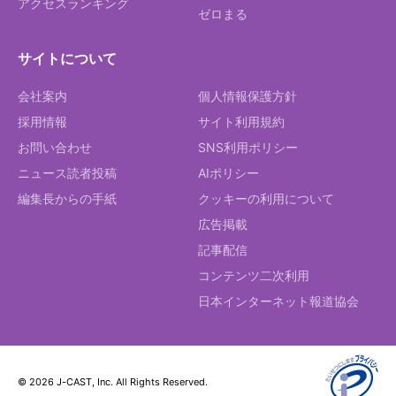
アクセスランキング
ゼロまる
サイトについて
会社案内
個人情報保護方針
採用情報
サイト利用規約
お問い合わせ
SNS利用ポリシー
ニュース読者投稿
AIポリシー
編集長からの手紙
クッキーの利用について
広告掲載
記事配信
コンテンツ二次利用
日本インターネット報道協会
© 2026 J-CAST, Inc. All Rights Reserved.