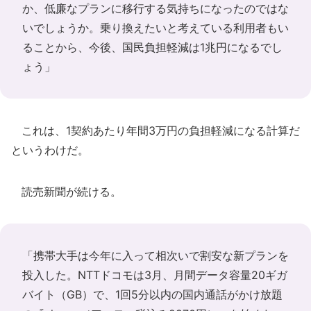
か、低廉なプランに移行する気持ちになったのではな
いでしょうか。乗り換えたいと考えている利用者もい
ることから、今後、国民負担軽減は1兆円になるでし
ょう」
これは、1契約あたり年間3万円の負担軽減になる計算だ
というわけだ。
読売新聞が続ける。
「携帯大手は今年に入って相次いで割安な新プランを
投入した。NTTドコモは3月、月間データ容量20ギガ
バイト（GB）で、1回5分以内の国内通話がかけ放題