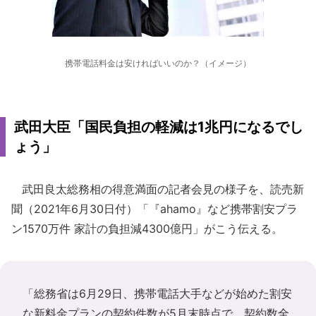
携帯電話料金は安ければいいのか？（イメージ）
武田大臣「国民負担の軽減は1兆円になるでし
ょう」
武田良太総務相の得意満面の記者会見の様子を、読売新
聞（2021年6月30日付）「『ahamo』など携帯割安プラ
ン1570万件 家計の負担減4300億円」がこう伝える。
「総務省は6月29日、携帯電話大手などが始めた割安
な新料金プランの契約件数が5月末時点で、契約数全