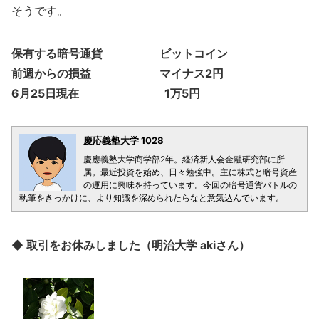
そうです。
保有する暗号通貨 ビットコイン
前週からの損益 マイナス2円
6月25日現在 1万5円
慶応義塾大学 1028
慶應義塾大学商学部2年。経済新人会金融研究部に所
属。最近投資を始め、日々勉強中。主に株式と暗号資産
の運用に興味を持っています。今回の暗号通貨バトルの
執筆をきっかけに、より知識を深められたらなと意気込んでいます。
◆ 取引をお休みしました（明治大学 akiさん）