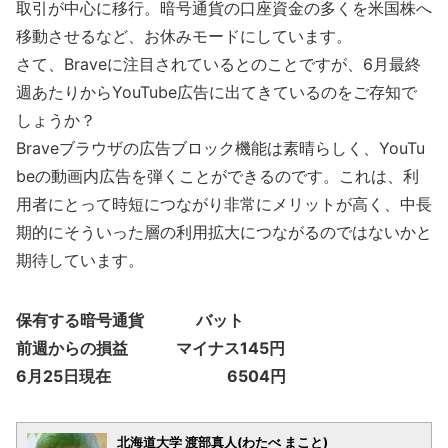
取引が中心に移行。暗号通貨の口座資金の多くを米国株へ
移動させるなど、お休みモードにしています。
さて、Braveに注目されているとのことですが、6月最終
週あたりからYouTube広告に出てきているのをご存知で
しょうか？
Braveブラウザの広告ブロック機能は素晴らしく、YouTu
beの動画内広告を弾くことができるのです。これは、利
用者にとって時短につながり非常にメリットが高く、中長
期的にそういった層の利用拡大につながるのではないかと
期待しています。
保有する暗号通貨 バット
前週からの損益 マイナス145円
6月25日現在 6504円
北海道大学 渡部真人(わたべ まこと)