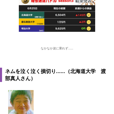
なかなか波に乗れず……
ネムを泣く泣く損切り......（北海道大学 渡
部真人さん）