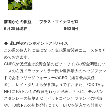
前週からの損益 プラス・マイナスゼロ
6月25日現在 9625円
◆ 児山将のワンポイントアドバイス
この週の個人的に気になった仮想通貨関連ニュースをまと
めておきます。
CNBCが仮想通貨投資企業のビットワイズの資金調達にソ
ロスの右腕ドラッケンミラー氏や世界最大のヘッジファン
ドであるブリッジウォーターのCEO（経営最高責任
者）、レイ・ダリオらが参加ようです。また、FOX TVは
NFTに1億ドルもの投資を行うと発表。さらに、モルガン
スタンレーの新規BTC（ビットコイン）ファンドの申請
や、10億ドルの新株発行により、BTCを購入する計画が