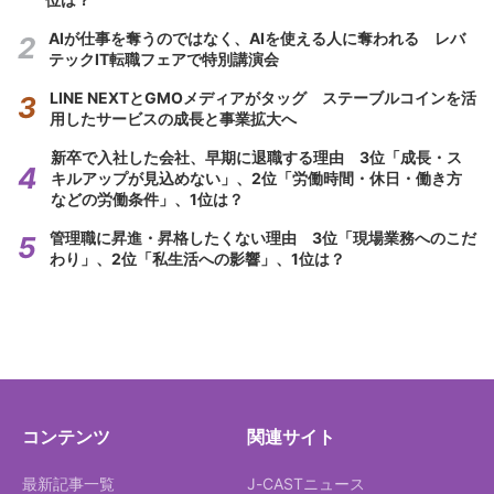
AIが仕事を奪うのではなく、AIを使える人に奪われる レバ
テックIT転職フェアで特別講演会
LINE NEXTとGMOメディアがタッグ ステーブルコインを活
用したサービスの成長と事業拡大へ
新卒で入社した会社、早期に退職する理由 3位「成長・ス
キルアップが見込めない」、2位「労働時間・休日・働き方
などの労働条件」、1位は？
管理職に昇進・昇格したくない理由 3位「現場業務へのこだ
わり」、2位「私生活への影響」、1位は？
コンテンツ
関連サイト
最新記事一覧
J-CASTニュース