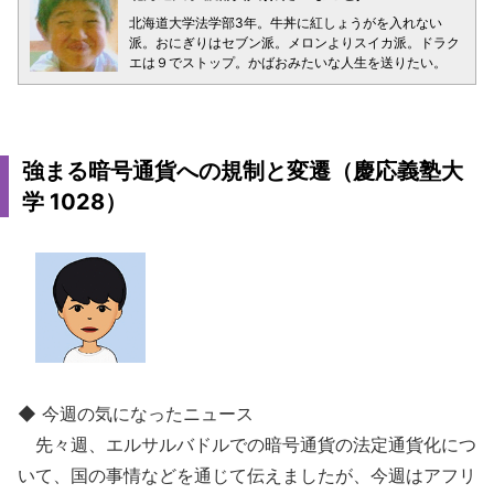
北海道大学法学部3年。牛丼に紅しょうがを入れない
派。おにぎりはセブン派。メロンよりスイカ派。ドラク
エは９でストップ。かばおみたいな人生を送りたい。
強まる暗号通貨への規制と変遷（慶応義塾大
学 1028）
◆ 今週の気になったニュース
先々週、エルサルバドルでの暗号通貨の法定通貨化につ
いて、国の事情などを通じて伝えましたが、今週はアフリ