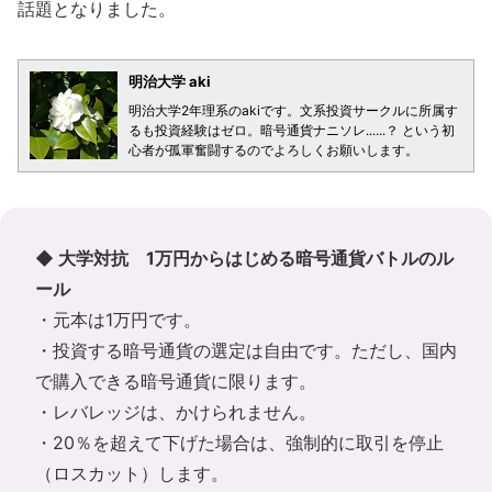
話題となりました。
明治大学 aki
明治大学2年理系のakiです。文系投資サークルに所属す
るも投資経験はゼロ。暗号通貨ナニソレ......？ という初
心者が孤軍奮闘するのでよろしくお願いします。
◆ 大学対抗 1万円からはじめる暗号通貨バトルのル
ール
・元本は1万円です。
・投資する暗号通貨の選定は自由です。ただし、国内
で購入できる暗号通貨に限ります。
・レバレッジは、かけられません。
・20％を超えて下げた場合は、強制的に取引を停止
（ロスカット）します。