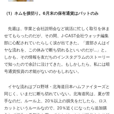
（1）ネムを損切り。6月末の保有通貨はバットのみ
先週は、学業と会社説明会など就活に忙しく取引を休ま
せてもらったのだが、その間、J-CAST会社ウォッチ編集
部に心配されていたらしく涙が出てきた。「渡部さんはイ
ヤな流れを、この休みで断ち切れるといいのだが...」と。
しかも、その情報を友だちのインスタグラムのストーリー
で知ったので余計に泣けてきた。もしかしたら、私には暗
号通貨投資の才能がないのかもしれない。
イヤな流れはプロ野球・北海道日本ハムファイターズと
同じく、いまだに断ち切れていない。北海道民は、夏が苦
手なのだ。ルール上、20％以上の損失をだしたら、ロス
カットというルールなので、20％近くになったら追加購