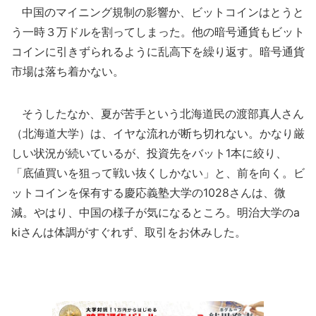
中国のマイニング規制の影響か、ビットコインはとうと
う一時３万ドルを割ってしまった。他の暗号通貨もビット
コインに引きずられるように乱高下を繰り返す。暗号通貨
市場は落ち着かない。
そうしたなか、夏が苦手という北海道民の渡部真人さん
（北海道大学）は、イヤな流れが断ち切れない。かなり厳
しい状況が続いているが、投資先をバット1本に絞り、
「底値買いを狙って戦い抜くしかない」と、前を向く。ビ
ットコインを保有する慶応義塾大学の1028さんは、微
減。やはり、中国の様子が気になるところ。明治大学のa
kiさんは体調がすぐれず、取引をお休みした。