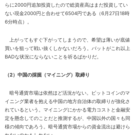
らに2000円追加投資したので総資産高はまだ投資してい
ない現金2000円と合わせて6504円である（6月27日18時
6分時点）。
上がってもすぐ下がってしまうので、希望は薄いが底値
買いを狙って戦い抜くしかないだろう。バットがこれ以上
BADな状況にならないことを祈るばかりだ。
（2）中国の採掘（マイニング）取締り
暗号通貨市場は依然ほど活況がない。ビットコインのマ
イニング業者を抱える中国の地方自治体の取締りが強化さ
れているという。マイニングにかかる電力コストと金融安
定を懸念してのことだと推測するが、中国以外の国々も同
様の傾向であろう。暗号通貨市場からの資金流出は避けら