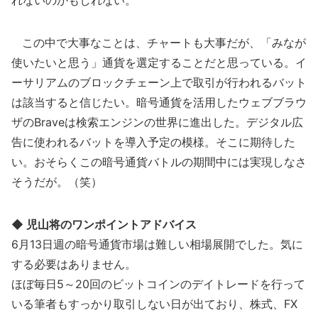
れないのかもしれない。
この中で大事なことは、チャートも大事だが、「みなが
使いたいと思う」通貨を選定することだと思っている。イ
ーサリアムのブロックチェーン上で取引が行われるバット
は該当すると信じたい。暗号通貨を活用したウェブブラウ
ザのBraveは検索エンジンの世界に進出した。デジタル広
告に使われるバットを導入予定の模様。そこに期待した
い。おそらくこの暗号通貨バトルの期間中には実現しなさ
そうだが。（笑）
◆ 児山将のワンポイントアドバイス
6月13日週の暗号通貨市場は難しい相場展開でした。気に
する必要はありません。
ほぼ毎日5～20回のビットコインのデイトレードを行って
いる筆者もすっかり取引しない日が出ており、株式、FX