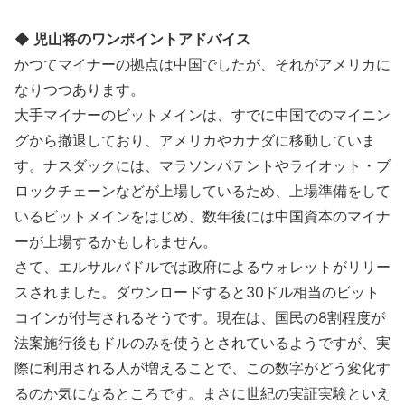
◆ 児山将のワンポイントアドバイス
かつてマイナーの拠点は中国でしたが、それがアメリカに
なりつつあります。
大手マイナーのビットメインは、すでに中国でのマイニン
グから撤退しており、アメリカやカナダに移動していま
す。ナスダックには、マラソンパテントやライオット・ブ
ロックチェーンなどが上場しているため、上場準備をして
いるビットメインをはじめ、数年後には中国資本のマイナ
ーが上場するかもしれません。
さて、エルサルバドルでは政府によるウォレットがリリー
スされました。ダウンロードすると30ドル相当のビット
コインが付与されるそうです。現在は、国民の8割程度が
法案施行後もドルのみを使うとされているようですが、実
際に利用される人が増えることで、この数字がどう変化す
るのか気になるところです。まさに世紀の実証実験といえ