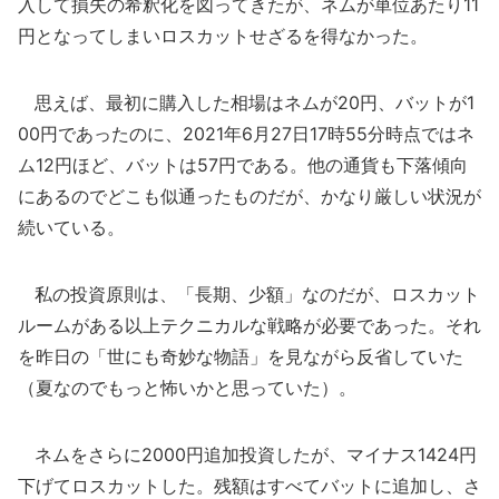
入して損失の希釈化を図ってきたが、ネムが単位あたり11
円となってしまいロスカットせざるを得なかった。
思えば、最初に購入した相場はネムが20円、バットが1
00円であったのに、2021年6月27日17時55分時点ではネ
ム12円ほど、バットは57円である。他の通貨も下落傾向
にあるのでどこも似通ったものだが、かなり厳しい状況が
続いている。
私の投資原則は、「長期、少額」なのだが、ロスカット
ルームがある以上テクニカルな戦略が必要であった。それ
を昨日の「世にも奇妙な物語」を見ながら反省していた
（夏なのでもっと怖いかと思っていた）。
ネムをさらに2000円追加投資したが、マイナス1424円
下げてロスカットした。残額はすべてバットに追加し、さ