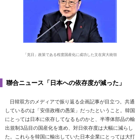
「克日」政策である程度国産化に成功した文在寅大統領
聯合ニュース「日本への依存度が減った」
日韓双方のメディアで振り返る企画記事が目立つ。共通
しているのは「安倍政権の愚策」だったということ。韓国
にとっては日本に依存してなるものかと、半導体部品の輸
出規制3品目の国産化を進め、対日依存度は大幅に減らし
た。これらを韓国に輸出していた日本企業にとっては大打