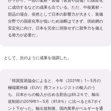
が下がり、一部の素材・装備（装置や設備）の国産化
に成功するなどの成果も出ている。ただ、中核素材・
部品の場合、依然として日本の影響力が大きく、装備
分野での国産化率が低いため油断はできず、供給網の
安定化に向け、日本を完全に排除せずに競争力を備え
る努力が必要だ」
として、次のように成果を強調した。
「韓国貿易協会によると、今年（2021年）1～5月の
極端紫外線（EUV）用フォトレジストの輸入のう
ち、日本からの輸入が占める割合は85.2％で、輸出
規制前の2019年1～5月（91.9％）に比べると6.7ポイ
ント下がった。輸出規制後、国内業界がベルギーを通