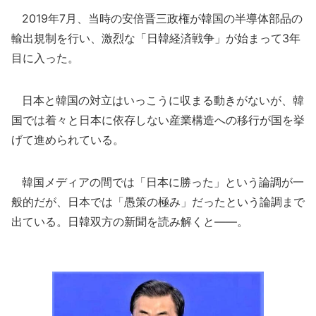
2019年7月、当時の安倍晋三政権が韓国の半導体部品の
輸出規制を行い、激烈な「日韓経済戦争」が始まって3年
目に入った。
日本と韓国の対立はいっこうに収まる動きがないが、韓
国では着々と日本に依存しない産業構造への移行が国を挙
げて進められている。
韓国メディアの間では「日本に勝った」という論調が一
般的だが、日本では「愚策の極み」だったという論調まで
出ている。日韓双方の新聞を読み解くと――。