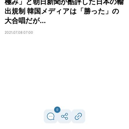
極み」と朝日新聞が酷評した日本の輸
出規制 韓国メディアは「勝った」の
大合唱だが...
2021.07.08 07:00
0