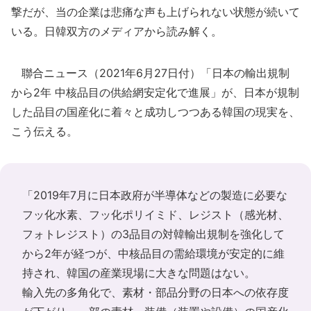
撃だが、当の企業は悲痛な声も上げられない状態が続いて
いる。日韓双方のメディアから読み解く。
聯合ニュース（2021年6月27日付）「日本の輸出規制
から2年 中核品目の供給網安定化で進展」が、日本が規制
した品目の国産化に着々と成功しつつある韓国の現実を、
こう伝える。
「2019年7月に日本政府が半導体などの製造に必要な
フッ化水素、フッ化ポリイミド、レジスト（感光材、
フォトレジスト）の3品目の対韓輸出規制を強化して
から2年が経つが、中核品目の需給環境が安定的に維
持され、韓国の産業現場に大きな問題はない。
輸入先の多角化で、素材・部品分野の日本への依存度