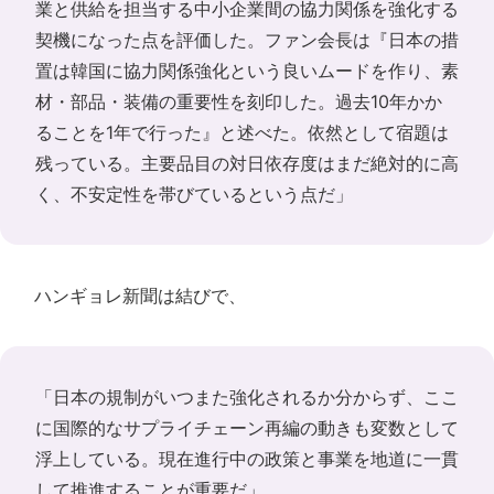
業と供給を担当する中小企業間の協力関係を強化する
契機になった点を評価した。ファン会長は『日本の措
置は韓国に協力関係強化という良いムードを作り、素
材・部品・装備の重要性を刻印した。過去10年かか
ることを1年で行った』と述べた。依然として宿題は
残っている。主要品目の対日依存度はまだ絶対的に高
く、不安定性を帯びているという点だ」
ハンギョレ新聞は結びで、
「日本の規制がいつまた強化されるか分からず、ここ
に国際的なサプライチェーン再編の動きも変数として
浮上している。現在進行中の政策と事業を地道に一貫
して推進することが重要だ」