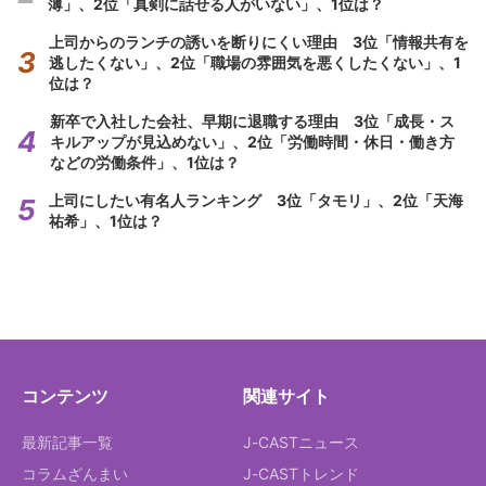
薄」、2位「真剣に話せる人がいない」、1位は？
上司からのランチの誘いを断りにくい理由 3位「情報共有を
逃したくない」、2位「職場の雰囲気を悪くしたくない」、1
位は？
新卒で入社した会社、早期に退職する理由 3位「成長・ス
キルアップが見込めない」、2位「労働時間・休日・働き方
などの労働条件」、1位は？
上司にしたい有名人ランキング 3位「タモリ」、2位「天海
祐希」、1位は？
コンテンツ
関連サイト
最新記事一覧
J-CASTニュース
コラムざんまい
J-CASTトレンド