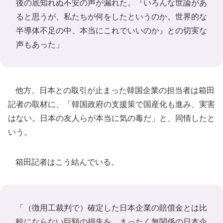
後の底知れぬ不安の声が漏れた。『いろんな世論があ
ると思うが、私たちが何をしたというのか。世界的な
半導体不足の中、本当にこれでいいのか』との切実な
声もあった」
他方、日本との取引が止まった韓国企業の担当者は箱田
記者の取材に、「韓国政府の支援策で国産化も進み、実害
はない。日本の友人らが本当に気の毒だ」と、同情したと
いう。
箱田記者はこう結んでいる。
「（徴用工裁判で）確定した日本企業の賠償金とは比
較にならない巨額の損失を、まったく無関係の日本企