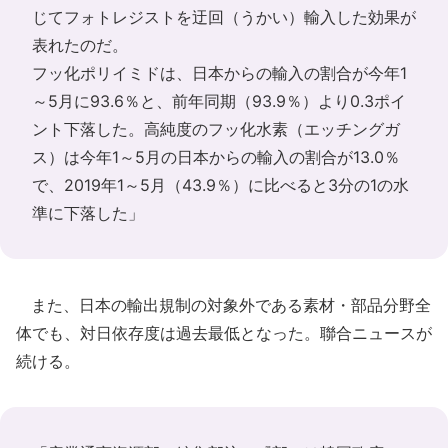
じてフォトレジストを迂回（うかい）輸入した効果が
表れたのだ。
フッ化ポリイミドは、日本からの輸入の割合が今年1
～5月に93.6％と、前年同期（93.9％）より0.3ポイ
ント下落した。高純度のフッ化水素（エッチングガ
ス）は今年1～5月の日本からの輸入の割合が13.0％
で、2019年1～5月（43.9％）に比べると3分の1の水
準に下落した」
また、日本の輸出規制の対象外である素材・部品分野全
体でも、対日依存度は過去最低となった。聯合ニュースが
続ける。