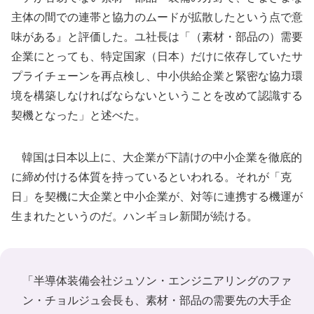
主体の間での連帯と協力のムードが拡散したという点で意
味がある』と評価した。ユ社長は「（素材・部品の）需要
企業にとっても、特定国家（日本）だけに依存していたサ
プライチェーンを再点検し、中小供給企業と緊密な協力環
境を構築しなければならないということを改めて認識する
契機となった」と述べた。
韓国は日本以上に、大企業が下請けの中小企業を徹底的
に締め付ける体質を持っているといわれる。それが「克
日」を契機に大企業と中小企業が、対等に連携する機運が
生まれたというのだ。ハンギョレ新聞が続ける。
「半導体装備会社ジュソン・エンジニアリングのファ
ン・チョルジュ会長も、素材・部品の需要先の大手企