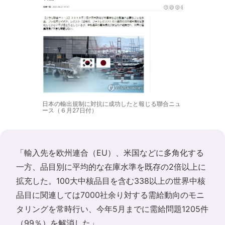
日本の輸出規制に対抗に成功したと報じる聯合ニュ
ース（６月27日付）
「輸入先を欧州連合（EU）、米国などに多角化する
一方、品目別に平均的な在庫水準を既存の2倍以上に
拡充した。100大中核品目を含む338以上の世界中核
品目に関連しては7000社余り対する需給動向のモニ
タリングを常時行い、今年5月までに需給問題1205件
（99％）を解消した」