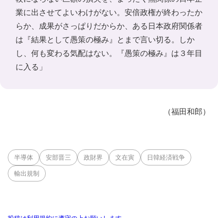
業に出させてよいわけがない。安倍政権が終わったか
らか、成果がさっぱりだからか、ある日本政府関係者
は『結果として愚策の極み』とまで言い切る。しか
し、何も変わる気配はない。『愚策の極み』は３年目
に入る」
（福田和郎）
半導体
安部晋三
政財界
文在寅
日韓経済戦争
輸出規制