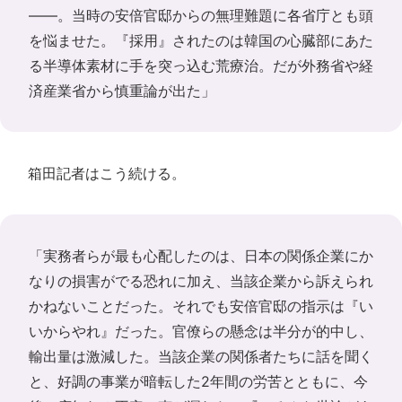
――。当時の安倍官邸からの無理難題に各省庁とも頭
を悩ませた。『採用』されたのは韓国の心臓部にあた
る半導体素材に手を突っ込む荒療治。だが外務省や経
済産業省から慎重論が出た」
箱田記者はこう続ける。
「実務者らが最も心配したのは、日本の関係企業にか
なりの損害がでる恐れに加え、当該企業から訴えられ
かねないことだった。それでも安倍官邸の指示は『い
いからやれ』だった。官僚らの懸念は半分が的中し、
輸出量は激減した。当該企業の関係者たちに話を聞く
と、好調の事業が暗転した2年間の労苦とともに、今