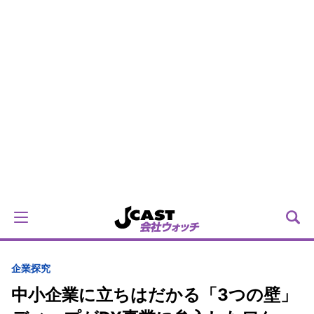
企業探究
中小企業に立ちはだかる「3つの壁」