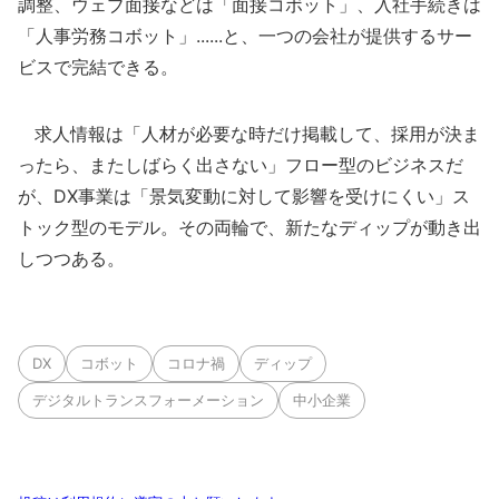
調整、ウェブ面接などは「面接コボット」、入社手続きは
「人事労務コボット」......と、一つの会社が提供するサー
ビスで完結できる。
求人情報は「人材が必要な時だけ掲載して、採用が決ま
ったら、またしばらく出さない」フロー型のビジネスだ
が、DX事業は「景気変動に対して影響を受けにくい」ス
トック型のモデル。その両輪で、新たなディップが動き出
しつつある。
DX
コボット
コロナ禍
ディップ
デジタルトランスフォーメーション
中小企業