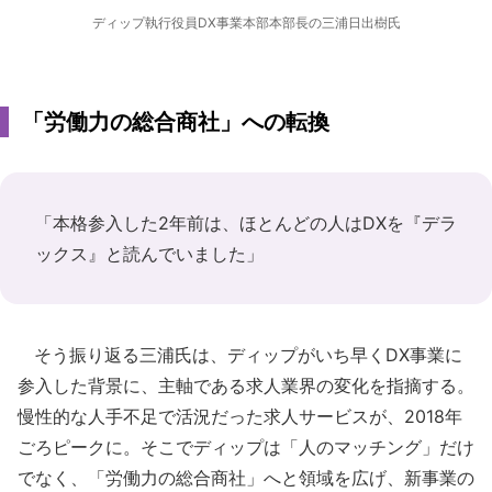
ディップ執行役員DX事業本部本部長の三浦日出樹氏
「労働力の総合商社」への転換
「本格参入した2年前は、ほとんどの人はDXを『デラ
ックス』と読んでいました」
そう振り返る三浦氏は、ディップがいち早くDX事業に
参入した背景に、主軸である求人業界の変化を指摘する。
慢性的な人手不足で活況だった求人サービスが、2018年
ごろピークに。そこでディップは「人のマッチング」だけ
でなく、「労働力の総合商社」へと領域を広げ、新事業の