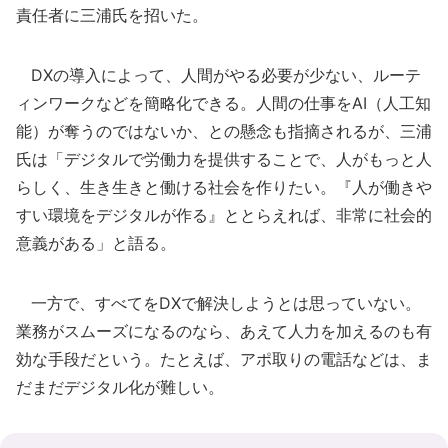
責任者に三浦氏を招いた。
DXの導入によって、人間がやる必要が少ない、ルーテ
ィンワークなどを簡略化できる。人間の仕事をAI（人工知
能）が奪うのではないか、との懸念も指摘されるが、三浦
氏は「デジタルで労働力を提供することで、人がもっと人
らしく、生き生きと働ける社会を作りたい。『人が働きや
すい環境をデジタルが作る』ととらえれば、非常に社会的
意義がある」と語る。
一方で、すべてをDXで解決しようとは思っていない。
業務がスムーズになるのなら、あえて人力を加えるのも有
効な手段だという。たとえば、アポ取りの電話などは、ま
だまだデジタル化が難しい。