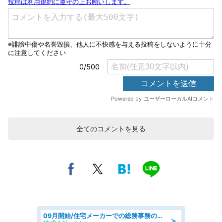
全てのコメントを見る
09月開始/住宅メーカーでの総務事務のお仕事/駅近/車通勤可/一般事務/人事労務
＞