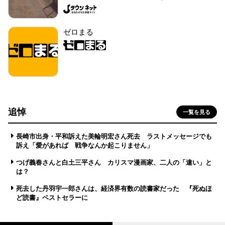
ゼロまる
追悼
一覧を見る
長崎市出身・平和訴えた美輪明宏さん死去 ラストメッセージでも
訴え「愛があれば 戦争なんか起こりません」
つげ義春さんと白土三平さん カリスマ漫画家、二人の「違い」と
は？
死去した丹羽宇一郎さんは、経済界有数の読書家だった 『死ぬほ
ど読書』ベストセラーに