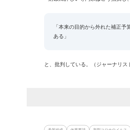
「本来の目的から外れた補正予
ある」
と、批判している。（ジャーナリス
予算編成
休業要請
新型コロナウイルス