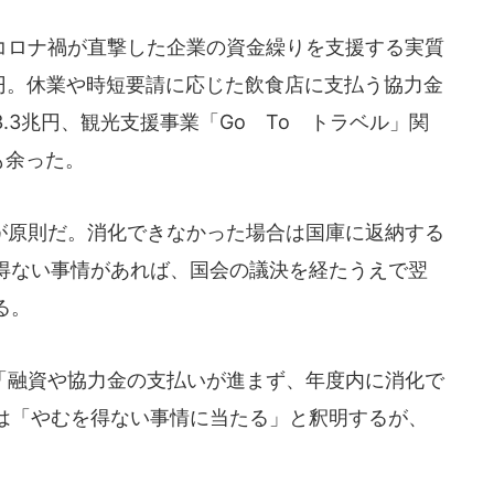
ロナ禍が直撃した企業の資金繰りを支援する実質
兆円。休業や時短要請に応じた飲食店に支払う協力金
.3兆円、観光支援事業「Go To トラベル」関
も余った。
原則だ。消化できなかった場合は国庫に返納する
得ない事情があれば、国会の議決を経たうえで翌
る。
融資や協力金の支払いが進まず、年度内に消化で
は「やむを得ない事情に当たる」と釈明するが、
。