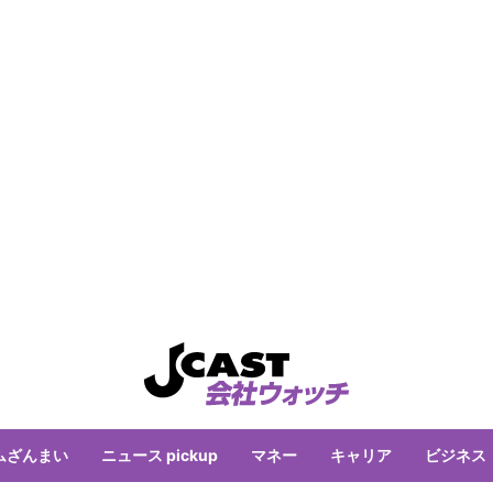
ムざんまい
ニュース pickup
マネー
キャリア
ビジネス