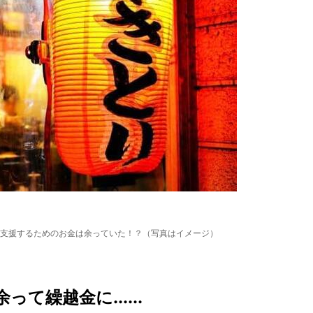
支援するためのお金は余っていた！？（写真はイメージ）
て繰越金に......