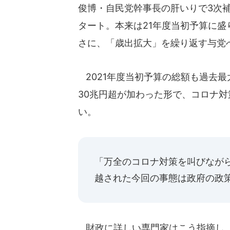
俊博・自民党幹事長の肝いりで3次補
タート。本来は21年度当初予算に盛
さに、「歳出拡大」を繰り返す与党
2021年度当初予算の総額も過去最
30兆円超が加わった形で、コロナ
い。
「万全のコロナ対策を叫びなが
越された今回の事態は政府の政
財政に詳しい専門家はこう指摘し