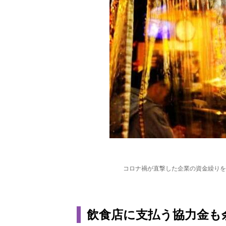
コロナ禍が直撃した企業の資金繰りを
飲食店に支払う協力金も余っ