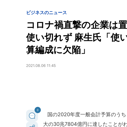
ビジネスのニュース
コロナ禍直撃の企業は置
使い切れず 麻生氏「使
算編成に欠陥」
2021.08.06 11:45
0
国の2020年度一般会計予算のう
大の30兆7804億円に達したこと