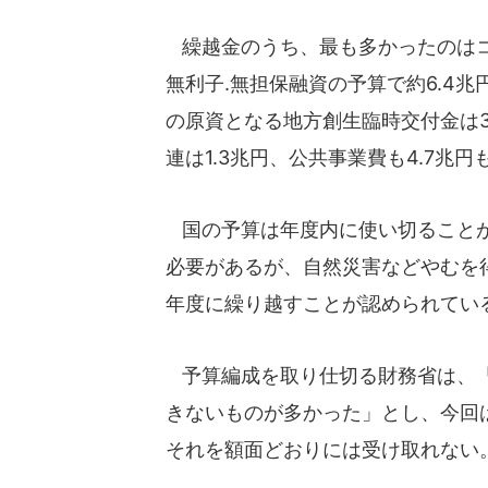
繰越金のうち、最も多かったのはコ
無利子.無担保融資の予算で約6.4
の原資となる地方創生臨時交付金は3
連は1.3兆円、公共事業費も4.7兆円
国の予算は年度内に使い切ることが
必要があるが、自然災害などやむを
年度に繰り越すことが認められてい
予算編成を取り仕切る財務省は、「
きないものが多かった」とし、今回
それを額面どおりには受け取れない