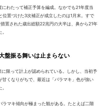
度にわたって補正予算を編成。なかでも21年度当
と位置づけた3次補正が成立したのは1月末。すで
措置された歳出総額22兆円の大半は、鼻から21年
た。
大盤振る舞いは止まらない
に限って計上が認められている。しかし、当初予
が甘くなりがちで、最近は「バラマキ」色が強い
た。
バラマキ傾向が極まった観がある。たとえば二階