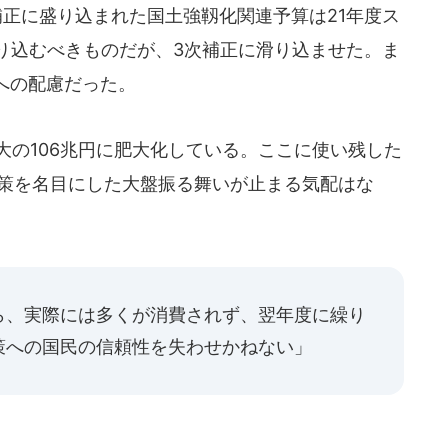
正に盛り込まれた国土強靱化関連予算は21年度ス
り込むべきものだが、3次補正に滑り込ませた。ま
への配慮だった。
大の106兆円に肥大化している。ここに使い残した
対策を名目にした大盤振る舞いが止まる気配はな
ら、実際には多くが消費されず、翌年度に繰り
策への国民の信頼性を失わせかねない」
、