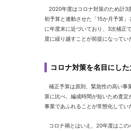
2020年度はコロナ対策のため計3
初予算と連動させた「15か月予算」
に年度末に近づいており、3次補正で
度に繰り越すことが前提になってい
コロナ対策を名目にした
補正予算は原則、緊急性の高い事業
算に比べ、編成時間が短いため査定
事業であふれることが常態化してい
コロナ禍とはいえ、20年度はこの