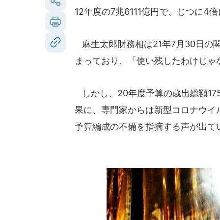
12年度の7兆6111億円で、じつに4
麻生太郎財務相は21年7月30日の
まっており、「使い残したわけじゃ
しかし、20年度予算の歳出総額17
果に、専門家からは新型コロナウイ
予算編成の不備を指摘する声が出て