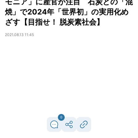
モニア」に産官が注目 石炭との「混
焼」で2024年「世界初」の実用化め
ざす【目指せ！ 脱炭素社会】
2021.08.13 11:45
0