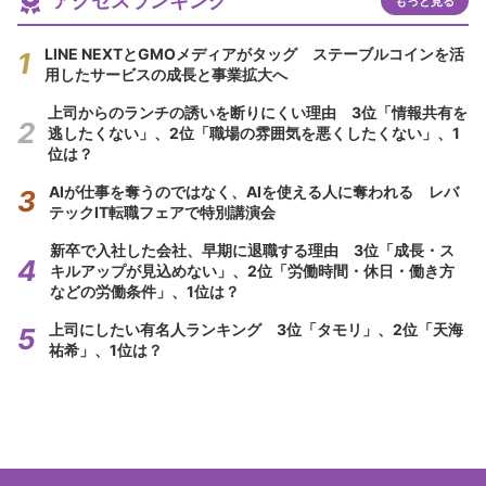
アクセスランキング
もっと見る
LINE NEXTとGMOメディアがタッグ ステーブルコインを活
用したサービスの成長と事業拡大へ
上司からのランチの誘いを断りにくい理由 3位「情報共有を
逃したくない」、2位「職場の雰囲気を悪くしたくない」、1
位は？
AIが仕事を奪うのではなく、AIを使える人に奪われる レバ
テックIT転職フェアで特別講演会
新卒で入社した会社、早期に退職する理由 3位「成長・ス
キルアップが見込めない」、2位「労働時間・休日・働き方
などの労働条件」、1位は？
上司にしたい有名人ランキング 3位「タモリ」、2位「天海
祐希」、1位は？