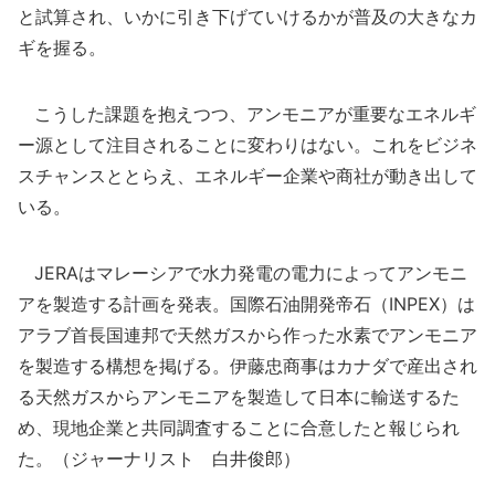
と試算され、いかに引き下げていけるかが普及の大きなカ
ギを握る。
こうした課題を抱えつつ、アンモニアが重要なエネルギ
ー源として注目されることに変わりはない。これをビジネ
スチャンスととらえ、エネルギー企業や商社が動き出して
いる。
JERAはマレーシアで水力発電の電力によってアンモニ
アを製造する計画を発表。国際石油開発帝石（INPEX）は
アラブ首長国連邦で天然ガスから作った水素でアンモニア
を製造する構想を掲げる。伊藤忠商事はカナダで産出され
る天然ガスからアンモニアを製造して日本に輸送するた
め、現地企業と共同調査することに合意したと報じられ
た。（ジャーナリスト 白井俊郎）