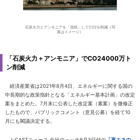
石炭火力とアンモニアを「混焼」してCO2を削減（写
真はイメージ）
「石炭火力＋アンモニア」でCO24000万ト
ン削減
経済産業省は2021年8月4日、エネルギーに関する国の
中長期的な政策指針となる「エネルギー基本計画」の改定
案をまとめた。7月末に公表した改定案（素案）を微修正
したもので、パブリックコメント（意見公募）を経て10
月にも閣議決定する。
J-CASTニュース 会社ウォッチ8月3日付の
「再エネの