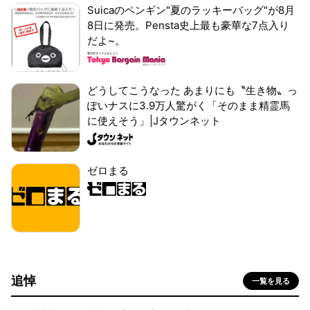
Suicaのペンギン"夏のラッキーバッグ"が8月
8日に発売。Pensta史上最も豪華な7点入り
だよ~。
どうしてこうなった あまりにも〝生き物〟っ
ぽいナスに3.9万人驚がく「そのまま精霊馬
に使えそう」|Jタウンネット
ゼロまる
追悼
一覧を見る