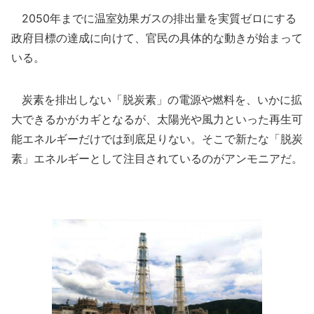
2050年までに温室効果ガスの排出量を実質ゼロにする
政府目標の達成に向けて、官民の具体的な動きが始まって
いる。
炭素を排出しない「脱炭素」の電源や燃料を、いかに拡
大できるかがカギとなるが、太陽光や風力といった再生可
能エネルギーだけでは到底足りない。そこで新たな「脱炭
素」エネルギーとして注目されているのがアンモニアだ。