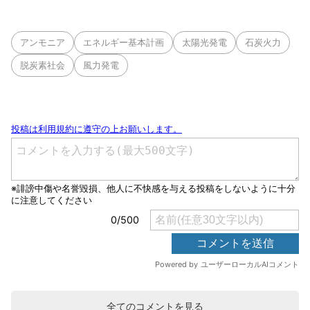
アンモニア
エネルギー基本計画
太陽光発電
石炭火力
脱炭素社会
風力発電
全てのコメントを見る