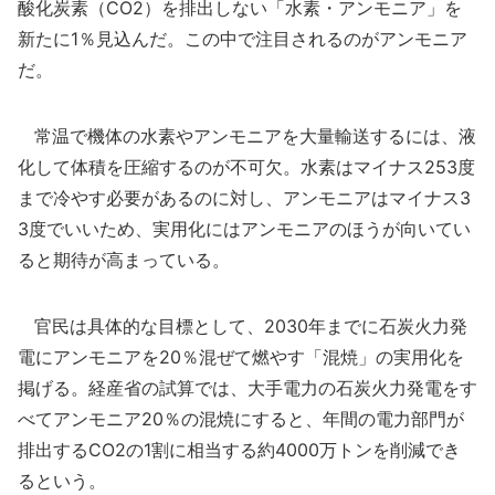
酸化炭素（CO2）を排出しない「水素・アンモニア」を
新たに1％見込んだ。この中で注目されるのがアンモニア
だ。
常温で機体の水素やアンモニアを大量輸送するには、液
化して体積を圧縮するのが不可欠。水素はマイナス253度
まで冷やす必要があるのに対し、アンモニアはマイナス3
3度でいいため、実用化にはアンモニアのほうが向いてい
ると期待が高まっている。
官民は具体的な目標として、2030年までに石炭火力発
電にアンモニアを20％混ぜて燃やす「混焼」の実用化を
掲げる。経産省の試算では、大手電力の石炭火力発電をす
べてアンモニア20％の混焼にすると、年間の電力部門が
排出するCO2の1割に相当する約4000万トンを削減でき
るという。