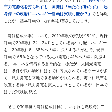
主力電源化を打ち出すも、原発は『当たらず触らず』 思
考停止の政府にエネルギー計画は実現可能か？」
でも詳報
したが、基本計画の主な内容を確認しておこう。
電源構成比率について、2019年度の実績が18.1％、現行
計画で30年度に22～24％としている再生可能エネルギー
を、30年度に6～38％へ大幅に拡大するのが柱で、現行
計画で 56％となっている火力発電は41％へ大幅に削減す
る。 再エネを倍増する意欲的な目標だが、太陽光発電
は、条件が良い場所にはすでに導入されているケースが多
く、風力発電も立地できる場所が限られる。海上に風車を
設置する洋上風力発電を拡大しようとしているが、日本で
はまだ試験段階だ。
そこで30年度の電源構成目標に、いずれも燃焼時に二