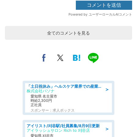
全てのコメントを見る
「土日祝休み」ヘルスケア業界での産業保健師業務/看護師/高時給/未経験OK/要資格:正看護師
＞
株式会社パソナ
愛知県 名古屋市
時給2,300円
正社員
スポンサー：求人ボックス
アイリスト/刈谷駅/社員募集/8月9日更新
＞
アイラッシュサロン Rich to 刈谷店
愛知県 刈谷市