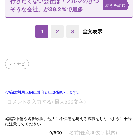
行きたくない会社は「ノルマのきつ
続きを読む
そうな会社」が39.2％で最多
1
2
3
全文表示
マイナビ