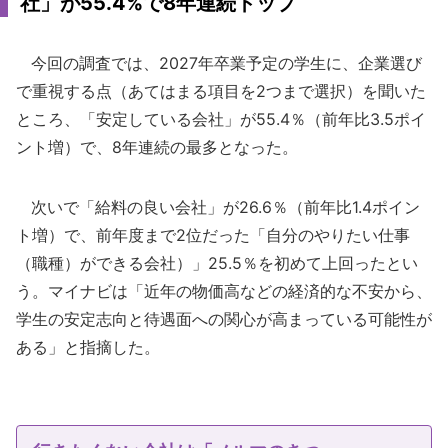
社」が55.4%で8年連続トップ
今回の調査では、2027年卒業予定の学生に、企業選び
で重視する点（あてはまる項目を2つまで選択）を聞いた
ところ、「安定している会社」が55.4％（前年比3.5ポイ
ント増）で、8年連続の最多となった。
次いで「給料の良い会社」が26.6％（前年比1.4ポイン
ト増）で、前年度まで2位だった「自分のやりたい仕事
（職種）ができる会社）」25.5％を初めて上回ったとい
う。マイナビは「近年の物価高などの経済的な不安から、
学生の安定志向と待遇面への関心が高まっている可能性が
ある」と指摘した。