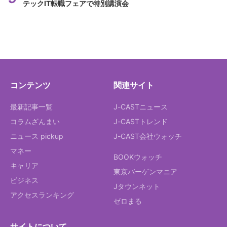
テックIT転職フェアで特別講演会
コンテンツ
関連サイト
最新記事一覧
J-CASTニュース
コラムざんまい
J-CASTトレンド
ニュース pickup
J-CAST会社ウォッチ
マネー
BOOKウォッチ
キャリア
東京バーゲンマニア
ビジネス
Jタウンネット
アクセスランキング
ゼロまる
サイトについて