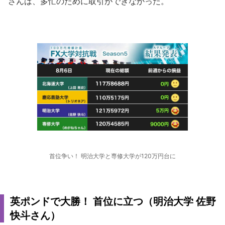
さんは、多忙のために取引ができなかった。
首位争い！ 明治大学と専修大学が120万円台に
英ポンドで大勝！ 首位に立つ（明治大学 佐野
快斗さん）