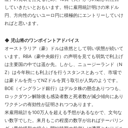
していきたいとおもいます。特に雇用統計明けの米ドル
円、方向性のないユーロ円に積極的にエントリーしていけ
ればと思います。
◆ 児山将のワンポイントアドバイス
オーストラリア（豪）ドルは依然として弱い状態が続いて
います。RBA（豪中央銀行）の声明を見ても弱気で利上げ
は主要国の中では遥か先。しかし、ニュージーランド（N
Z）は今年秋にも利上げを行うスタンスとあって、市場で
は豪ドルを売ってNZドルを買う取引が人気のようです。
BOE（イングランド銀行）はデルタ株の懸念ありつつも、
ロックダウン解除後も感染者数と死者数が減少傾向にあり
ワクチンの有効性が証明されつつあります。
米雇用統計を100万人を超える予想があるなかで、文句な
い数字でした。来月もこの程度の数字が出ればテーパリン