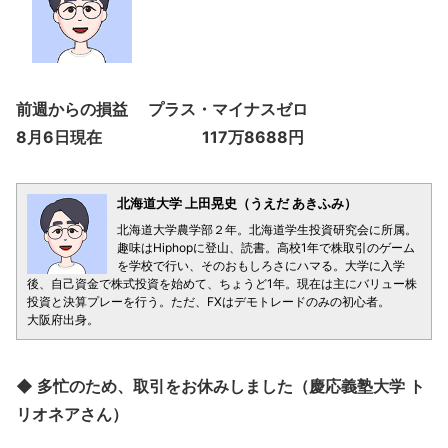
前週からの損益 プラス・マイナスゼロ
8月6日現在 117万8688円
北海道大学 上田晃史（うえだ あきふみ）
北海道大学農学部２年。北海道学生投資研究会に所属。
趣味はHiphopに登山、読書。高校1年で株取引のゲーム
を学校で行い、そのおもしろさにハマる。大学に入学
後、自己資金で株式投資を始めて、ちょうど1年。現在は主にバリュー株
投資と決算プレーを行う。ただ、FXはデモトレードのみの初心者。
大阪府出身。
◆ 多忙のため、取引をお休みしました（慶応義塾大学 ト
リオネアさん）