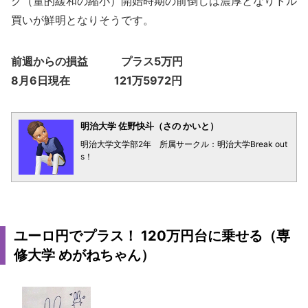
グ（量的緩和の縮小）開始時期の前倒しは濃厚となりドル
買いが鮮明となりそうです。
前週からの損益 プラス5万円
8月6日現在 121万5972円
明治大学 佐野快斗（さの かいと）
明治大学文学部2年 所属サークル：明治大学Break out
s！
ユーロ円でプラス！ 120万円台に乗せる（専
修大学 めがねちゃん）