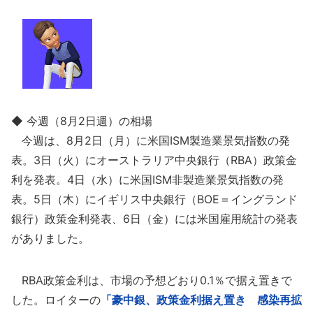
◆ 今週（8月2日週）の相場
今週は、8月2日（月）に米国ISM製造業景気指数の発
表。3日（火）にオーストラリア中央銀行（RBA）政策金
利を発表。4日（水）に米国ISM非製造業景気指数の発
表。5日（木）にイギリス中央銀行（BOE＝イングランド
銀行）政策金利発表、6日（金）には米国雇用統計の発表
がありました。
RBA政策金利は、市場の予想どおり0.1％で据え置きで
した。ロイターの
「豪中銀、政策金利据え置き 感染再拡