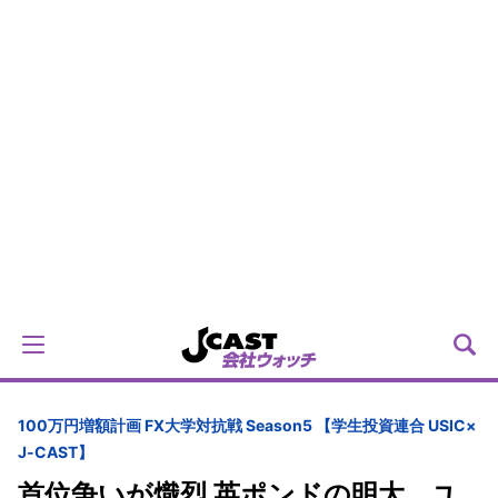
100万円増額計画 FX大学対抗戦 Season5 【学生投資連合 USIC×
J-CAST】
首位争いが熾烈 英ポンドの明大、ユ