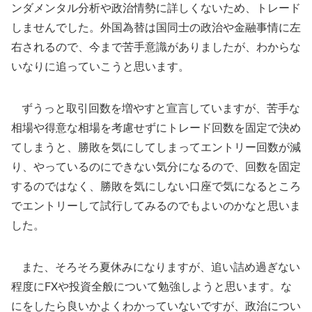
ンダメンタル分析や政治情勢に詳しくないため、トレード
しませんでした。外国為替は国同士の政治や金融事情に左
右されるので、今まで苦手意識がありましたが、わからな
いなりに追っていこうと思います。
ずうっと取引回数を増やすと宣言していますが、苦手な
相場や得意な相場を考慮せずにトレード回数を固定で決め
てしまうと、勝敗を気にしてしまってエントリー回数が減
り、やっているのにできない気分になるので、回数を固定
するのではなく、勝敗を気にしない口座で気になるところ
でエントリーして試行してみるのでもよいのかなと思いま
した。
また、そろそろ夏休みになりますが、追い詰め過ぎない
程度にFXや投資全般について勉強しようと思います。な
にをしたら良いかよくわかっていないですが、政治につい