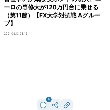
ーロの専修大が120万円台に乗せる
（第11節）【FX大学対抗戦 Aグルー
プ】
2021.08.13 08:15
0