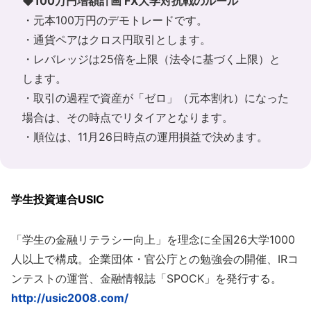
◆100万円増額計画 FX大学対抗戦のルール
・元本100万円のデモトレードです。
・通貨ペアはクロス円取引とします。
・レバレッジは25倍を上限（法令に基づく上限）と
します。
・取引の過程で資産が「ゼロ」（元本割れ）になった
場合は、その時点でリタイアとなります。
・順位は、11月26日時点の運用損益で決めます。
学生投資連合USIC
「学生の金融リテラシー向上」を理念に全国26大学1000
人以上で構成。企業団体・官公庁との勉強会の開催、IRコ
ンテストの運営、金融情報誌「SPOCK」を発行する。
http://usic2008.com/