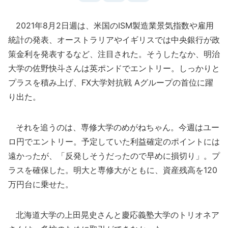
2021年8月2日週は、米国のISM製造業景気指数や雇用
統計の発表、オーストラリアやイギリスでは中央銀行が政
策金利を発表するなど、注目された。そうしたなか、明治
大学の佐野快斗さんは英ポンドでエントリー。しっかりと
プラスを積み上げ、FX大学対抗戦 Aグループの首位に躍
り出た。
それを追うのは、専修大学のめがねちゃん。今週はユー
ロ円でエントリー。予定していた利益確定のポイントには
遠かったが、「反発しそうだったので早めに損切り」。プ
ラスを確保した。明大と専修大がともに、資産残高を120
万円台に乗せた。
北海道大学の上田晃史さんと慶応義塾大学のトリオネア