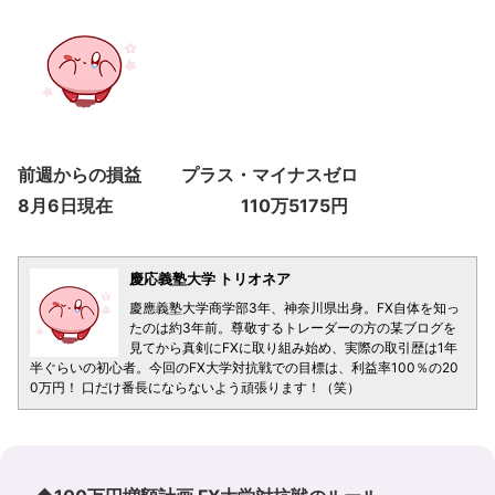
前週からの損益 プラス・マイナスゼロ
8月6日現在 110万5175円
慶応義塾大学 トリオネア
慶應義塾大学商学部3年、神奈川県出身。FX自体を知っ
たのは約3年前。尊敬するトレーダーの方の某ブログを
見てから真剣にFXに取り組み始め、実際の取引歴は1年
半ぐらいの初心者。今回のFX大学対抗戦での目標は、利益率100％の20
0万円！ 口だけ番長にならないよう頑張ります！（笑）