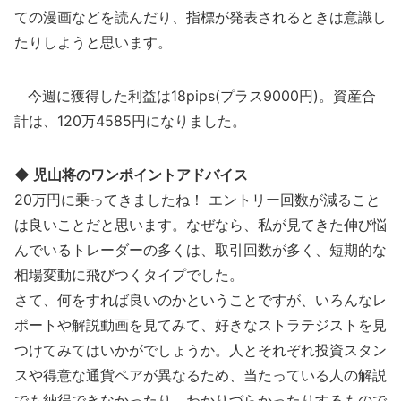
ての漫画などを読んだり、指標が発表されるときは意識し
たりしようと思います。
今週に獲得した利益は18pips(プラス9000円)。資産合
計は、120万4585円になりました。
◆ 児山将のワンポイントアドバイス
20万円に乗ってきましたね！ エントリー回数が減ること
は良いことだと思います。なぜなら、私が見てきた伸び悩
んでいるトレーダーの多くは、取引回数が多く、短期的な
相場変動に飛びつくタイプでした。
さて、何をすれば良いのかということですが、いろんなレ
ポートや解説動画を見てみて、好きなストラテジストを見
つけてみてはいかがでしょうか。人とそれぞれ投資スタン
スや得意な通貨ペアが異なるため、当たっている人の解説
でも納得できなかったり、わかりづらかったりするもので