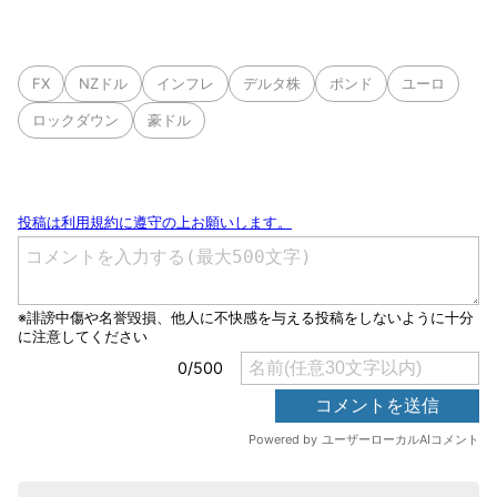
FX
NZドル
インフレ
デルタ株
ポンド
ユーロ
ロックダウン
豪ドル