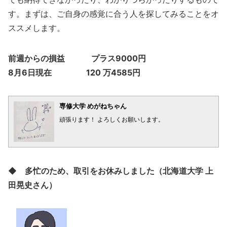
す。まずは、ご自身の感覚に合う人を探してみることをオ
ススメします。
前週からの損益 プラス9000円
8月6日現在 120 万4585円
専修大学 めがねちゃん
頑張ります！ よろしくお願いします。
◆ 多忙のため、取引をお休みしました（北海道大学 上
田晃史さん）