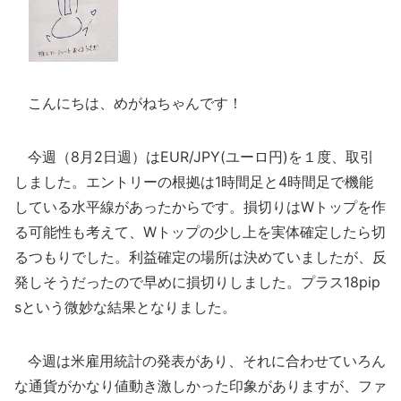
こんにちは、めがねちゃんです！
今週（8月2日週）はEUR/JPY(ユーロ円)を１度、取引
しました。エントリーの根拠は1時間足と4時間足で機能
している水平線があったからです。損切りはWトップを作
る可能性も考えて、Wトップの少し上を実体確定したら切
るつもりでした。利益確定の場所は決めていましたが、反
発しそうだったので早めに損切りしました。プラス18pip
sという微妙な結果となりました。
今週は米雇用統計の発表があり、それに合わせていろん
な通貨がかなり値動き激しかった印象がありますが、ファ