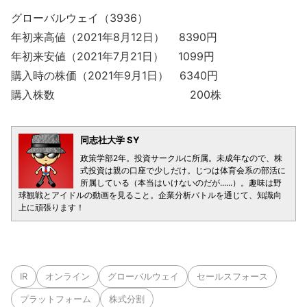
グローバルウェイ（3936）
年初来高値（2021年8月12日） 8390円
年初来安値（2021年7月21日） 1099円
購入時の株価（2021年9月1日） 6340円
購入株数 200株
同志社大学 SY
政策学部2年。投資サークルに所属。未成年なので、株
式投資は親の口座で少しだけ。じつは体育会系の部活に
所属している（本当はいけないのだが......）。趣味は野
球観戦とアイドルの動画を見ること。企業分析バトルを通じて、知識向
上に頑張ります！
IR
オンライン
グローバルウェイ
セールスフォース
プラットフォーム
株式分割