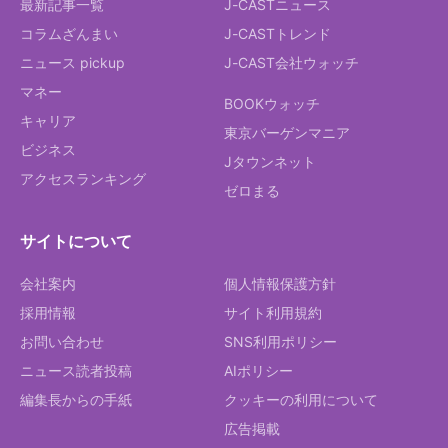
最新記事一覧
J-CASTニュース
コラムざんまい
J-CASTトレンド
ニュース pickup
J-CAST会社ウォッチ
マネー
BOOKウォッチ
キャリア
東京バーゲンマニア
ビジネス
Jタウンネット
アクセスランキング
ゼロまる
サイトについて
会社案内
個人情報保護方針
採用情報
サイト利用規約
お問い合わせ
SNS利用ポリシー
ニュース読者投稿
AIポリシー
編集長からの手紙
クッキーの利用について
広告掲載