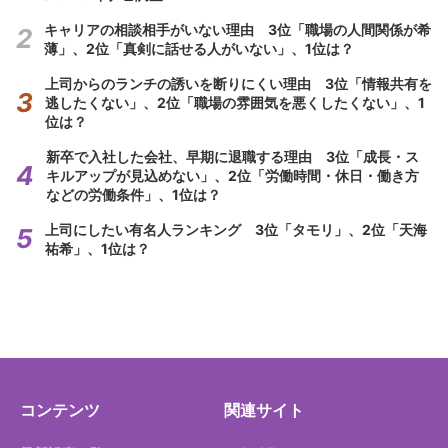
キャリアの相談相手がいない理由 3位「職場の人間関係が希
薄」、2位「真剣に話せる人がいない」、1位は？
上司からのランチの誘いを断りにくい理由 3位「情報共有を
逃したくない」、2位「職場の雰囲気を悪くしたくない」、1
位は？
新卒で入社した会社、早期に退職する理由 3位「成長・ス
キルアップが見込めない」、2位「労働時間・休日・働き方
などの労働条件」、1位は？
上司にしたい有名人ランキング 3位「タモリ」、2位「天海
祐希」、1位は？
コンテンツ
関連サイト