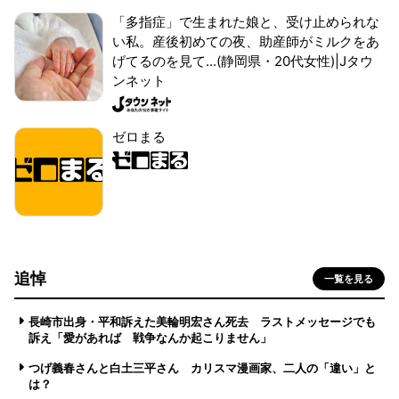
「多指症」で生まれた娘と、受け止められな
い私。産後初めての夜、助産師がミルクをあ
げてるのを見て...(静岡県・20代女性)|Jタウ
ンネット
ゼロまる
追悼
一覧を見る
長崎市出身・平和訴えた美輪明宏さん死去 ラストメッセージでも
訴え「愛があれば 戦争なんか起こりません」
つげ義春さんと白土三平さん カリスマ漫画家、二人の「違い」と
は？