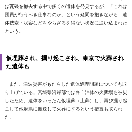
は瓦礫を撤去する中で多くの遺体を発見するが、「これは
団員が行うべき仕事なのか」という疑問を抱きながら、遺
体捜索・収容などをやらざるを得ない状況に追い込まれた
という。
仮埋葬され、掘り起こされ、東京で火葬され
た遺体も
また、津波災害がもたらした遺体処理問題についても取
り上げている。宮城県沿岸部では各自治体の火葬場も被災
したため、遺体をいったん仮埋葬（土葬）し、再び掘り起
こして他府県に搬送して火葬にするという措置も取られ
た。