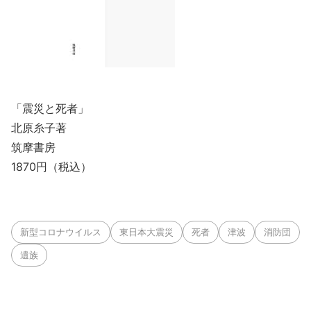
「震災と死者」
北原糸子著
筑摩書房
1870円（税込）
新型コロナウイルス
東日本大震災
死者
津波
消防団
遺族