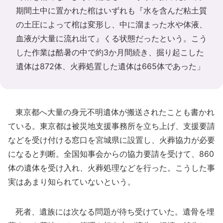
期間土中に置かれた棺はいずれも『水を含んだ粘土質
の土圧によって棺は変形し、中に溜まった水や体液、
血液が大量に流れ出て』くる状態だったという。こう
した作業は酷暑の中で約3か月間続き、掘り起こした
遺体は872体、火葬処置した遺体は665体であった」
東京都へ大量の身元不明遺体が搬送されたことも書かれ
ている。東京都は被災地支援事務所を立ち上げ、支援要請
などを受け付ける窓口を宮城県に設置し、火葬協力が必要
になると判断。全国知事会からの協力要請を受けて、860
体の遺体を受け入れ、火葬処理などを行った。こうした事
実はあまり知られていないという。
死者、遺族には次なる問題が待ち受けていた。遺骨を埋