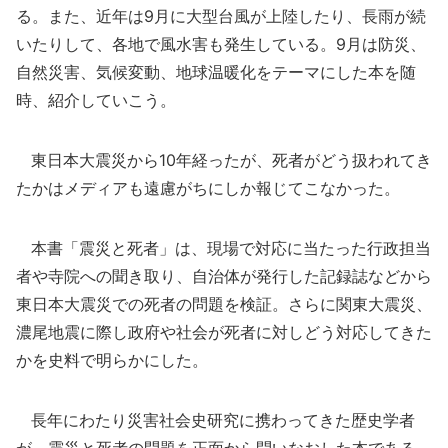
る。また、近年は9月に大型台風が上陸したり、長雨が続
いたりして、各地で風水害も発生している。9月は防災、
自然災害、気候変動、地球温暖化をテーマにした本を随
時、紹介していこう。
東日本大震災から10年経ったが、死者がどう扱われてき
たかはメディアも遠慮がちにしか報じてこなかった。
本書「震災と死者」は、現場で対応に当たった行政担当
者や寺院への聞き取り、自治体が発行した記録誌などから
東日本大震災での死者の問題を検証。さらに関東大震災、
濃尾地震に際し政府や社会が死者に対しどう対応してきた
かを史料で明らかにした。
長年にわたり災害社会史研究に携わってきた歴史学者