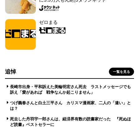
ゼロまる
追悼
一覧を見る
長崎市出身・平和訴えた美輪明宏さん死去 ラストメッセージでも
訴え「愛があれば 戦争なんか起こりません」
つげ義春さんと白土三平さん カリスマ漫画家、二人の「違い」と
は？
死去した丹羽宇一郎さんは、経済界有数の読書家だった 『死ぬほ
ど読書』ベストセラーに