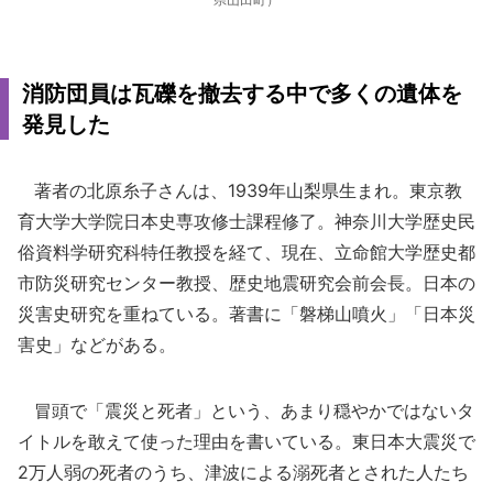
消防団員は瓦礫を撤去する中で多くの遺体を
発見した
著者の北原糸子さんは、1939年山梨県生まれ。東京教
育大学大学院日本史専攻修士課程修了。神奈川大学歴史民
俗資料学研究科特任教授を経て、現在、立命館大学歴史都
市防災研究センター教授、歴史地震研究会前会長。日本の
災害史研究を重ねている。著書に「磐梯山噴火」「日本災
害史」などがある。
冒頭で「震災と死者」という、あまり穏やかではないタ
イトルを敢えて使った理由を書いている。東日本大震災で
2万人弱の死者のうち、津波による溺死者とされた人たち