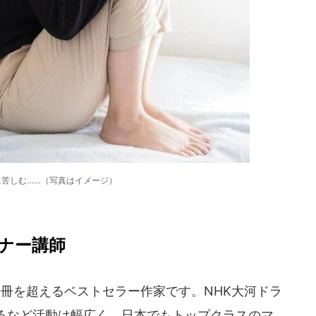
に苦しむ……（写真はイメージ）
ナー講師
冊を超えるベストセラー作家です。NHK大河ドラ
るなど活動は幅広く、日本でもトップクラスのマ