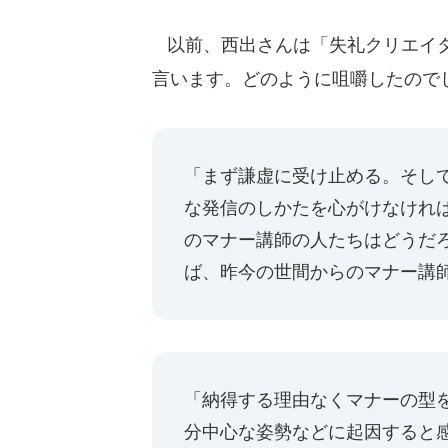
以前、西出さんは「失礼クリエイタ
言います。どのように咀嚼したので
「まず謙虚に受け止める。そし
な発信のしかたを心がけなけれ
のマナー講師の人たちはどうだ
ば、昨今の世間からのマナー講
「納得する理由なくマナーの型
分中心な姿勢などに起因すると