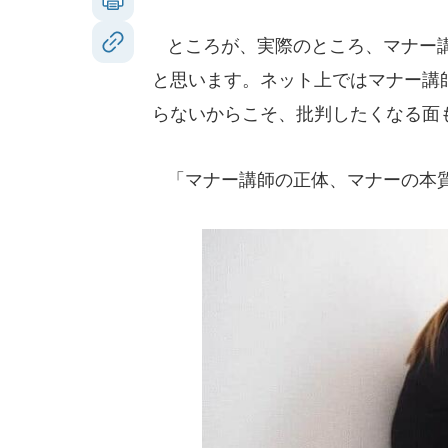
ところが、実際のところ、マナー講
と思います。ネット上ではマナー講
らないからこそ、批判したくなる面
「マナー講師の正体、マナーの本質