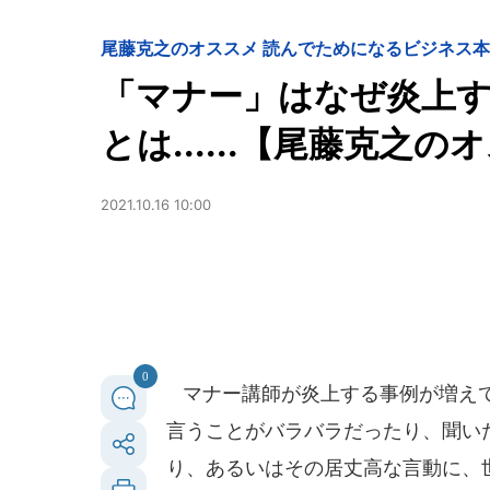
尾藤克之のオススメ 読んでためになるビジネス本
「マナー」はなぜ炎上す
とは......【尾藤克之の
2021.10.16 10:00
0
マナー講師が炎上する事例が増えて
言うことがバラバラだったり、聞い
り、あるいはその居丈高な言動に、