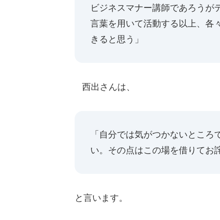
ビジネスマナー講師であろうが
言葉を用いて活動する以上、各
きると思う」
西出さんは、
「自分では気がつかないところ
い。その点はこの場を借りてお
と言います。