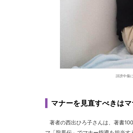
誹謗中傷
マナーを見直すべきはマ
著者の西出ひろ子さんは、著書100
マ「龍馬伝」でマナー指導を担当す