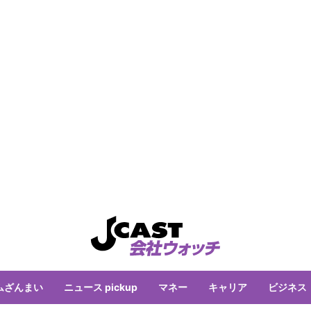
ムざんまい
ニュース pickup
マネー
キャリア
ビジネス