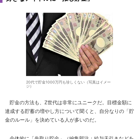
20代で貯金1000万円も珍しくない（写真はイメー
ジ）
貯金の方法も、Z世代は非常にユニークだ。目標金額に
達成する貯蓄の増やし方について聞くと、自分なりの「貯
金のルール」を決めている人が多いのだ。
全体的に「先取り貯金」（編集部注：給与天引きなどを