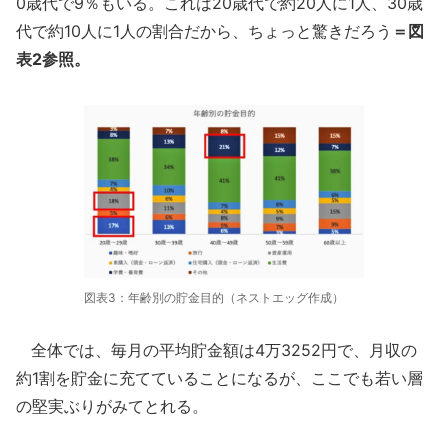
0歳代で9％もいる。これは20歳代で約20人に1人、30歳
代で約10人に1人の割合だから、ちょっと驚きだろう
＝図
表2参照。
図表3：年齢別の貯金目的（ネストエッグ作成）
全体では、毎月の平均貯金額は4万3252円で、月収の
約1割を貯金に充てていることになるが、ここでも若い層
の堅実ぶりがみてとれる。