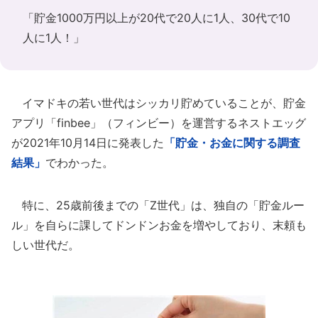
「貯金1000万円以上が20代で20人に1人、30代で10
人に1人！」
イマドキの若い世代はシッカリ貯めていることが、貯金
アプリ「finbee」（フィンビー）を運営するネストエッグ
が2021年10月14日に発表した
「貯金・お金に関する調査
結果」
でわかった。
特に、25歳前後までの「Z世代」は、独自の「貯金ルー
ル」を自らに課してドンドンお金を増やしており、末頼も
しい世代だ。