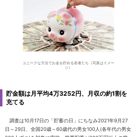
ユニークな方法でお金を貯める若者たち（写真はイメー
ジ）
貯金額は月平均4万3252円、月収の約1割を
充てる
調査は10月17日の「貯蓄の日」にちなみ2021年9月27
日～29日、全国20歳～60歳代の男女100人(各年代の男女