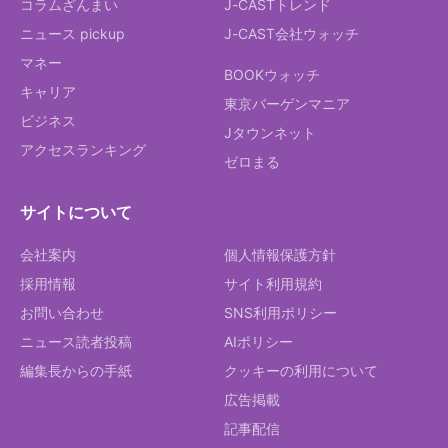
コラムざんまい
J-CASTトレンド
ニュース pickup
J-CAST会社ウォッチ
マネー
BOOKウォッチ
キャリア
東京バーゲンマニア
ビジネス
Jタウンネット
アクセスランキング
ゼロまる
サイトについて
会社案内
個人情報保護方針
採用情報
サイト利用規約
お問い合わせ
SNS利用ポリシー
ニュース読者投稿
AIポリシー
編集長からの手紙
クッキーの利用について
広告掲載
記事配信