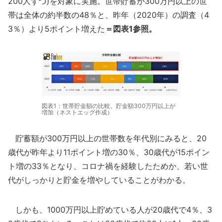
200人ずつ)を対象に実施。世帯貯蓄が300万円以上の世
帯は全体の約半数の48％と、昨年（2020年）の調査（4
3％）より5ポイント増えた
＝図表1参照。
図表1：世帯貯金額の比較。貯金額300万円以上が
増加（ネストエッグ作成）
貯蓄額が300万円以上の世帯数を年代別にみると、20
歳代が昨年より11ポイント増の30％、30歳代が15ポイン
ト増の33％となり、コロナ禍を経験したためか、若い世
代がしっかりと貯金を増やしていることがわかる。
しかも、1000万円以上貯めている人が20歳代で4％、3