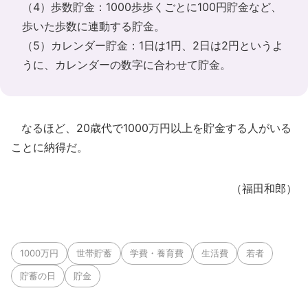
（4）歩数貯金：1000歩歩くごとに100円貯金など、
歩いた歩数に連動する貯金。
（5）カレンダー貯金：1日は1円、2日は2円というよ
うに、カレンダーの数字に合わせて貯金。
なるほど、20歳代で1000万円以上を貯金する人がいる
ことに納得だ。
（福田和郎）
1000万円
世帯貯蓄
学費・養育費
生活費
若者
貯蓄の日
貯金