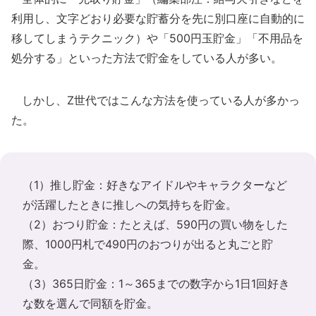
利用し、文字どおり必要な貯蓄分を先に別口座に自動的に
移してしまうテクニック）や「500円玉貯金」「不用品を
処分する」といった方法で貯金をしている人が多い。
しかし、Z世代ではこんな方法を使っている人が多かっ
た。
（1）推し貯金：好きなアイドルやキャラクターなど
が活躍したときに推しへの気持ちを貯金。
（2）おつり貯金：たとえば、590円の買い物をした
際、1000円札で490円のおつりが出ると丸ごと貯
金。
（3）365日貯金：1～365までの数字から1日1回好き
な数を選んで同額を貯金。