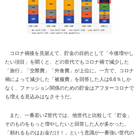
コロナ禍後を見据えて、貯金の目的として「今後増やし
たい項目」を聞くと、どの世代でもコロナ禍で減少した
「旅行」「交際費」「外食費」が上位に。一方で、コロナ
禍によって減少した「被服費」を回答した人は6.6％しか
なく、ファッション関係のための貯金はアフターコロナで
も増える見込みはなさそうだ。
また、一番若いZ世代では、他世代と比較して「貯金」
そのものをもっと増やしたいと回答した人が多かった。
「頼れるものはお金だけ！」という意識が一番強い世代の