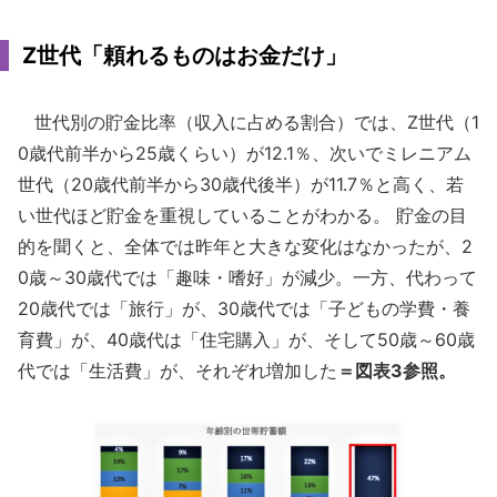
Z世代「頼れるものはお金だけ」
世代別の貯金比率（収入に占める割合）では、Z世代（1
0歳代前半から25歳くらい）が12.1％、次いでミレニアム
世代（20歳代前半から30歳代後半）が11.7％と高く、若
い世代ほど貯金を重視していることがわかる。 貯金の目
的を聞くと、全体では昨年と大きな変化はなかったが、2
0歳～30歳代では「趣味・嗜好」が減少。一方、代わって
20歳代では「旅行」が、30歳代では「子どもの学費・養
育費」が、40歳代は「住宅購入」が、そして50歳～60歳
代では「生活費」が、それぞれ増加した
＝図表3参照。