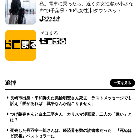
私。電車に乗ったら、近くの女性客が小さな
声で(千葉県・10代女性)|Jタウンネット
ゼロまる
追悼
一覧を見る
長崎市出身・平和訴えた美輪明宏さん死去 ラストメッセージでも
訴え「愛があれば 戦争なんか起こりません」
つげ義春さんと白土三平さん カリスマ漫画家、二人の「違い」と
は？
死去した丹羽宇一郎さんは、経済界有数の読書家だった 『死ぬほ
ど読書』ベストセラーに