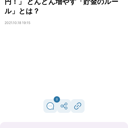
円！」 どんどん増やす「貯金のルー
ル」とは？
2021.10.18 19:15
0