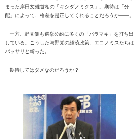
まった岸田文雄首相の「キシダノミクス」。期待は「分
配」によって、格差を是正してくれることだろうか――。
一方、野党側も選挙公約に多くの「バラマキ」を打ち出
している。こうした与野党の経済政策。エコノミスたちは
バッサリと斬った。
期待してはダメなのだろうか？