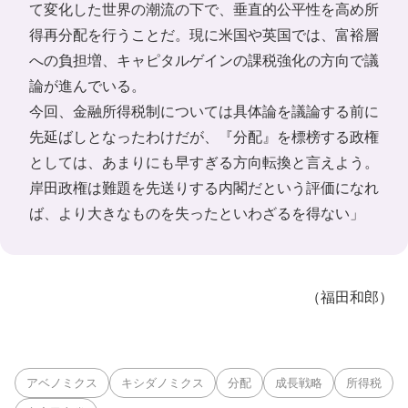
て変化した世界の潮流の下で、垂直的公平性を高め所
得再分配を行うことだ。現に米国や英国では、富裕層
への負担増、キャピタルゲインの課税強化の方向で議
論が進んでいる。
今回、金融所得税制については具体論を議論する前に
先延ばしとなったわけだが、『分配』を標榜する政権
としては、あまりにも早すぎる方向転換と言えよう。
岸田政権は難題を先送りする内閣だという評価になれ
ば、より大きなものを失ったといわざるを得ない」
（福田和郎）
アベノミクス
キシダノミクス
分配
成長戦略
所得税