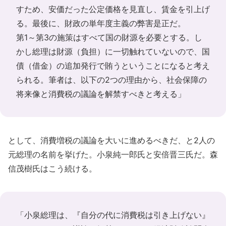
すため、安価だった公定価格を見直し、賃金を引上げ
る。最後に、財政の単年度主義の弊害是正だ。
第1～第3の施策はすべて国の財源を必要とする。し
かし総理は財源（負担）に一切触れていないので、国
債（借金）の追加発行で賄うということになると考え
られる。筆者は、以下の2つの理由から、社会保障の
将来像と消費税の議論を解禁すべきと考える」
として、消費増税の議論を大いに進めるべきだ、と2人の
元総理の名前を挙げた。小泉純一郎氏と安倍晋三氏だ。森
信茂樹氏はこう続ける。
「小泉総理は、『自分の代に消費税は引き上げない』