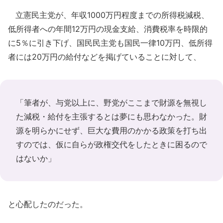
立憲民主党が、年収1000万円程度までの所得税減税、
低所得者への年間12万円の現金支給、消費税率を時限的
に5％に引き下げ、国民民主党も国民一律10万円、低所得
者には20万円の給付などを掲げていることに対して、
「筆者が、与党以上に、野党がここまで財源を無視し
た減税・給付を主張するとは夢にも思わなかった。財
源を明らかにせず、巨大な費用のかかる政策を打ち出
すのでは、仮に自らが政権交代をしたときに困るので
はないか」
と心配したのだった。