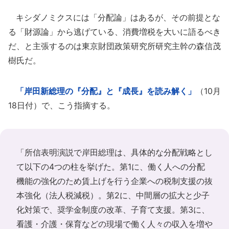
キシダノミクスには「分配論」はあるが、その前提とな
る「財源論」から逃げている、消費増税を大いに語るべき
だ、と主張するのは東京財団政策研究所研究主幹の森信茂
樹氏だ。
「岸田新総理の『分配』と『成長』を読み解く」
（10月
18日付）で、こう指摘する。
「所信表明演説で岸田総理は、具体的な分配戦略とし
て以下の4つの柱を挙げた。第1に、働く人への分配
機能の強化のため賃上げを行う企業への税制支援の抜
本強化（法人税減税）。第2に、中間層の拡大と少子
化対策で、奨学金制度の改革、子育て支援。第3に、
看護・介護・保育などの現場で働く人々の収入を増や