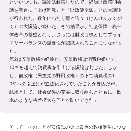
といいつつも、議論は解禁したので、経済財政諮問会
議を舞台に『上げ潮派』と『財政健全派』との大議論
が行われた。数年にわたり喧々諤々（けんけんがくが
く）の大議論が続いた。その結果が、社会保障・税一
体改革の基盤となり、さらには財政目標としてプライ
マリーバランスの重要性が認識されることにつながっ
た。
第2は安倍政権の経験だ。安倍政権は消費税嫌いで、
10％を超えて消費税を引上げる議論は封じた。しか
し、前政権（民主党の野田政権）の下で消費税の1
0％への引上げが立法化されていたことが要因だが、
結果として、社会保障の充実に取り組むとともに、欧
米のような格差拡大を何とか防いできた」
そして、そのことが安倍氏の史上最長の政権誕生につな