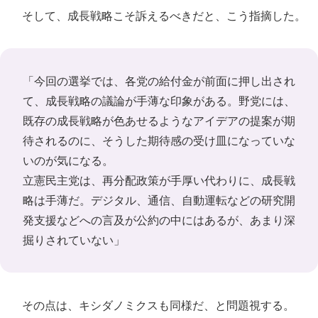
そして、成長戦略こそ訴えるべきだと、こう指摘した。
「今回の選挙では、各党の給付金が前面に押し出され
て、成長戦略の議論が手薄な印象がある。野党には、
既存の成長戦略が色あせるようなアイデアの提案が期
待されるのに、そうした期待感の受け皿になっていな
いのが気になる。
立憲民主党は、再分配政策が手厚い代わりに、成長戦
略は手薄だ。デジタル、通信、自動運転などの研究開
発支援などへの言及が公約の中にはあるが、あまり深
掘りされていない」
その点は、キシダノミクスも同様だ、と問題視する。