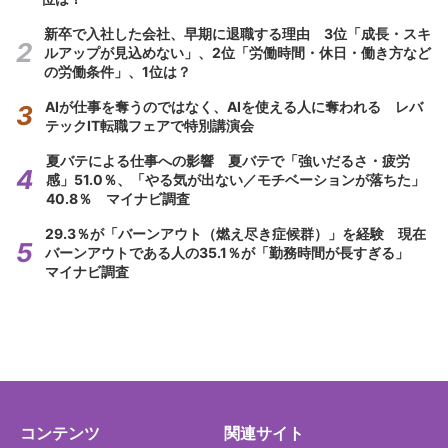
新卒で入社した会社、早期に退職する理由 3位「成長・スキ
ルアップが見込めない」、2位「労働時間・休日・働き方など
の労働条件」、1位は？
AIが仕事を奪うのではなく、AIを使える人に奪われる レバ
テックIT転職フェアで特別講演会
夏バテによる仕事への影響 夏バテで「強いだるさ・疲労
感」51.0％、「やる気が出ない／モチベーションが落ちた」
40.8％ マイナビ調査
29.3％が「バーンアウト（燃え尽き症候群）」を経験 現在
バーンアウトである人の35.1％が「勤務時間が長すぎる」
マイナビ調査
コンテンツ
関連サイト