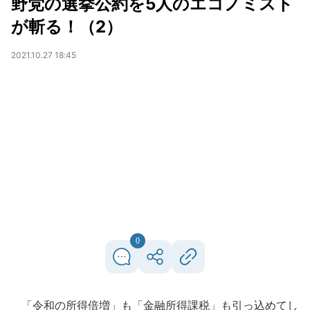
野党の選挙公約を5人のエコノミスト
が斬る！（2）
2021.10.27 18:45
0
「令和の所得倍増」も「金融所得課税」も引っ込めてし