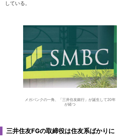
している。
メガバンクの一角、「三井住友銀行」が誕生して20年
が経つ
三井住友FGの取締役は住友系ばかりに