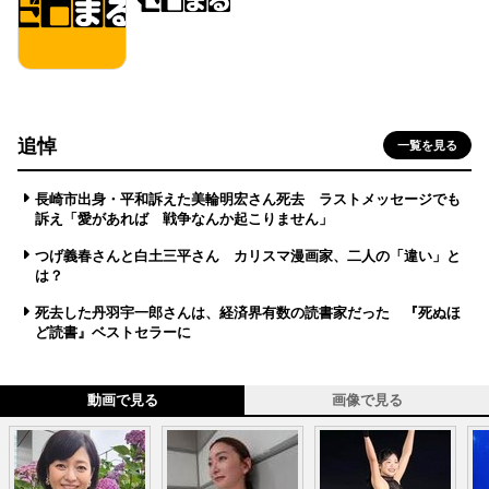
追悼
一覧を見る
長崎市出身・平和訴えた美輪明宏さん死去 ラストメッセージでも
訴え「愛があれば 戦争なんか起こりません」
つげ義春さんと白土三平さん カリスマ漫画家、二人の「違い」と
は？
死去した丹羽宇一郎さんは、経済界有数の読書家だった 『死ぬほ
ど読書』ベストセラーに
動画で見る
画像で見る