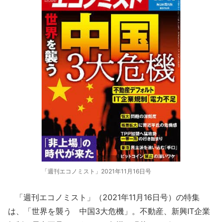
「週刊エコノミスト」2021年11月16日号
「週刊エコノミスト」（2021年11月16日号）の特集
は、「世界を襲う 中国3大危機」。不動産、新興IT企業