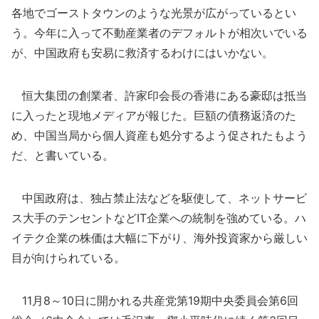
各地でゴーストタウンのような光景が広がっているとい
う。今年に入って不動産業者のデフォルトが相次いでいる
が、中国政府も安易に救済するわけにはいかない。
恒大集団の創業者、許家印会長の香港にある豪邸は抵当
に入ったと現地メディアが報じた。巨額の債務返済のた
め、中国当局から個人資産も処分するよう促されたもよう
だ、と書いている。
中国政府は、独占禁止法などを駆使して、ネットサービ
ス大手のテンセントなどIT企業への統制を強めている。ハ
イテク企業の株価は大幅に下がり、海外投資家から厳しい
目が向けられている。
11月8～10日に開かれる共産党第19期中央委員会第6回