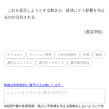
これを是正しようとする動きが、経済にどう影響を与え
るのか注目される。
（渡辺淳悦）
デフォルト
マンション管理
三井住友銀行
中国
融和
週刊エコノミスト
週刊ダイヤモンド
週刊東洋経済