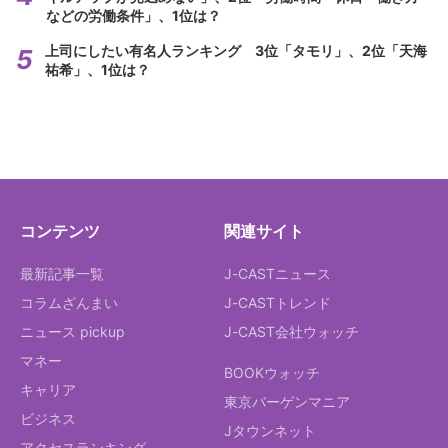
などの労働条件」、1位は？
上司にしたい有名人ランキング 3位「タモリ」、2位「天海
祐希」、1位は？
コンテンツ
関連サイト
最新記事一覧
J-CASTニュース
コラムざんまい
J-CASTトレンド
ニュース pickup
J-CAST会社ウォッチ
マネー
BOOKウォッチ
キャリア
東京バーゲンマニア
ビジネス
Jタウンネット
アクセスランキング