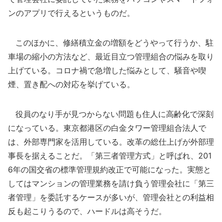
ンのアプリで行えるというものだ。
このほかに、修繕積立金の増額をどうやって行うか、駐
車場の縮小の方法など、最近目立つ管理組合の悩みを取り
上げている。コロナ禍で急増した悩みとして、騒音や喫
煙、置き配への対応を挙げている。
役員のなり手が見つからない問題も住人に高齢化で深刻
になっている。東京都港区の白金タワー管理組合法人で
は、外部専門家を活用している。改革の総仕上げが外部理
事長を据えることだ。「第三者管理方式」と呼ばれ、201
6年の国交省の標準管理規約改正で可能になった。実態と
してはマンションの管理業務を請け負う管理会社に「第三
者管理」を委託するケースが多いが、管理会社との利益相
反も起こりうるので、ハードルは高そうだ。