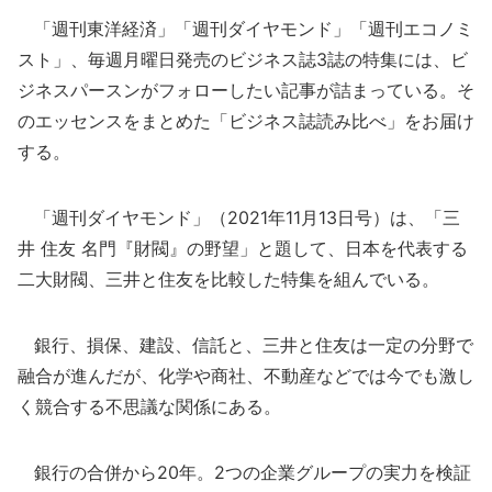
「週刊東洋経済」「週刊ダイヤモンド」「週刊エコノミ
スト」、毎週月曜日発売のビジネス誌3誌の特集には、ビ
ジネスパースンがフォローしたい記事が詰まっている。そ
のエッセンスをまとめた「ビジネス誌読み比べ」をお届け
する。
「週刊ダイヤモンド」（2021年11月13日号）は、「三
井 住友 名門『財閥』の野望」と題して、日本を代表する
二大財閥、三井と住友を比較した特集を組んでいる。
銀行、損保、建設、信託と、三井と住友は一定の分野で
融合が進んだが、化学や商社、不動産などでは今でも激し
く競合する不思議な関係にある。
銀行の合併から20年。2つの企業グループの実力を検証