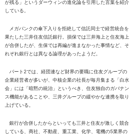
が残る」というダーウィンの進化論を引用した言葉を紹介
している。
メガバンクの傘下入りを拒絶して信託同士で経営統合を
果たした三井住友信託銀行。損保では三井海上と住友海上
が合併したが、生保では再編が進まなかった事情など、そ
れぞれ銀行とは異なる論理があったようだ。
パート2では、経団連など財界の要職に住友グループの
企業経営者が多いが、中核企業の社長が毎月集まる「白水
会」には「暗黙の統治」というべき、住友独自のガバナン
ス機能があることや、三井グループの緩やかな連携を取り
上げている。
銀行が合併したからといっても三井と住友が激しく競合
している、商社、不動産、重工業、化学、電機の5業界の