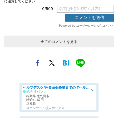
全てのコメントを見る
ヘルプデスク/外資系保険業界でのITヘルプデスク業務/駅近/即日勤務可/ヘルプデスク
＞
株式会社パソナ
福岡県 北九州市
時給4,167円
正社員
スポンサー：求人ボックス