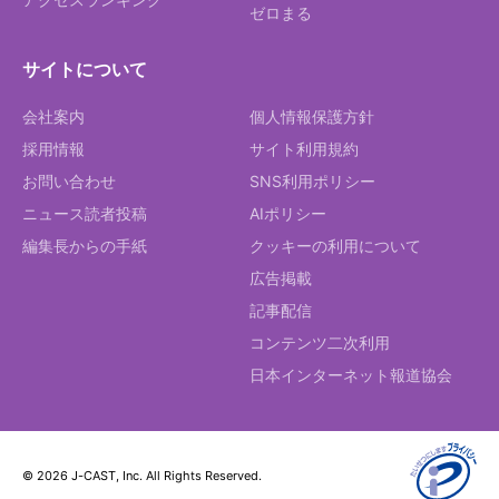
ゼロまる
サイトについて
会社案内
個人情報保護方針
採用情報
サイト利用規約
お問い合わせ
SNS利用ポリシー
ニュース読者投稿
AIポリシー
編集長からの手紙
クッキーの利用について
広告掲載
記事配信
コンテンツ二次利用
日本インターネット報道協会
© 2026 J-CAST, Inc. All Rights Reserved.