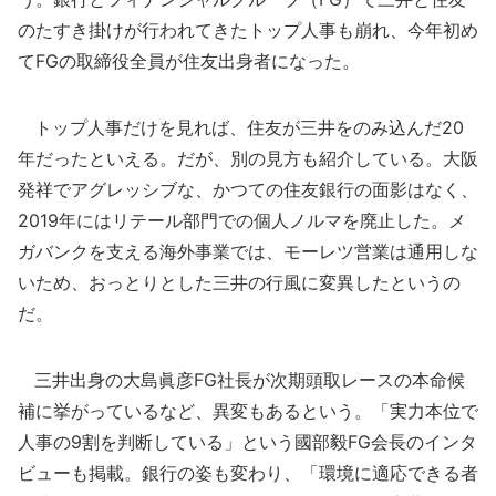
のたすき掛けが行われてきたトップ人事も崩れ、今年初め
てFGの取締役全員が住友出身者になった。
トップ人事だけを見れば、住友が三井をのみ込んだ20
年だったといえる。だが、別の見方も紹介している。大阪
発祥でアグレッシブな、かつての住友銀行の面影はなく、
2019年にはリテール部門での個人ノルマを廃止した。メ
ガバンクを支える海外事業では、モーレツ営業は通用しな
いため、おっとりとした三井の行風に変異したというの
だ。
三井出身の大島眞彦FG社長が次期頭取レースの本命候
補に挙がっているなど、異変もあるという。「実力本位で
人事の9割を判断している」という國部毅FG会長のインタ
ビューも掲載。銀行の姿も変わり、「環境に適応できる者