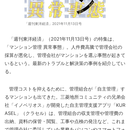
「週刊東洋経済」2021年11月13日号
「週刊東洋経済」（2021年11月13日号）の特集は、
「マンション管理 異常事態」。人件費高騰で管理会社の
採算が悪化し、管理会社がマンションを選ぶ事態が起きて
いるという。最新のトラブルと解決策の事例を紹介してい
る。
管理コストを抑えるために、管理組合が「自主管理」す
るマンションも出てきた。三菱地所コミュニティの兄弟会
社「イノベリオス」が開発した自主管理支援アプリ「KUR
ASEL」（クラセル）は、管理組合の収支管理や管理費の
出納、資料の保管・閲覧、工事や点検の発注など、これま
で管理会社に委託していた業務をパソコンやスマートフォ