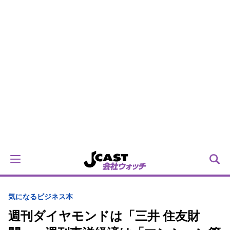
気になるビジネス本
週刊ダイヤモンドは「三井 住友財