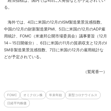
経済指標は、国内では4日に大発会などが予定されてい
る。
海外では、4日に米国の12月のISM製造業景況感指数、
中国の12月の財新製造業PMI、5日に米国の12月のADP雇
用統計、FOMC（米連邦公開市場委員会）議事要旨（12月
14～15日開催分）、6日に米国の11月の貿易収支と12月のI
SM非製造業景況感指数、7日に米国の12月の雇用統計な
どが予定されている。
（鷲尾香一）
FOMC
オミクロン株
年末年始
新型コロナウイルス
日経平均株価