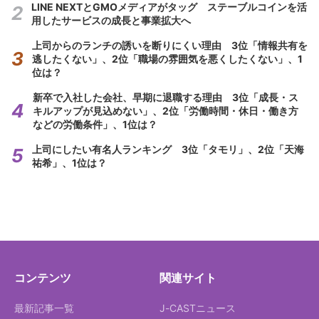
LINE NEXTとGMOメディアがタッグ ステーブルコインを活
用したサービスの成長と事業拡大へ
上司からのランチの誘いを断りにくい理由 3位「情報共有を
逃したくない」、2位「職場の雰囲気を悪くしたくない」、1
位は？
新卒で入社した会社、早期に退職する理由 3位「成長・ス
キルアップが見込めない」、2位「労働時間・休日・働き方
などの労働条件」、1位は？
上司にしたい有名人ランキング 3位「タモリ」、2位「天海
祐希」、1位は？
コンテンツ
関連サイト
最新記事一覧
J-CASTニュース