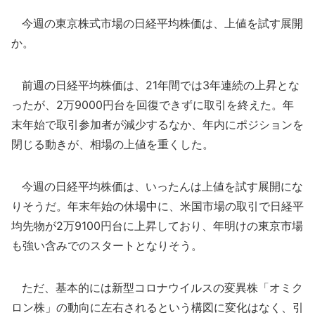
今週の東京株式市場の日経平均株価は、上値を試す展開
か。
前週の日経平均株価は、21年間では3年連続の上昇とな
ったが、2万9000円台を回復できずに取引を終えた。年
末年始で取引参加者が減少するなか、年内にポジションを
閉じる動きが、相場の上値を重くした。
今週の日経平均株価は、いったんは上値を試す展開にな
りそうだ。年末年始の休場中に、米国市場の取引で日経平
均先物が2万9100円台に上昇しており、年明けの東京市場
も強い含みでのスタートとなりそう。
ただ、基本的には新型コロナウイルスの変異株「オミク
ロン株」の動向に左右されるという構図に変化はなく、引