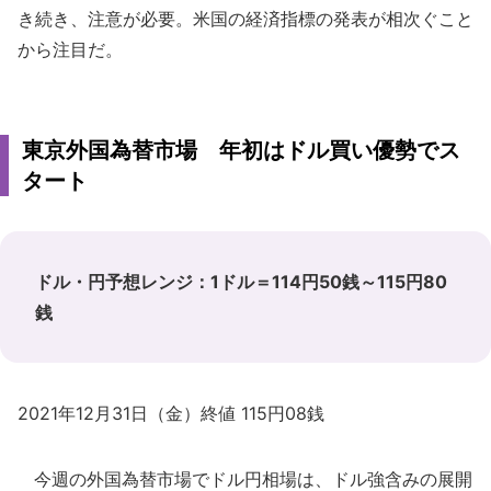
き続き、注意が必要。米国の経済指標の発表が相次ぐこと
から注目だ。
東京外国為替市場 年初はドル買い優勢でス
タート
ドル・円予想レンジ：1ドル＝114円50銭～115円80
銭
2021年12月31日（金）終値 115円08銭
今週の外国為替市場でドル円相場は、ドル強含みの展開