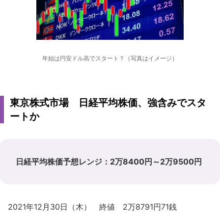
年始は円安ドル高でスタート？（写真はイメージ）
東京株式市場 日経平均株価、強含みでスタ
ートか
日経平均株価予想レンジ：2万8400円～2万9500円
2021年12月30日（木） 終値 2万8791円71銭