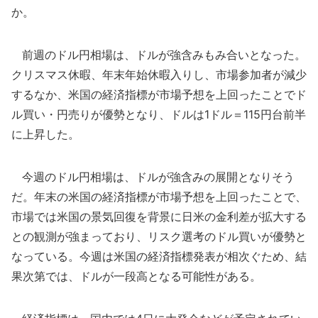
か。
前週のドル円相場は、ドルが強含みもみ合いとなった。
クリスマス休暇、年末年始休暇入りし、市場参加者が減少
するなか、米国の経済指標が市場予想を上回ったことでド
ル買い・円売りが優勢となり、ドルは1ドル＝115円台前半
に上昇した。
今週のドル円相場は、ドルが強含みの展開となりそう
だ。年末の米国の経済指標が市場予想を上回ったことで、
市場では米国の景気回復を背景に日米の金利差が拡大する
との観測が強まっており、リスク選考のドル買いが優勢と
なっている。今週は米国の経済指標発表が相次ぐため、結
果次第では、ドルが一段高となる可能性がある。