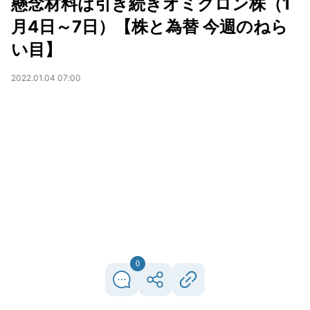
懸念材料は引き続きオミクロン株（1
月4日～7日）【株と為替 今週のねら
い目】
2022.01.04 07:00
0