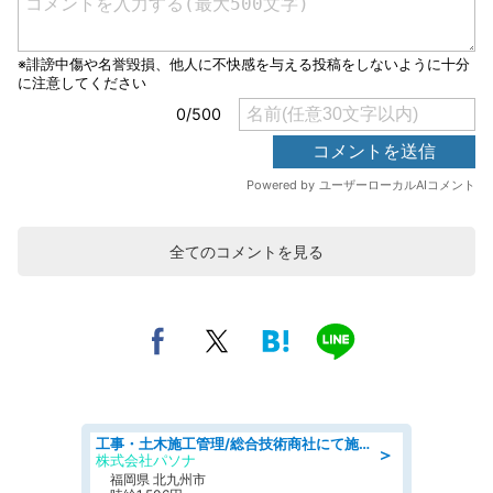
全てのコメントを見る
工事・土木施工管理/総合技術商社にて施工管理のお仕事/即日勤務可/車通勤可/工事・土木施工管理/生産・品質管理
＞
株式会社パソナ
福岡県 北九州市