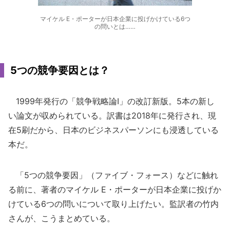
マイケル E・ポーターが日本企業に投げかけている6つ
の問いとは……
5つの競争要因とは？
1999年発行の「競争戦略論Ⅰ」の改訂新版。5本の新し
い論文が収められている。訳書は2018年に発行され、現
在5刷だから、日本のビジネスパーソンにも浸透している
本だ。
「5つの競争要因」（ファイブ・フォース）などに触れ
る前に、著者のマイケル E・ポーターが日本企業に投げか
けている6つの問いについて取り上げたい。監訳者の竹内
さんが、こうまとめている。