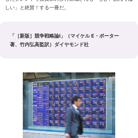
しい」と絶賛！する一冊だ。
「［新版］競争戦略論Ⅰ」（マイケル E・ポーター
著、竹内弘高監訳）ダイヤモンド社