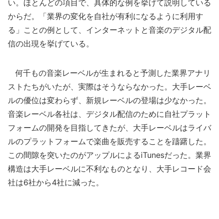
い。ほとんどの項目で、具体的な例を挙げて説明している
からだ。「業界の変化を自社が有利になるように利用す
る」ことの例として、インターネットと音楽のデジタル配
信の出現を挙げている。
何千もの音楽レーベルが生まれると予測した業界アナリ
ストたちがいたが、実際はそうならなかった。大手レーベ
ルの優位は変わらず、新規レーベルの登場は少なかった。
音楽レーベル各社は、デジタル配信のために自社プラット
フォームの開発を目指してきたが、大手レーベルはライバ
ルのプラットフォームで楽曲を販売することを躊躇した。
この間隙を突いたのがアップルによるiTunesだった。業界
構造は大手レーベルに不利なものとなり、大手レコード会
社は6社から4社に減った。