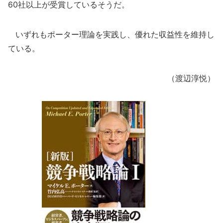
60社以上が受賞しているそうだ。
いずれもポーター理論を実践し、優れた収益性を維持し
ている。
（渡辺淳悦）