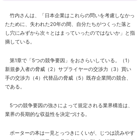
竹内さんは、「日本企業はこれらの問いを考慮しなかっ
たために、失われた20年の間、自分たちがつくった落と
し穴にみずから次々とはまっていったのではないか」と指
摘している。
第1章で「5つの競争要因」をおさらいしている。（1）
新規参入者の脅威（2）サプライヤーの交渉力（3）買い
手の交渉力（4）代替品の脅威（5）既存企業間の競合、
である。
5つの競争要因の強さによって規定される業界構造は、
業界の長期的な収益性を決定づける。
ポーターの本は一見とっつきにくいが、じつは読みやす