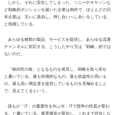
しかし、それに安住してしまった。ソニーやキヤノンな
ど戦略的ポジションを築いた企業は例外で、ほとんどの日
本企業は、互いに真似し、押し合いへし合いをしている、
と指摘している。
あらゆる種類の製品、サービスを提供し、あらゆる流通
チャンネルに対応する、こうしたやり方は「戦略」的では
ないのだ。
「独自性の核」となるものを発見し、戦略を取り戻せ、
と書いている。最も特徴的なもの、最も収益性が高いも
の、最も高い満足度を提供しているものを見極めること
で、見えてくるという。
誰もが「IT」の重要性を叫ぶ今、ITで競争の性質が変わ
る、と書いている。業界構造が変化し、これまで存在しな