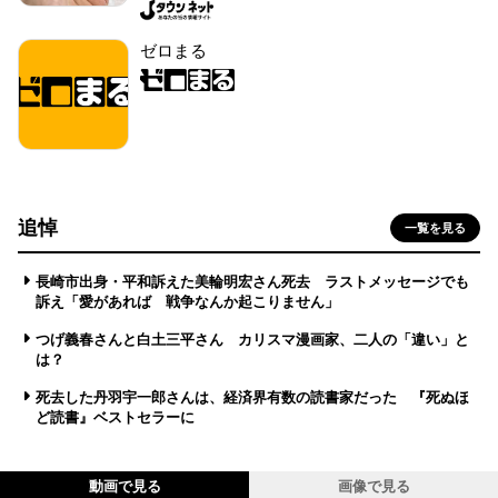
ゼロまる
追悼
一覧を見る
長崎市出身・平和訴えた美輪明宏さん死去 ラストメッセージでも
訴え「愛があれば 戦争なんか起こりません」
つげ義春さんと白土三平さん カリスマ漫画家、二人の「違い」と
は？
死去した丹羽宇一郎さんは、経済界有数の読書家だった 『死ぬほ
ど読書』ベストセラーに
動画で見る
画像で見る