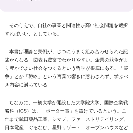
そのうえで、自社の事業と関連性が高い社会問題を選択
すればいい、としている。
本書は理論と実例が、じつにうまく組み合わせられた記
述からなる。図表も豊富でわかりやすい。企業の競争がよ
り豊かでよい社会をつくるという哲学が根底にある。「競
争」とか「戦略」という言葉の響きに惑わされず、学ぶべ
き内容に満ちている。
ちなみに、一橋大学が開設した大学院大学、国際企業戦
略科（ICS）は、「ポーター賞」を設けているという。こ
れまで武田薬品工業、シマノ、ファーストリテイリング、
日本電産、ぐるなび、星野リゾート、オープンハウスなど