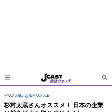
ビジネス
気になるビジネス本
杉村太蔵さんオススメ！ 日本の企業