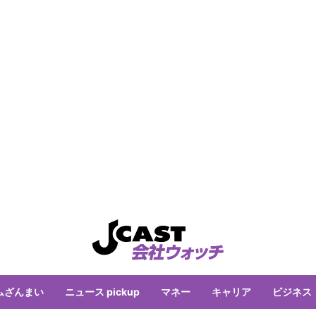
ムざんまい
ニュース pickup
マネー
キャリア
ビジネス