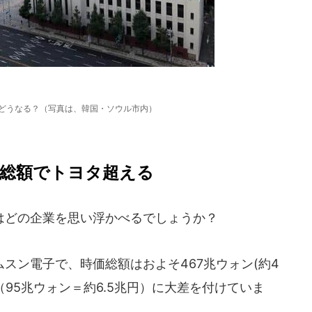
はどうなる？（写真は、韓国・ソウル市内）
価総額でトヨタ超える
どの企業を思い浮かべるでしょうか？
スン電子で、時価総額はおよそ467兆ウォン(約4
（95兆ウォン＝約6.5兆円）に大差を付けていま