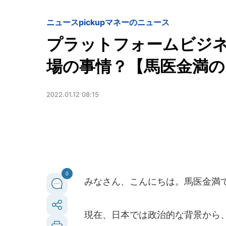
ニュースpickup
マネーのニュース
プラットフォームビジ
場の事情？【馬医金満の
2022.01.12 08:15
0
みなさん、こんにちは。馬医金満
現在、日本では政治的な背景から、