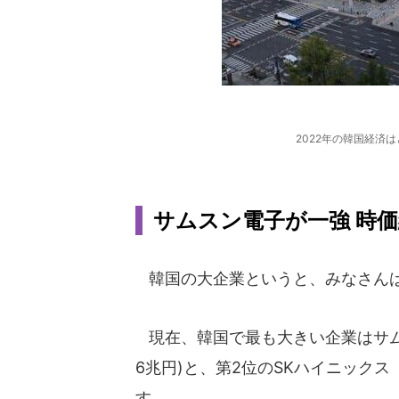
2022年の韓国経済
サムスン電子が一強 時
韓国の大企業というと、みなさんは
現在、韓国で最も大きい企業はサム
6兆円)と、第2位のSKハイニックス
す。