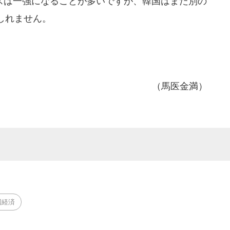
は一強になることが多いですが、韓国はまた別の
しれません。
（馬医金満）
国経済