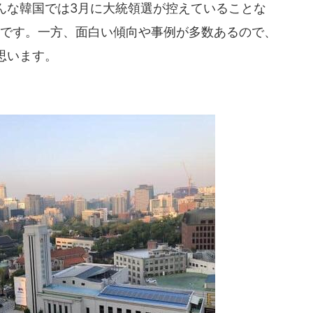
んな韓国では3月に大統領選が控えていることな
うです。一方、面白い傾向や事例が多数あるので、
思います。