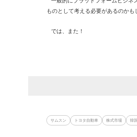
一般的にプラットフォームビジネス
ものとして考える必要があるのかも
では、また！
サムスン
トヨタ自動車
株式市場
韓