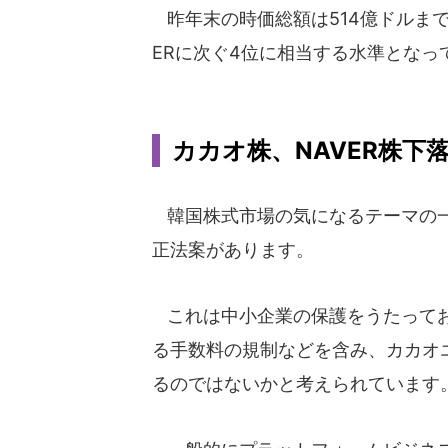
昨年末の時価総額は514億ドルまで
ERに次ぐ4位に相当する水準となっ
カカオ株、NAVER株下落の背
韓国株式市場の気になるテーマの一
正法案があります。
これは中小企業の保護をうたってお
る手数料の規制などを含み、カカオエ
るのではないかと考えられています