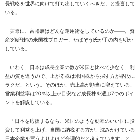
長戦略を世界に向けて打ち出していくべきだ、と提言して
いる。
実際に、富裕層はどんな運用術をしているのか――。資
産3億円超の米国株ブロガー、たばぞう氏が手の内を明か
している。
いわく、日本は成長企業の数が米国と比べて少なく、利
益の質も違うので、上がる株は米国株から探す方が格段に
ラクだ、という。そのほか、売上高が順当に増えている、
営業利益率は20％以上が目安など成長株を選ぶ7つのポイ
ントを解説している。
「日本を応援するなら、米国のような効率のいい国に投
資して利益を上げ、自国に納税する方が、沈みかけている
日本企業を買うよりよほど合理的だと考えています」と、