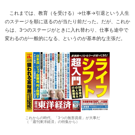
これまでは、教育（を受ける）→仕事→引退という人生
のステージを順に送るのが当たり前だった。だが、これか
らは、3つのステージがときに入れ替わり、仕事も途中で
変わるのが一般的になる、というのが基本的な主張だ。
これからの時代、「3つの無形資産」が大事だ
（「週刊東洋経済」の特集から）