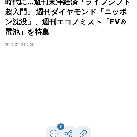
時代に...週刊東洋経済「ライフシフト
超入門」 週刊ダイヤモンド「ニッポ
ン沈没」、週刊エコノミスト「EV＆
電池」を特集
2022.01.12 07:00
0