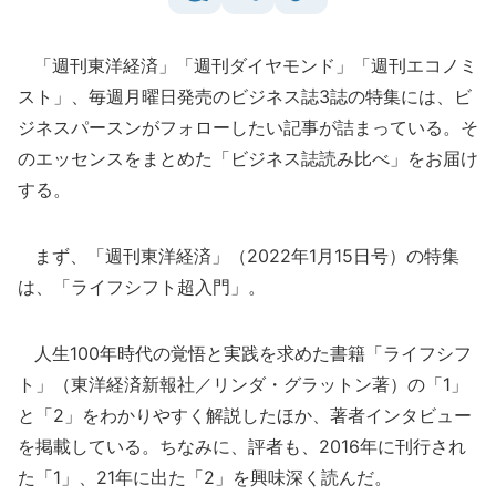
「週刊東洋経済」「週刊ダイヤモンド」「週刊エコノミ
スト」、毎週月曜日発売のビジネス誌3誌の特集には、ビ
ジネスパースンがフォローしたい記事が詰まっている。そ
のエッセンスをまとめた「ビジネス誌読み比べ」をお届け
する。
まず、「週刊東洋経済」（2022年1月15日号）の特集
は、「ライフシフト超入門」。
人生100年時代の覚悟と実践を求めた書籍「ライフシフ
ト」（東洋経済新報社／リンダ・グラットン著）の「1」
と「2」をわかりやすく解説したほか、著者インタビュー
を掲載している。ちなみに、評者も、2016年に刊行され
た「1」、21年に出た「2」を興味深く読んだ。