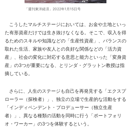
「週刊東洋経済」2022年1月15日号
こうしたマルチステージにおいては、お金や土地といっ
た有形資産だけでは生き抜けなくなる。そこで、収入を得
るためのスキルや知識などの「生産性資産」、バランスの
取れた生活、家族や友人との良好な関係などの「活力資
産」、社会の変化に対応する意思と能力といった「変身資
産」の3つが重要になる、とリンダ・グラットン教授は指
摘している。
さらに、人生のステージも自己を再発見する「エクスプ
ローラー（探検者）」、独立の立場で生産的な活動をする
「インディペンデント・プロデューサー（独立生産
者）」、異なる種類の活動を同時に行う「ポートフォリ
オ・ワーカー」の3つを体験するという。