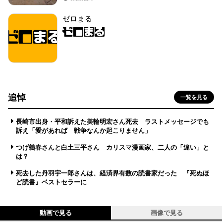
ゼロまる
追悼
一覧を見る
長崎市出身・平和訴えた美輪明宏さん死去 ラストメッセージでも
訴え「愛があれば 戦争なんか起こりません」
つげ義春さんと白土三平さん カリスマ漫画家、二人の「違い」と
は？
死去した丹羽宇一郎さんは、経済界有数の読書家だった 『死ぬほ
ど読書』ベストセラーに
動画で見る
画像で見る