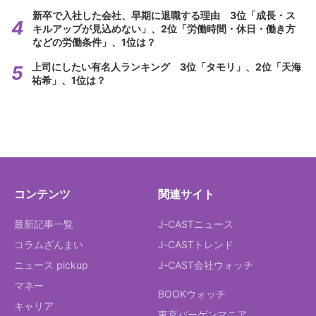
新卒で入社した会社、早期に退職する理由 3位「成長・ス
キルアップが見込めない」、2位「労働時間・休日・働き方
などの労働条件」、1位は？
上司にしたい有名人ランキング 3位「タモリ」、2位「天海
祐希」、1位は？
コンテンツ
関連サイト
最新記事一覧
J-CASTニュース
コラムざんまい
J-CASTトレンド
ニュース pickup
J-CAST会社ウォッチ
マネー
BOOKウォッチ
キャリア
東京バーゲンマニア