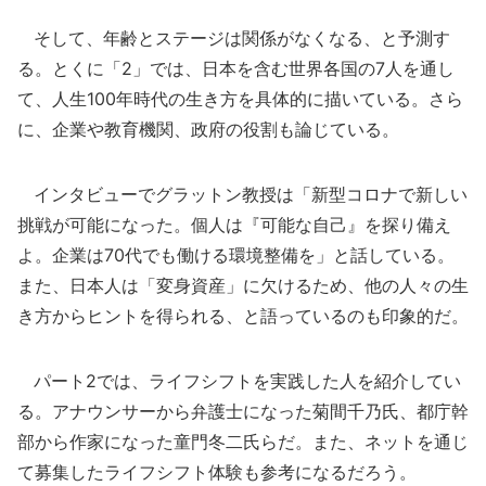
そして、年齢とステージは関係がなくなる、と予測す
る。とくに「2」では、日本を含む世界各国の7人を通し
て、人生100年時代の生き方を具体的に描いている。さら
に、企業や教育機関、政府の役割も論じている。
インタビューでグラットン教授は「新型コロナで新しい
挑戦が可能になった。個人は『可能な自己』を探り備え
よ。企業は70代でも働ける環境整備を」と話している。
また、日本人は「変身資産」に欠けるため、他の人々の生
き方からヒントを得られる、と語っているのも印象的だ。
パート2では、ライフシフトを実践した人を紹介してい
る。アナウンサーから弁護士になった菊間千乃氏、都庁幹
部から作家になった童門冬二氏らだ。また、ネットを通じ
て募集したライフシフト体験も参考になるだろう。