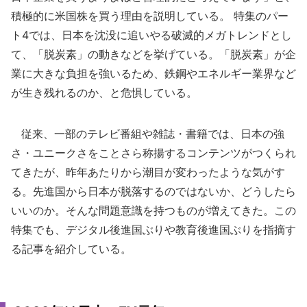
積極的に米国株を買う理由を説明している。 特集のパー
ト4では、日本を沈没に追いやる破滅的メガトレンドとし
て、「脱炭素」の動きなどを挙げている。「脱炭素」が企
業に大きな負担を強いるため、鉄鋼やエネルギー業界など
が生き残れるのか、と危惧している。
従来、一部のテレビ番組や雑誌・書籍では、日本の強
さ・ユニークさをことさら称揚するコンテンツがつくられ
てきたが、昨年あたりから潮目が変わったような気がす
る。先進国から日本が脱落するのではないか、どうしたら
いいのか。そんな問題意識を持つものが増えてきた。この
特集でも、デジタル後進国ぶりや教育後進国ぶりを指摘す
る記事を紹介している。