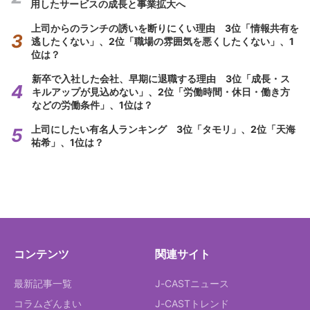
用したサービスの成長と事業拡大へ
上司からのランチの誘いを断りにくい理由 3位「情報共有を
逃したくない」、2位「職場の雰囲気を悪くしたくない」、1
位は？
新卒で入社した会社、早期に退職する理由 3位「成長・ス
キルアップが見込めない」、2位「労働時間・休日・働き方
などの労働条件」、1位は？
上司にしたい有名人ランキング 3位「タモリ」、2位「天海
祐希」、1位は？
コンテンツ
関連サイト
最新記事一覧
J-CASTニュース
コラムざんまい
J-CASTトレンド