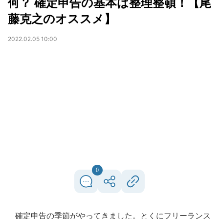
何？ 確定申告の基本は整理整頓！【尾
藤克之のオススメ】
2022.02.05 10:00
0
確定申告の季節がやってきました。とくにフリーランス