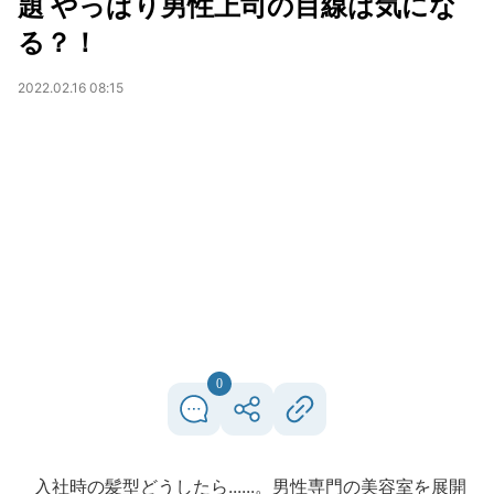
題 やっぱり男性上司の目線は気にな
る？！
2022.02.16 08:15
0
入社時の髪型どうしたら......。男性専門の美容室を展開