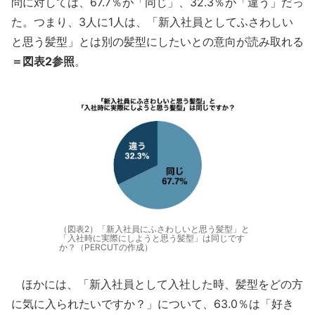
問に対しては、67.7％が「同じ」、32.3％が「違う」だっ
た。つまり、3人に1人は、「新入社員としてふさわしい
と思う髪型」とは別の髪型にしたいとの意向が読み取れる
＝図表2参照
。
（図表2）「新入社員にふさわしいと思う髪型」と
「入社時に実際にしようと思う髪型」は同じです
か？（PERCUTの作成）
ほかには、「新入社員として入社した時、髪型をどの方
に気に入られたいですか？」について、63.0％は「好き