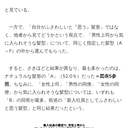
と見ている。
一方で、「自分がふさわしいと『思う』髪形」ではな
く、他者から見てどうかという視点で、「男性上司から気
に入られそうな髪型」について、同じく指定した髪型（A
～F）の中から選んでもらった。
すると、さきほどと結果が異なり、最も多かったのは、
ナチュラルな髪形の「A」（52.0％）だった
＝図表5参
照
。ちなみに、「女性上司」「男性の同僚」「女性の同
僚」から気に入られそうな髪型については、いずれも
「B」の回答が最多。前述の「新入社員としてふさわしい
と思う髪型」と同じ結果だったという。