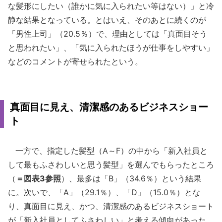
な髪形にしたい（誰かに気に入られたい等はない）」と冷
静な結果となっている。とはいえ、そのあとに続くのが
「男性上司」（20.5％）で、理由としては「真面目そう
と思われたい」、「気に入られたほうが仕事をしやすい」
などのコメントが寄せられたという。
真面目に見え、清潔感のあるビジネスショー
ト
一方で、指定した髪型（A～F）の中から「新入社員と
して最もふさわしいと思う髪型」を選んでもらったところ
（
＝図表3参照
）、最多は「B」（34.6％）という結果
に。次いで、「A」（29.1％）、「D」（15.0％）とな
り、真面目に見え、かつ、清潔感のあるビジネスショート
が「新入社員としてふさわしい」と考える傾向があった。