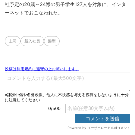
社予定の20歳～24際の男子学生127人を対象に、インタ
ーネットでおこなわれた。
上司
新入社員
髪型