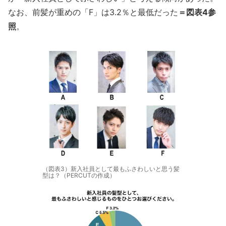
なお、前髪が重めの「F」は3.2％と最低だった
＝図表4参
照
。
（図表3）新入社員として最もふさわしいと思う髪
型は？（PERCUTの作成）