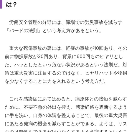
は？
労働安全管理の分野には、職場での労災事故を減らす
「バードの法則」という考え方があるという。
重大な死傷事故の裏には、軽症の事故が10回あり、その
前に物損事故が30回あり、背景に600回ものヒヤリとし
た、ハッとしたという危ない状況があるという法則だ。対
策は重大災害に注目するのではなく、ヒヤリハットや物損
を少なくすることに力を入れるという考え方だ。
これを感染症にあてはめると、病原体との接触を減らす
ために、不要不急の外出を控え、感染経路を遮断するよう
に手を洗い、自身の体調を整えることで、最後の重大災害
にあたる発病の機会を減らすことができる。ようは、リス
クの可能性をできるだけ少なくするよう意識するというこ