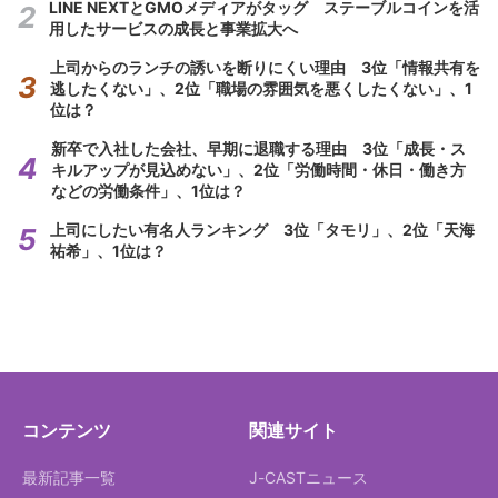
LINE NEXTとGMOメディアがタッグ ステーブルコインを活
用したサービスの成長と事業拡大へ
上司からのランチの誘いを断りにくい理由 3位「情報共有を
逃したくない」、2位「職場の雰囲気を悪くしたくない」、1
位は？
新卒で入社した会社、早期に退職する理由 3位「成長・ス
キルアップが見込めない」、2位「労働時間・休日・働き方
などの労働条件」、1位は？
上司にしたい有名人ランキング 3位「タモリ」、2位「天海
祐希」、1位は？
コンテンツ
関連サイト
最新記事一覧
J-CASTニュース