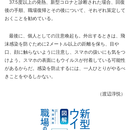
37.5度以上の発熱、新型コロナと診断された場合、回復
後の手順、職場復帰とその後について、それぞれ策定して
おくことを勧めている。
最後に、個人としての注意喚起も。外出するときは、飛
沫感染を防ぐために2メートル以上の距離を保ち、目や
口、顔に触らないように注意し、スマホの扱いにも気をつ
けよう。スマホの表面にもウイルスが付着している可能性
があるからだ。感染を防止するには、一人ひとりがやるべ
きことをやるしかない。
（渡辺淳悦）