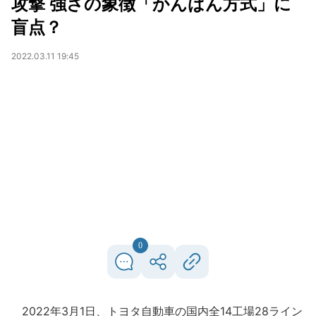
攻撃 強さの象徴「かんばん方式」に
盲点？
2022.03.11 19:45
0
2022年3月1日、トヨタ自動車の国内全14工場28ライン