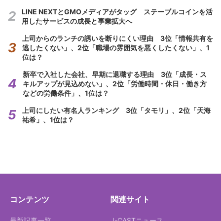
LINE NEXTとGMOメディアがタッグ ステーブルコインを活
用したサービスの成長と事業拡大へ
上司からのランチの誘いを断りにくい理由 3位「情報共有を
逃したくない」、2位「職場の雰囲気を悪くしたくない」、1
位は？
新卒で入社した会社、早期に退職する理由 3位「成長・ス
キルアップが見込めない」、2位「労働時間・休日・働き方
などの労働条件」、1位は？
上司にしたい有名人ランキング 3位「タモリ」、2位「天海
祐希」、1位は？
コンテンツ
関連サイト
最新記事一覧
J-CASTニュース