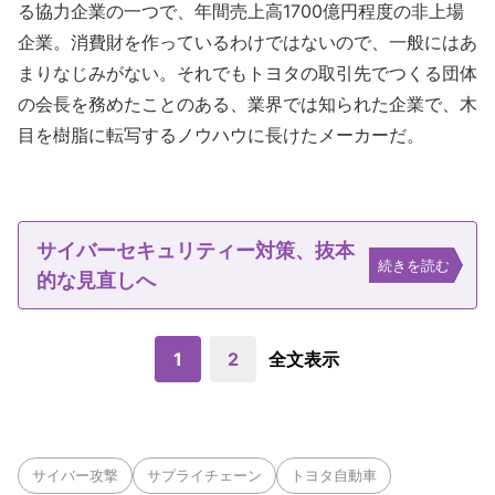
る協力企業の一つで、年間売上高1700億円程度の非上場
企業。消費財を作っているわけではないので、一般にはあ
まりなじみがない。それでもトヨタの取引先でつくる団体
の会長を務めたことのある、業界では知られた企業で、木
目を樹脂に転写するノウハウに長けたメーカーだ。
サイバーセキュリティー対策、抜本
続きを読む
的な見直しへ
1
2
全文表示
サイバー攻撃
サプライチェーン
トヨタ自動車