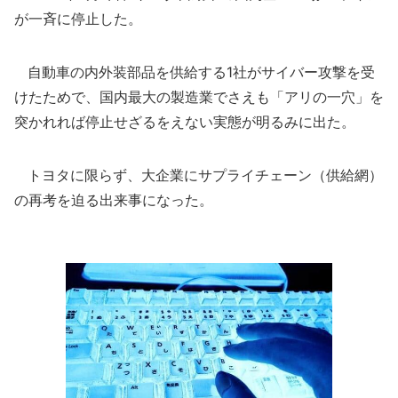
が一斉に停止した。
自動車の内外装部品を供給する1社がサイバー攻撃を受
けたためで、国内最大の製造業でさえも「アリの一穴」を
突かれれば停止せざるをえない実態が明るみに出た。
トヨタに限らず、大企業にサプライチェーン（供給網）
の再考を迫る出来事になった。