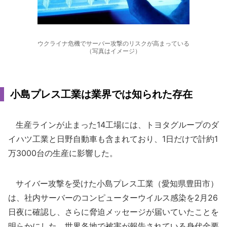
ウクライナ危機でサーバー攻撃のリスクが高まっている
（写真はイメージ）
小島プレス工業は業界では知られた存在
生産ラインが止まった14工場には、トヨタグループのダ
イハツ工業と日野自動車も含まれており、1日だけで計約1
万3000台の生産に影響した。
サイバー攻撃を受けた小島プレス工業（愛知県豊田市）
は、社内サーバーのコンピューターウイルス感染を2月26
日夜に確認し、さらに脅迫メッセージが届いていたことを
明らかにした。世界各地で被害が報告されている身代金要