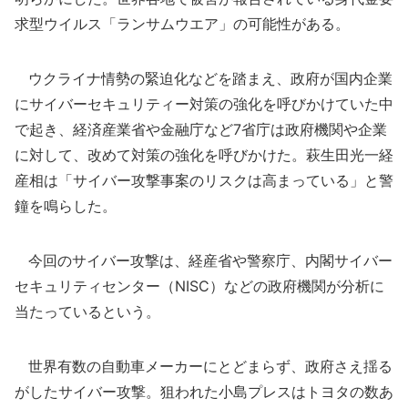
求型ウイルス「ランサムウエア」の可能性がある。
ウクライナ情勢の緊迫化などを踏まえ、政府が国内企業
にサイバーセキュリティー対策の強化を呼びかけていた中
で起き、経済産業省や金融庁など7省庁は政府機関や企業
に対して、改めて対策の強化を呼びかけた。萩生田光一経
産相は「サイバー攻撃事案のリスクは高まっている」と警
鐘を鳴らした。
今回のサイバー攻撃は、経産省や警察庁、内閣サイバー
セキュリティセンター（NISC）などの政府機関が分析に
当たっているという。
世界有数の自動車メーカーにとどまらず、政府さえ揺る
がしたサイバー攻撃。狙われた小島プレスはトヨタの数あ