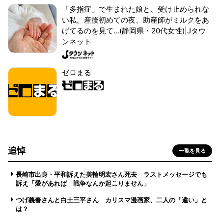
「多指症」で生まれた娘と、受け止められな
い私。産後初めての夜、助産師がミルクをあ
げてるのを見て...(静岡県・20代女性)|Jタウ
ンネット
ゼロまる
追悼
一覧を見る
長崎市出身・平和訴えた美輪明宏さん死去 ラストメッセージでも
訴え「愛があれば 戦争なんか起こりません」
つげ義春さんと白土三平さん カリスマ漫画家、二人の「違い」と
は？