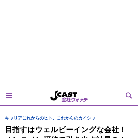
キャリア
これからのヒト、これからのカイシャ
目指すはウェルビーイングな会社！