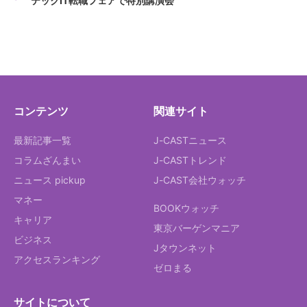
テックIT転職フェアで特別講演会
コンテンツ
関連サイト
最新記事一覧
J-CASTニュース
コラムざんまい
J-CASTトレンド
ニュース pickup
J-CAST会社ウォッチ
マネー
BOOKウォッチ
キャリア
東京バーゲンマニア
ビジネス
Jタウンネット
アクセスランキング
ゼロまる
サイトについて