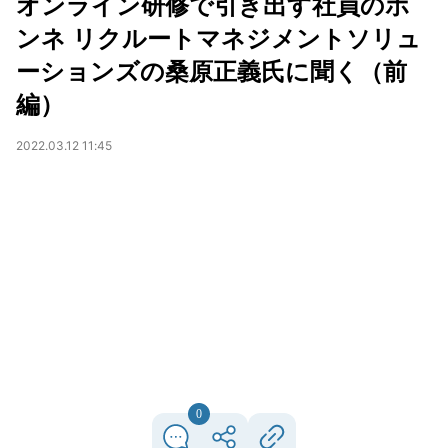
オンライン研修で引き出す社員のホ
ンネ リクルートマネジメントソリュ
ーションズの桑原正義氏に聞く（前
編）
2022.03.12 11:45
0