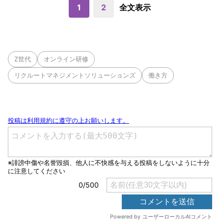
1
2
全文表示
Z世代
オンライン研修
リクルートマネジメントソリューションズ
働き方