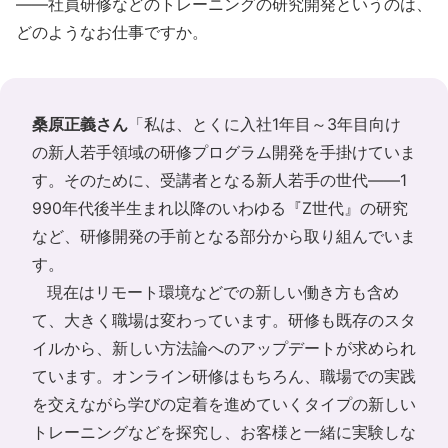
――社員研修などのトレーニングの研究開発というのは、
どのようなお仕事ですか。
桑原正義さん
「私は、とくに入社1年目～3年目向け
の新人若手領域の研修プログラム開発を手掛けていま
す。そのために、受講者となる新人若手の世代――1
990年代後半生まれ以降のいわゆる『Z世代』の研究
など、研修開発の手前となる部分から取り組んでいま
す。
現在はリモート環境などでの新しい働き方も含め
て、大きく職場は変わっています。研修も既存のスタ
イルから、新しい方法論へのアップデートが求められ
ています。オンライン研修はもちろん、職場での実践
を交えながら学びの定着を進めていくタイプの新しい
トレーニングなどを探究し、お客様と一緒に実験しな