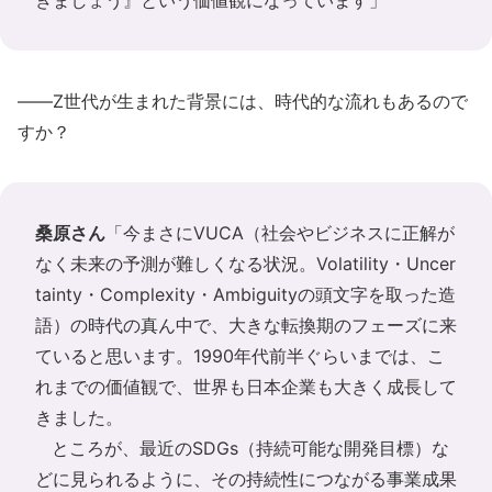
きましょう』という価値観になっています」
――Z世代が生まれた背景には、時代的な流れもあるので
すか？
桑原さん
「今まさにVUCA（社会やビジネスに正解が
なく未来の予測が難しくなる状況。Volatility・Uncer
tainty・Complexity・Ambiguityの頭文字を取った造
語）の時代の真ん中で、大きな転換期のフェーズに来
ていると思います。1990年代前半ぐらいまでは、こ
れまでの価値観で、世界も日本企業も大きく成長して
きました。
ところが、最近のSDGs（持続可能な開発目標）な
どに見られるように、その持続性につながる事業成果