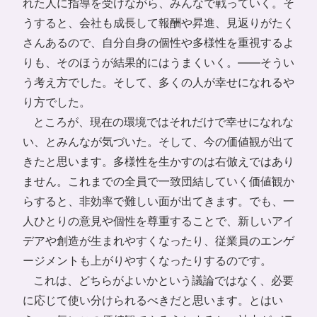
れた人に指導を受けながら、みんなで戦っていく。そ
うすると、会社も成長して報酬や昇進、見返りがたく
さんあるので、自分自身の個性や多様性を重視するよ
りも、そのほうが結果的にはうまくいく。――そうい
う考え方でした。そして、多くの人が幸せになれるや
り方でした。
ところが、現在の環境ではそれだけで幸せになれな
い、とみんなが気づいた。そして、今の価値観が出て
きたと思います。多様性を生かすのは右倣えではあり
ません。これまでの全員で一致団結していく価値観か
らすると、非効率で難しい面が出てきます。でも、一
人ひとりの意見や個性を尊重することで、新しいアイ
デアや創造が生まれやすくなったり、従業員のエンゲ
ージメントも上がりやすくなったりするのです。
これは、どちらがよいかという議論ではなく、必要
に応じて使い分けられるべきだと思います。とはい