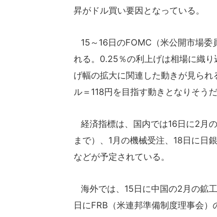
昇がドル買い要因となっている。
15～16日のFOMC（米公開市場
れる。0.25％の利上げは相場に織
げ幅の拡大に関連した動きが見られ
ル＝118円を目指す動きとなりそう
経済指標は、国内では16日に2月の
まで）、1月の機械受注、18日に日
などが予定されている。
海外では、15日に中国の2月の鉱工
日にFRB（米連邦準備制度理事会）