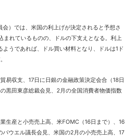
委員会）では、米国の利上げが決定されると予想さ
り込まれているものの、ドルの下支えとなる。利上
るようであれば、ドル買い材料となり、ドルは1ド
だ。
貿易収支、17日に日銀の金融政策決定会合（18日
銀の黒田東彦総裁会見、2月の全国消費者物価指数
業生産と小売売上高、米FOMC（16日まで）、16
のパウエル議長会見、米国の2月の小売売上高、17