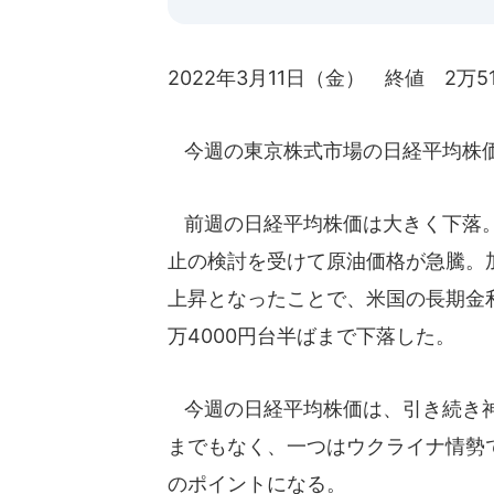
2022年3月11日（金） 終値 2万51
今週の東京株式市場の日経平均株価
前週の日経平均株価は大きく下落。
止の検討を受けて原油価格が急騰。
上昇となったことで、米国の長期金
万4000円台半ばまで下落した。
今週の日経平均株価は、引き続き神
までもなく、一つはウクライナ情勢
のポイントになる。