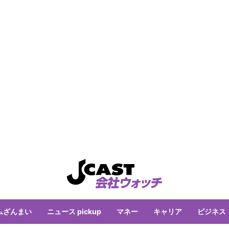
ムざんまい
ニュース pickup
マネー
キャリア
ビジネス