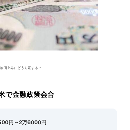
物価上昇にどう対応する？
日米で金融政策会合
00円～2万6000円