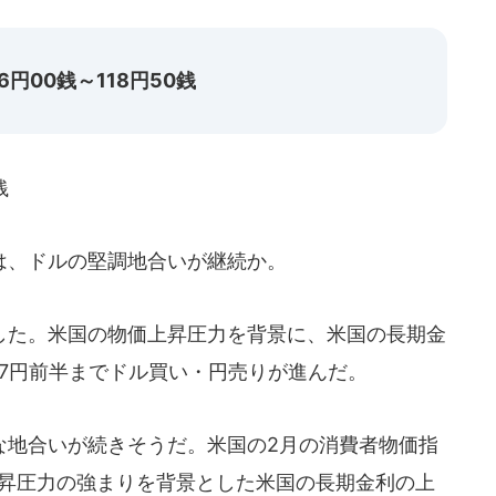
円00銭～118円50銭
銭
、ドルの堅調地合いが継続か。
た。米国の物価上昇圧力を背景に、米国の長期金
17円前半までドル買い・円売りが進んだ。
地合いが続きそうだ。米国の2月の消費者物価指
上昇圧力の強まりを背景とした米国の長期金利の上