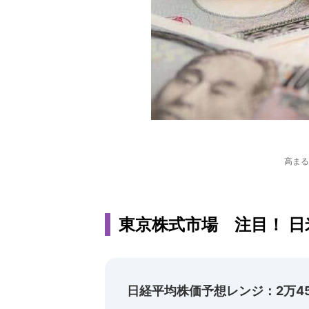
高まる
東京株式市場 注目！ 
日経平均株価予想レンジ：2万45