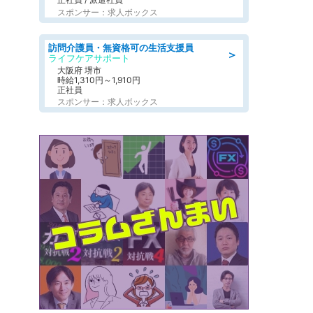
スポンサー：求人ボックス
訪問介護員・無資格可の生活支援員
＞
ライフケアサポート
大阪府 堺市
時給1,310円～1,910円
正社員
スポンサー：求人ボックス