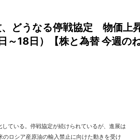
攻、どうなる停戦協定 物価上
日～18日）【株と為替 今週の
している。停戦協定が続けられているが、進展は
米のロシア産原油の輸入禁止に向けた動きを受け