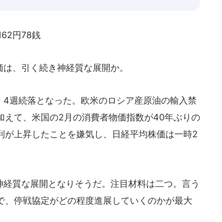
62円78銭
は、引く続き神経質な展開か。
4週続落となった。欧米のロシア産原油の輸入禁
加えて、米国の2月の消費者物価指数が40年ぶりの
利が上昇したことを嫌気し、日経平均株価は一時2
経質な展開となりそうだ。注目材料は二つ。言う
で、停戦協定がどの程度進展していくのかが最大