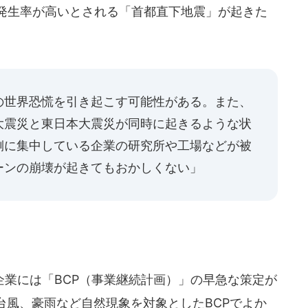
発生率が高いとされる「首都直下地震」が起きた
の世界恐慌を引き起こす可能性がある。また、
大震災と東日本大震災が同時に起きるような状
側に集中している企業の研究所や工場などが被
ーンの崩壊が起きてもおかしくない」
業には「BCP（事業継続計画）」の早急な策定が
台風、豪雨など自然現象を対象としたBCPでよか