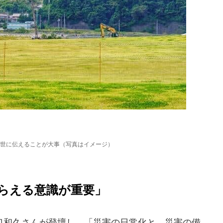
世に伝えることが大事（写真はイメージ）
らえる意識が重要」
和久さんが登壇し、「災害の日常化と、災害の備