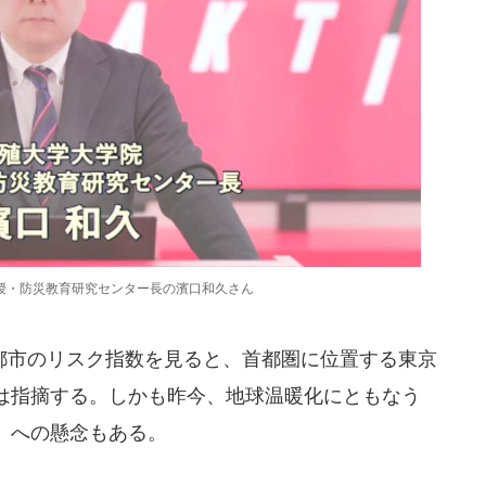
授・防災教育研究センター長の濱口和久さん
市のリスク指数を見ると、首都圏に位置する東京
は指摘する。しかも昨今、地球温暖化にともなう
」への懸念もある。