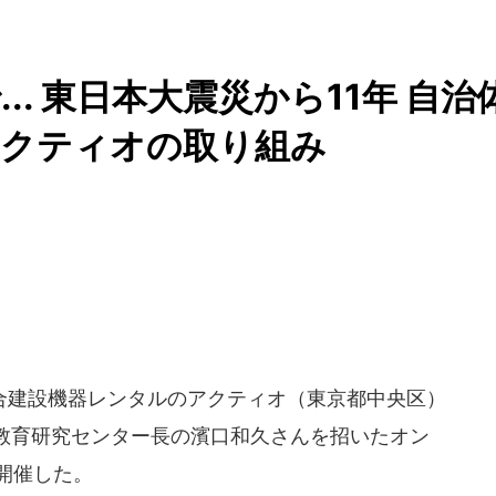
. 東日本大震災から11年 自治
アクティオの取り組み
建設機器レンタルのアクティオ（東京都中央区）
教育研究センター長の濱口和久さんを招いたオン
に開催した。