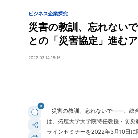
ビジネス
企業探究
災害の教訓、忘れないで..
との「災害協定」進む
2022.03.14 18:15
0
災害の教訓、忘れないで――。総合
は、拓殖大学大学院特任教授・防災
ラインセミナーを2022年3月10日