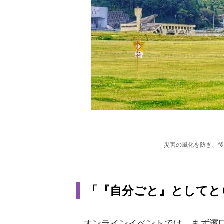
災害の風化を防ぎ、後
「『自分ごと』としてと
オンラインイベントでは、まず濱口