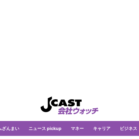
ムざんまい
ニュース pickup
マネー
キャリア
ビジネス