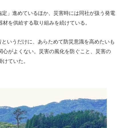
定」進めているほか、災害時には同社が扱う発電
器材を供給する取り組みを続けている。
と昔というだけに、あらためて防災意識を高めたいも
関心がよくない。災害の風化を防ぐこと、災害の
掛けていた。