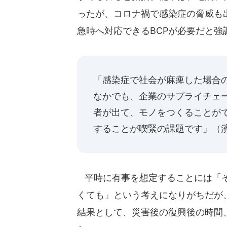
ったが、コロナ禍で感染症の脅威も
急時へ対応できるBCPが必要だと強
「感染症で社会が麻痺した場合
なかでも、企業のサプライチェ
者が出て、モノをつくることが
することが喫緊の課題です」（
平時に有事を想定することには「そ
くても」という考えになりがちだが
結果として、災害後の復興後の時間