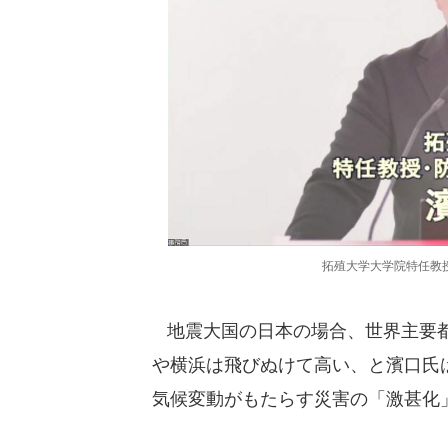
拓殖大学大学院特任教
地震大国の日本の場合、世界主要都
や横浜は飛びぬけて高い、と濱口氏
気候変動がもたらす災害の「激甚化