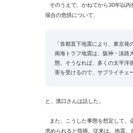
そのうえで、かねてから30年以内
場合の危惧について、
「首都直下地震により、東京発
南海トラフ地震は、阪神・淡路
態。そうなれば、多くの太平洋
害を受けるので、サプライチェ
と、濱口さんは話した。
また、こうした事態を想定して、企
求められると指摘。従来は、地震、