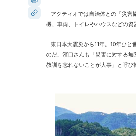
アクティオでは自治体との「災害協
機、車両、トイレやハウスなどの資
東日本大震災から11年。10年ひ
のだ。濱口さんも「災害に対する無
教訓を忘れないことが大事」と呼び