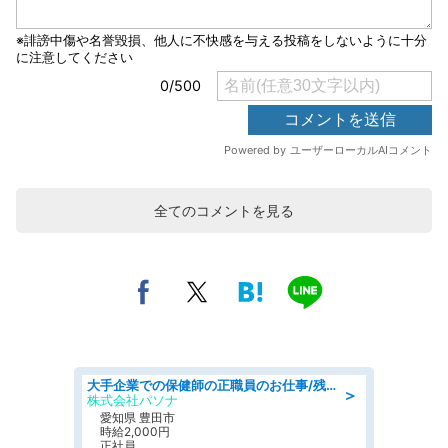
全てのコメントを見る
大手企業での保健師の正職員のお仕事/残業なし/要資格:保健師
＞
株式会社パソナ
愛知県 豊田市
時給2,000円
正社員