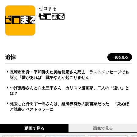
ゼロまる
追悼
一覧を見る
長崎市出身・平和訴えた美輪明宏さん死去 ラストメッセージでも
訴え「愛があれば 戦争なんか起こりません」
つげ義春さんと白土三平さん カリスマ漫画家、二人の「違い」と
は？
死去した丹羽宇一郎さんは、経済界有数の読書家だった 『死ぬほ
ど読書』ベストセラーに
動画で見る
画像で見る