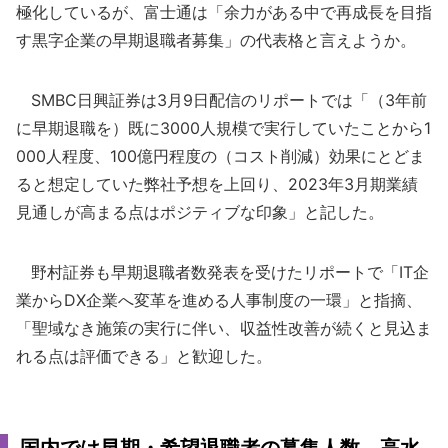
極化しているが、富士通は「余力がある中で再成長を目指
す黒字企業の早期退職者募集」の代表格と言えようか。
SMBC日興証券は3月9日配信のリポートでは「（3年前
に早期退職を）既に3000人規模で実行していたことから1
000人程度、100億円程度の（コスト削減）効果にとどま
ると想定していた弊社予想を上回り、2023年3月期業績
見通しが高まる点はポジティブな印象」と記した。
野村証券も早期退職者数発表を受けたリポートで「IT企
業からDX企業へ変革を進める人事制度の一環」と指摘、
「聖域なき施策の実行に伴い、収益性改善が続くと見込ま
れる点は評価できる」と歓迎した。