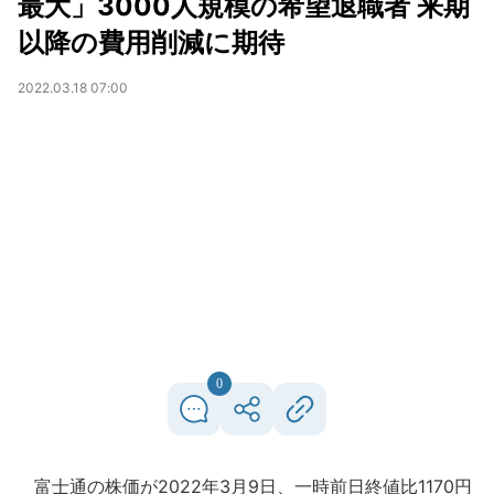
最大」3000人規模の希望退職者 来期
以降の費用削減に期待
2022.03.18 07:00
0
富士通の株価が2022年3月9日、一時前日終値比1170円