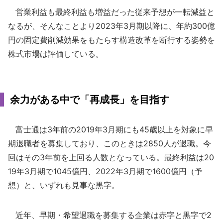
営業利益も最終利益も増益だった従来予想が一転減益と
なるが、そんなことより2023年3月期以降に、年約300億
円の固定費削減効果をもたらす構造改革を断行する姿勢を
株式市場は評価している。
余力がある中で「再成長」を目指す
富士通は3年前の2019年3月期にも45歳以上を対象に早
期退職者を募集しており、このときは2850人が退職。今
回はその3年前を上回る人数となっている。最終利益は20
19年3月期で1045億円、2022年3月期で1600億円（予
想）と、いずれも見事な黒字。
近年、早期・希望退職を募集する企業は赤字と黒字で2