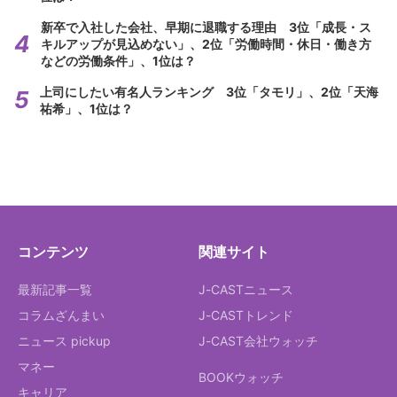
新卒で入社した会社、早期に退職する理由 3位「成長・ス
キルアップが見込めない」、2位「労働時間・休日・働き方
などの労働条件」、1位は？
上司にしたい有名人ランキング 3位「タモリ」、2位「天海
祐希」、1位は？
コンテンツ
関連サイト
最新記事一覧
J-CASTニュース
コラムざんまい
J-CASTトレンド
ニュース pickup
J-CAST会社ウォッチ
マネー
BOOKウォッチ
キャリア