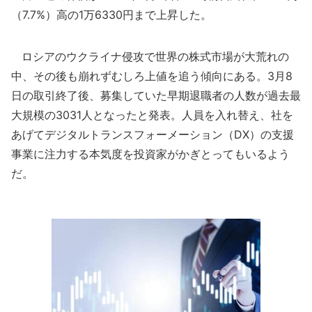
（7.7%）高の1万6330円まで上昇した。
ロシアのウクライナ侵攻で世界の株式市場が大荒れの
中、その後も崩れずむしろ上値を追う傾向にある。3月8
日の取引終了後、募集していた早期退職者の人数が過去最
大規模の3031人となったと発表。人員を入れ替え、社を
あげてデジタルトランスフォーメーション（DX）の支援
事業に注力する本気度を投資家がかぎとってもいるよう
だ。