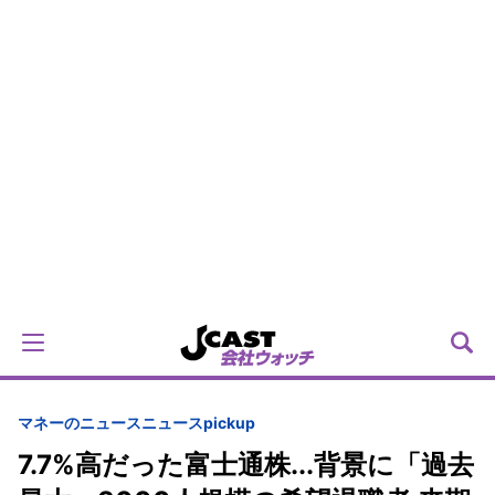
マネーのニュース
ニュースpickup
7.7%高だった富士通株...背景に「過去