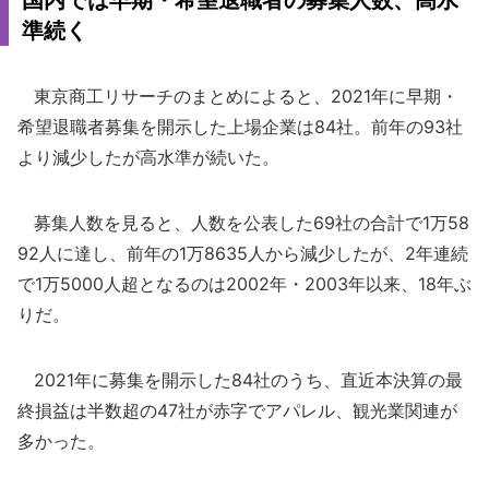
国内では早期・希望退職者の募集人数、高水
準続く
東京商工リサーチのまとめによると、2021年に早期・
希望退職者募集を開示した上場企業は84社。前年の93社
より減少したが高水準が続いた。
募集人数を見ると、人数を公表した69社の合計で1万58
92人に達し、前年の1万8635人から減少したが、2年連続
で1万5000人超となるのは2002年・2003年以来、18年ぶ
りだ。
2021年に募集を開示した84社のうち、直近本決算の最
終損益は半数超の47社が赤字でアパレル、観光業関連が
多かった。