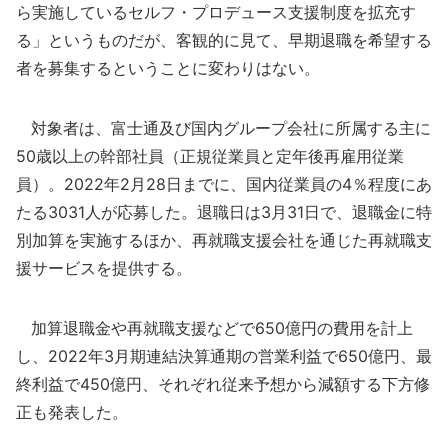
ら実施しているセルフ・プロデュース支援制度を拡充す
る」というものだが、客観的に見て、早期退職を希望する
者を募集するということに変わりはない。
対象者は、富士通及び国内グループ会社に所属する主に
50歳以上の幹部社員（正規従業員と定年後再雇用従業
員）。2022年2月28日までに、国内従業員の4％程度にあ
たる3031人が応募した。退職日は3月31日で、退職金に特
別加算を実施するほか、再就職支援会社を通じた再就職支
援サービスを提供する。
加算退職金や再就職支援などで650億円の費用を計上
し、2022年3月期連結決算通期の営業利益で650億円、最
終利益で450億円、それぞれ従来予想から減額する下方修
正も発表した。