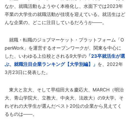
なか、就職活動もようやく本格化し、水面下では2023年
卒業の大学生の就職活動が佳境を迎えている。就活生はど
んな企業の、どこに注目しているだろうか――。
就職・転職のジョブマーケット・プラットフォーム「O
penWork」を運営するオープンワークが、関東を中心に
した、いわゆる上位校とされる9大学の
「23卒就活生が選
ぶ、就職注目企業ランキング【大学別編】」
を、2022年
3月23日に発表した。
東大と京大、そして早稲田大＆慶応大、MARCH（明治
大、青山学院大、立教大、中央大、法政大）の9大学。そ
れぞれの大学生が選んだベスト20位の企業から見えてく
るものは――。