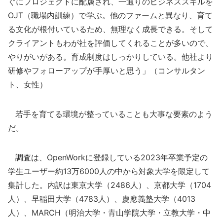
ぐにプロジェクトに配属され、一通りのビジネススキルを
OJT（職場内訓練）で学ぶ。他のファームと異なり、育て
る文化が根付いているため、無理なく成長できる。そして
クライアントもわが社を評価してくれることが多いので、
やりがいがある。育成制度はしっかりしている。他社より
研修やフォローアップが手厚いと思う」（コンサルタン
ト、女性）
若手を育てる環境が整っていることも大事な要素のよう
だ。
調査は、OpenWorkに登録している2023年卒業予定の
学生ユーザー約13万6000人の中から対象大学を限定して
集計した。内訳は東京大学（2486人）、京都大学（1704
人）、早稲田大学（4783人）、慶應義塾大学（4013
人）、MARCH（明治大学・青山学院大学・立教大学・中