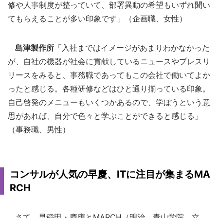
修や人事制度が整っていて、部署異動の希望もいずれ聞い
てもらえることが多い印象です」（企画職、女性）
島津製作所
「入社まではイメージがあまりわかなかった
が、自社の機器が社会に貢献しているニュースやプレスリ
リースをみると、事務職であってもこの会社で働いてよか
ったと感じる。各種研修などはひと通り揃っている印象。
自己啓発のメニューもいくつかあるので、学ぼうという意
思があれば、自分で色々と学ぶことができると感じる」
（事務職、男性）
コンサルが人気の早慶、ITに注目が集まるMA
RCH
さて、早稲田・慶應とMARCH（明治、青山学院、立