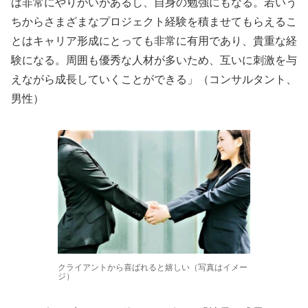
は非常にやりがいがあるし、自身の勉強にもなる。若いう
ちからさまざまなプロジェクト経験を積ませてもらえるこ
とはキャリア形成にとっても非常に有用であり、貴重な経
験になる。周囲も優秀な人材が多いため、互いに刺激を与
えながら成長していくことができる」（コンサルタント、
男性）
クライアントから喜ばれると嬉しい（写真はイメー
ジ）