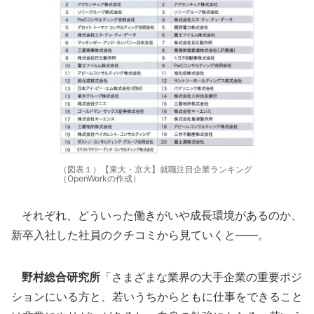
（図表１）【東大・京大】就職注目企業ランキング
（OpenWorkの作成）
それぞれ、どういった働きがいや成長環境があるのか、
新卒入社した社員のクチコミから見ていくと――。
野村総合研究所
「さまざまな業界の大手企業の重要ポジ
ションにいる方と、若いうちからともに仕事をできること