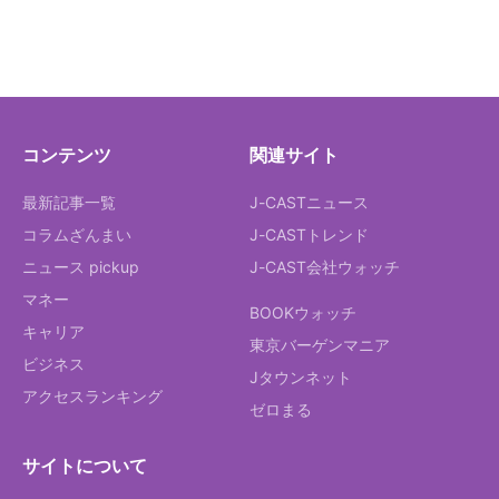
コンテンツ
関連サイト
最新記事一覧
J-CASTニュース
コラムざんまい
J-CASTトレンド
ニュース pickup
J-CAST会社ウォッチ
マネー
BOOKウォッチ
キャリア
東京バーゲンマニア
ビジネス
Jタウンネット
アクセスランキング
ゼロまる
サイトについて