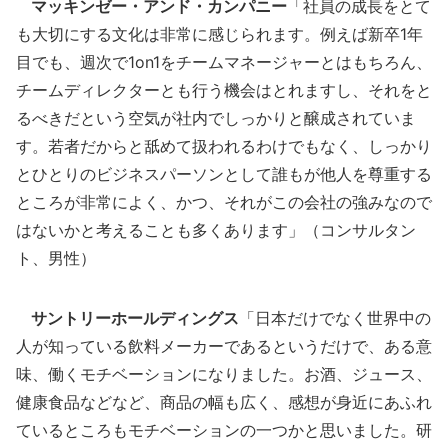
マッキンゼー・アンド・カンパニー
「社員の成長をとて
も大切にする文化は非常に感じられます。例えば新卒1年
目でも、週次で1on1をチームマネージャーとはもちろん、
チームディレクターとも行う機会はとれますし、それをと
るべきだという空気が社内でしっかりと醸成されていま
す。若者だからと舐めて扱われるわけでもなく、しっかり
とひとりのビジネスパーソンとして誰もが他人を尊重する
ところが非常によく、かつ、それがこの会社の強みなので
はないかと考えることも多くあります」（コンサルタン
ト、男性）
サントリーホールディングス
「日本だけでなく世界中の
人が知っている飲料メーカーであるというだけで、ある意
味、働くモチベーションになりました。お酒、ジュース、
健康食品などなど、商品の幅も広く、感想が身近にあふれ
ているところもモチベーションの一つかと思いました。研