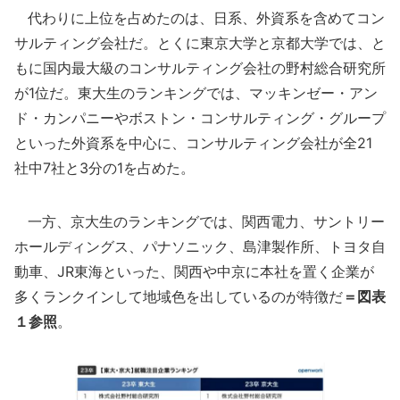
代わりに上位を占めたのは、日系、外資系を含めてコン
サルティング会社だ。とくに東京大学と京都大学では、と
もに国内最大級のコンサルティング会社の野村総合研究所
が1位だ。東大生のランキングでは、マッキンゼー・アン
ド・カンパニーやボストン・コンサルティング・グループ
といった外資系を中心に、コンサルティング会社が全21
社中7社と3分の1を占めた。
一方、京大生のランキングでは、関西電力、サントリー
ホールディングス、パナソニック、島津製作所、トヨタ自
動車、JR東海といった、関西や中京に本社を置く企業が
多くランクインして地域色を出しているのが特徴だ
＝図表
１参照
。