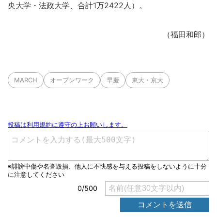
央大学・法政大学、合計1万2422人）。
（福田和郎）
MARCH
オープンワーク
早慶
東大・京大