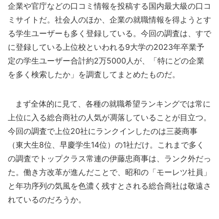
企業や官庁などの口コミ情報を投稿する国内最大級の口コ
ミサイトだ。社会人のほか、企業の就職情報を得ようとす
る学生ユーザーも多く登録している。今回の調査は、すで
に登録している上位校といわれる9大学の2023年卒業予
定の学生ユーザー合計約2万5000人が、「特にどの企業
を多く検索したか」を調査してまとめたものだ。
まず全体的に見て、各種の就職希望ランキングでは常に
上位に入る総合商社の人気が凋落していることが目立つ。
今回の調査で上位20社にランクインしたのは三菱商事
（東大生8位、早慶学生14位）の1社だけ。これまで多く
の調査でトップクラス常連の伊藤忠商事は、ランク外だっ
た。働き方改革が進んだことで、昭和の「モーレツ社員」
と年功序列の気風を色濃く残すとされる総合商社は敬遠さ
れているのだろうか。