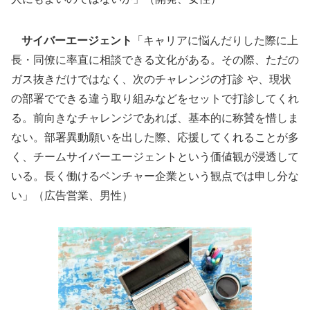
サイバーエージェント
「キャリアに悩んだりした際に上
長・同僚に率直に相談できる文化がある。その際、ただの
ガス抜きだけではなく、次のチャレンジの打診 や、現状
の部署でできる違う取り組みなどをセットで打診してくれ
る。前向きなチャレンジであれば、基本的に称賛を惜しま
ない。部署異動願いを出した際、応援してくれることが多
く、チームサイバーエージェントという価値観が浸透して
いる。長く働けるベンチャー企業という観点では申し分な
い」（広告営業、男性）