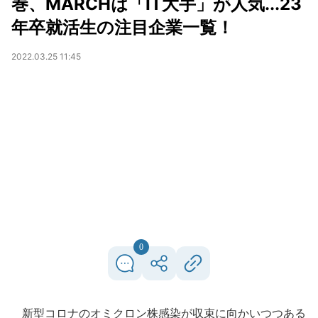
巻、MARCHは「IT大手」が人気...23
年卒就活生の注目企業一覧！
2022.03.25 11:45
0
新型コロナのオミクロン株感染が収束に向かいつつある